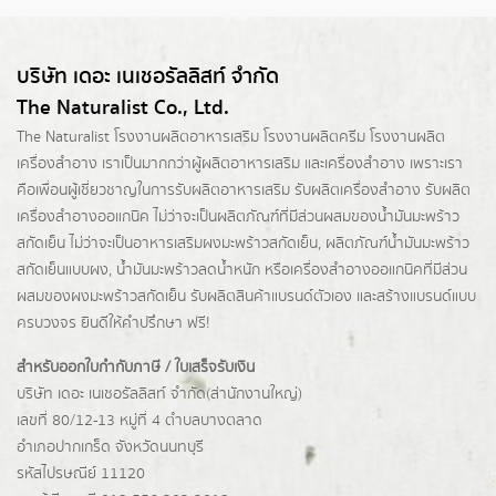
บริษัท เดอะ เนเชอรัลลิสท์ จำกัด
The Naturalist Co., Ltd.
The Naturalist
โรงงานผลิตอาหารเสริม
โรงงานผลิตครีม
โรงงานผลิต
เครื่องสำอาง เราเป็นมากกว่าผู้
ผลิตอาหารเสริม
และเครื่องสำอาง เพราะเรา
คือเพื่อนผู้เชี่ยวชาญในการรับผลิตอาหารเสริม รับผลิตเครื่องสำอาง รับผลิต
เครื่องสำอางออแกนิค ไม่ว่าจะเป็นผลิตภัณฑ์ที่มีส่วนผสมของน้ำมันมะพร้าว
สกัดเย็น ไม่ว่าจะเป็นอาหารเสริมผงมะพร้าวสกัดเย็น, ผลิตภัณฑ์น้ำมันมะพร้าว
สกัดเย็นแบบผง,
น้ำมันมะพร้าวลดน้ำหนัก
หรือเครื่องสำอางออแกนิคที่มีส่วน
ผสมของผงมะพร้าวสกัดเย็น รับผลิตสินค้าแบรนด์ตัวเอง และสร้างแบรนด์แบบ
ครบวงจร ยินดีให้คำปรึกษา ฟรี!
สำหรับออกใบกำกับภาษี / ใบเสร็จรับเงิน
บริษัท เดอะ เนเชอรัลลิสท์ จำกัด(ส่านักงานใหญ่)
เลขที่ 80/12-13 หมู่ที่ 4 ตำบลบางตลาด
อำเภอปากเกร็ด
จังหวัดนนทบุรี
รหัสไปรษณีย์ 11120