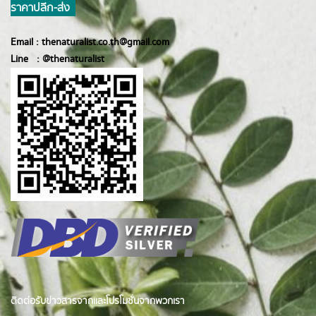
ราคาปลีก-ส่ง
Email :
thenaturalist.co.th@gmail.com
Line :
@thenatur
alist
ติดต่อรับข่าวสารจากและโปรโมชั่นจากพวกเรา