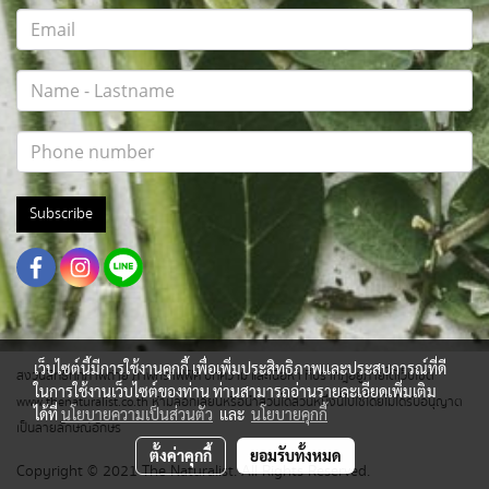
Subscribe
เว็บไซต์นี้มีการใช้งานคุกกี้ เพื่อเพิ่มประสิทธิภาพและประสบการณ์ที่ดี
สงวนสิทธิ์ทุกภาพถ่าย ภาพกราฟฟิค บทความ และเนื้อหา ที่ปรากฎอยู่ภายใต้เว็บไซต์
ในการใช้งานเว็บไซต์ของท่าน ท่านสามารถอ่านรายละเอียดเพิ่มเติม
www.thenaturalist.co.th ห้ามลอกเลียนหรือนำส่วนใดส่วนหนึ่งนี้ไปใช้โดยไม่ได้รับอนุญาต
ได้ที่
นโยบายความเป็นส่วนตัว
และ
นโยบายคุกกี้
เป็นลายลักษณ์อักษร
ตั้งค่าคุกกี้
ยอมรับทั้งหมด
Copyright © 2021 The Naturalist. All Rights Reserved.