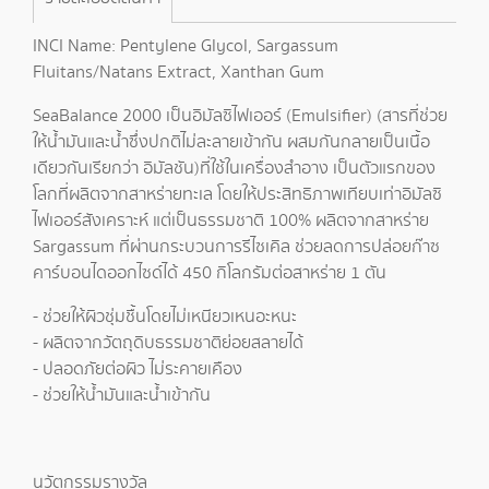
INCI Name: Pentylene Glycol, Sargassum
Fluitans/Natans Extract, Xanthan Gum
SeaBalance 2000 เป็นอิมัลซิไฟเออร์ (Emulsifier) (สารที่ช่วย
ให้น้ำมันและน้ำซึ่งปกติไม่ละลายเข้ากัน ผสมกันกลายเป็นเนื้อ
เดียวกันเรียกว่า อิมัลชัน)ที่ใช้ในเครื่องสำอาง เป็นตัวแรกของ
โลกที่ผลิตจากสาหร่ายทะเล โดยให้ประสิทธิภาพเทียบเท่าอิมัลซิ
ไฟเออร์สังเคราะห์ แต่เป็นธรรมชาติ 100% ผลิตจากสาหร่าย
Sargassum ที่ผ่านกระบวนการรีไซเคิล ช่วยลดการปล่อยก๊าซ
คาร์บอนไดออกไซด์ได้ 450 กิโลกรัมต่อสาหร่าย 1 ตัน
- ช่วยให้ผิวชุ่มชื้นโดยไม่เหนียวเหนอะหนะ
- ผลิตจากวัตถุดิบธรรมชาติย่อยสลายได้
- ปลอดภัยต่อผิว ไม่ระคายเคือง
- ช่วยให้น้ำมันและน้ำเข้ากัน
นวัตกรรมรางวัล