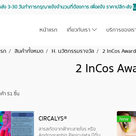
จัดส่ง 3-30 วันทำการ กรุณาแจ้งจำนวนที่ต้องการ เพื่อแจ้ง ราคาปลีก-ส่ง
L
หน้าแรก
เกี่ยวกับเรา
บริการของเ
แรก
สินค้าทั้งหมด
H. นวัตกรรมรางวัล
2 InCos Award
2 InCos Aw
้า 51 ชิ้น
CIRCALYS®
New
สารสกัดจากฟ้าทะลายโจร หรือ
Andrographis Paniculata มีถิ่น