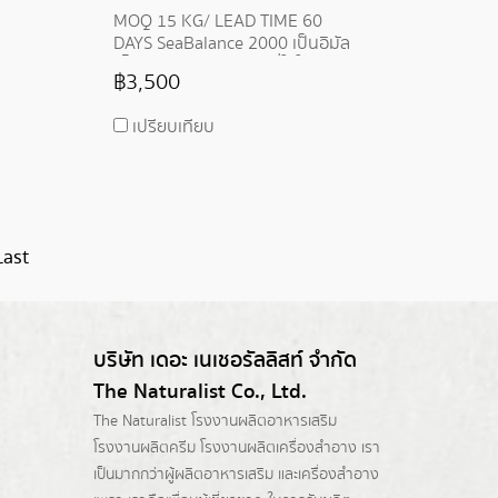
MOQ 15 KG/ LEAD TIME 60
DAYS SeaBalance 2000 เป็นอิมัล
ซิไฟเออร์ (Emulsifier) ที่ใช้ใน
฿3,500
เครื่องสำอาง เป็นตัวแรกของโลกที่
ผลิตจากสาหร่ายทะเล โดยให้
เปรียบเทียบ
ประสิทธิภาพเทียบเท่าอิมัลซิไฟเอ
อร์สังเคราะห์ แต่เป็นธรรมชาติ
100% ผลิตจากสาหร่าย
Sargassum ที่ผ่านกระบวนการ
รีไซเคิล
Last
บริษัท เดอะ เนเชอรัลลิสท์ จำกัด
The Naturalist Co., Ltd.
The Naturalist
โรงงานผลิตอาหารเสริม
โรงงานผลิตครีม
โรงงานผลิตเครื่องสำอาง เรา
เป็นมากกว่าผู้
ผลิตอาหารเสริม
และเครื่องสำอาง