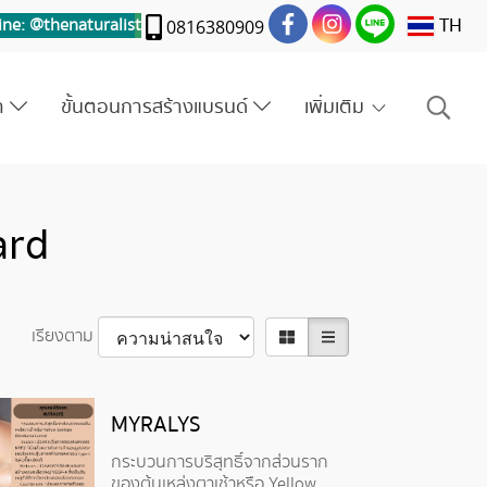
TH
ine: @thenaturalis
t
0816380909
รา
ขั้นตอนการสร้างแบรนด์
เพิ่มเติม
ard
เรียงตาม
MYRALYS
กระบวนการบริสุทธิ์จากส่วนราก
ของต้นเหล่งตาเช้าหรือ Yellow