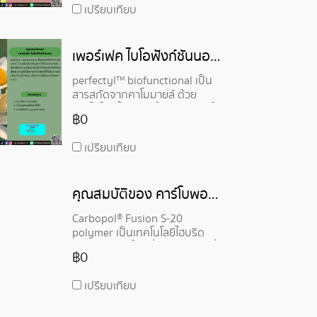
เปรียบเทียบ
เพอร์เฟค ไบโอฟังก์ชันนอล - perfectyl™ biofunctional
perfectyl™ biofunctional เป็น
สารสกัดจากคาโมมายล์ ด้วย
เทคโนโลยีขั้นสูง ทำให้ผิวกระจ่างใส
฿0
และเรียบเนียน รูขุมขนกระชับ โดย
เผยศาสตร์แห่งผิวกระจ่างใสด้วย
เปรียบเทียบ
สารสกัดบริสุทธิ์ที่ได้รับการจดสิทธิ
บัตรแล้ว ซึ่งอุดมไปด้วย GABA และ
Flower acids
คุณสมบัติของ คาร์โบพอล® ฟิวชั่น เอส-20 พอลิเมอร์ - Carbopol® Fusion S-20 polymer
Carbopol® Fusion S-20
polymer เป็นเทคโนโลยีไฮบริด
ของเหลวแบบใหม่ที่ออกแบบมาเพื่อ
฿0
ให้สารคงตัวมากขึ้น และหนืดขึ้น
เป็นผลิตภัณฑ์ที่ใช้งานง่าย ให้
เปรียบเทียบ
ความกระจ่างใสในช่วง pH ที่กว้าง
สามารถย่อยสลายได้เองตาม