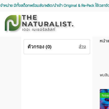
จัดจำหน่าย มีทั้งสต็อกพร้อมส่ง/ผลิต/นำเข้า Original & Re-Pack ใช้เวลา
หน้า
ตัวกรอง (
0
)
ล้าง
พบสินค
New