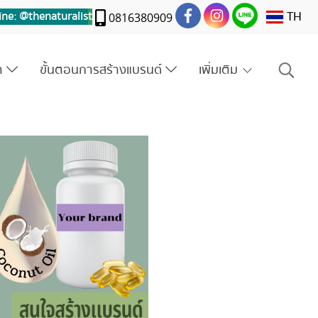
TH
ine: @thenaturalis
t
0816380909
รา
ขั้นตอนการสร้างแบรนด์
เพิ่มเติม