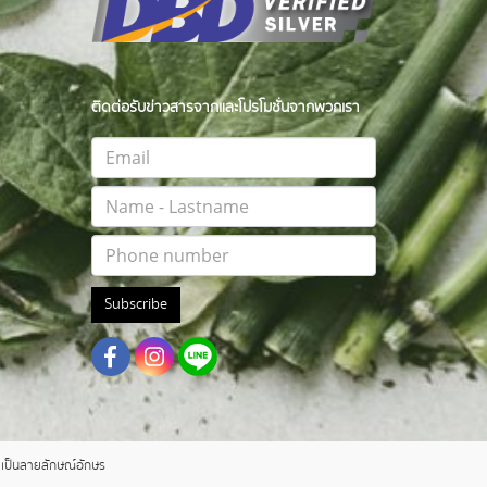
ติดต่อรับข่าวสารจากและโปรโมชั่นจากพวกเรา
Subscribe
าตเป็นลายลักษณ์อักษร