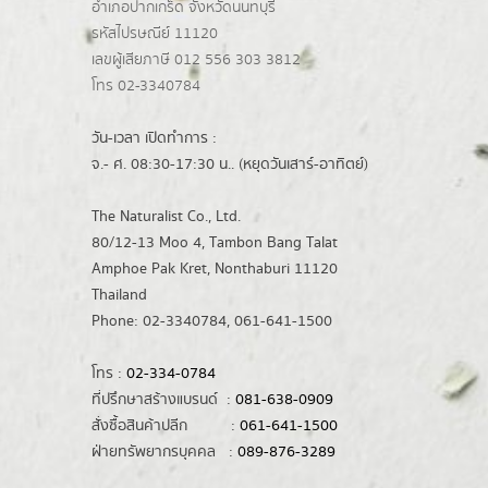
อำเภอปากเกร็ด
จังหวัดนนทบุรี
รหัสไปรษณีย์ 11120
เลขผู้เสียภาษี 012 556 303 3812
โทร 02-3340784
วัน-เวลา เปิดทำการ :
จ.- ศ. 08:30-17:30 น.. (หยุดวันเสาร์-อาทิตย์)
The Naturalist Co., Ltd.
80/12-13 Moo 4, Tambon Bang Talat
Amphoe Pak Kret, Nonthaburi 11120
Thailand
Phone: 02-3340784, 061-641-1500
โทร :
02-334-0784
ที่ปรึกษาสร้างแบรนด์ :
081-638-0909
สั่งซื้อสินค้าปลีก :
061-641-1500
ฝ่ายทรัพยากรบุคคล :
089-876-3289