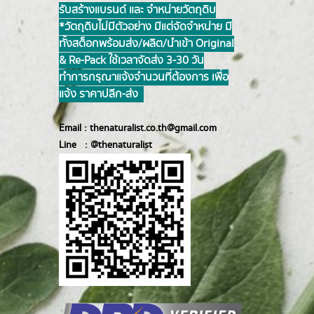
รับสร้างแบรนด์ และ จำหน่ายวัตถุดิบ
*วัตถุดิบไม่มีตัวอย่าง มีแต่จัดจำหน่าย มี
ทั้งสต็อกพร้อมส่ง/ผลิต/นำเข้า Original
& Re-Pack ใช้เวลาจัดส่ง 3-30 วัน
ทำการ กรุณาแจ้งจำนวนที่ต้องการ เพื่อ
แจ้ง ราคาปลีก-ส่ง
Email :
thenaturalist.co.th@gmail.com
Line :
@thenatur
alist