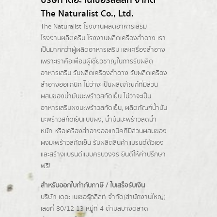
บริษัท เดอะ เนเชอรัลลิสท์ จำกัด
The Naturalist Co., Ltd.
The Naturalist
โรงงานผลิตอาหารเสริม
โรงงานผลิตครีม
โรงงานผลิตเครื่องสำอาง เรา
เป็นมากกว่าผู้
ผลิตอาหารเสริม
และเครื่องสำอาง
เพราะเราคือเพื่อนผู้เชี่ยวชาญในการรับผลิต
อาหารเสริม รับผลิตเครื่องสำอาง รับผลิตเครื่อง
สำอางออแกนิค ไม่ว่าจะเป็นผลิตภัณฑ์ที่มีส่วน
ผสมของน้ำมันมะพร้าวสกัดเย็น ไม่ว่าจะเป็น
อาหารเสริมผงมะพร้าวสกัดเย็น, ผลิตภัณฑ์น้ำมัน
มะพร้าวสกัดเย็นแบบผง,
น้ำมันมะพร้าวลดน้ำ
หนัก
หรือเครื่องสำอางออแกนิคที่มีส่วนผสมของ
ผงมะพร้าวสกัดเย็น รับผลิตสินค้าแบรนด์ตัวเอง
และสร้างแบรนด์แบบครบวงจร ยินดีให้คำปรึกษา
ฟรี!
สำหรับออกใบกำกับภาษี / ใบเสร็จรับเงิน
บริษัท เดอะ เนเชอรัลลิสท์ จำกัด(ส่านักงานใหญ่)
เลขที่ 80/12-13 หมู่ที่ 4 ตำบลบางตลาด