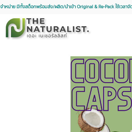
จัดจำหน่าย มีทั้งสต็อกพร้อมส่ง/ผลิต/นำเข้า Original & Re-Pack ใช้เวลา