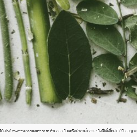
ว็บไซต์ www.thenaturalist.co.th ห้ามลอกเลียนหรือนำส่วนใดส่วนหนึ่งนี้ไปใช้โดยไม่ได้รับอนุญ