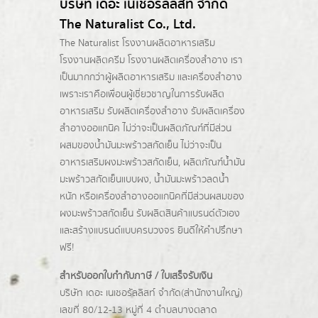
บริษัท เดอะ เนเชอรัลลิสท์ จำกัด
The Naturalist Co., Ltd.
The Naturalist
โรงงานผลิตอาหารเสริม
โรงงานผลิตครีม
โรงงานผลิตเครื่องสำอาง เรา
เป็นมากกว่าผู้
ผลิตอาหารเสริม
และเครื่องสำอาง
เพราะเราคือเพื่อนผู้เชี่ยวชาญในการรับผลิต
อาหารเสริม รับผลิตเครื่องสำอาง รับผลิตเครื่อง
สำอางออแกนิค ไม่ว่าจะเป็นผลิตภัณฑ์ที่มีส่วน
ผสมของน้ำมันมะพร้าวสกัดเย็น ไม่ว่าจะเป็น
อาหารเสริมผงมะพร้าวสกัดเย็น, ผลิตภัณฑ์น้ำมัน
มะพร้าวสกัดเย็นแบบผง,
น้ำมันมะพร้าวลดน้ำ
หนัก
หรือเครื่องสำอางออแกนิคที่มีส่วนผสมของ
ผงมะพร้าวสกัดเย็น รับผลิตสินค้าแบรนด์ตัวเอง
และสร้างแบรนด์แบบครบวงจร ยินดีให้คำปรึกษา
ฟรี!
สำหรับออกใบกำกับภาษี / ใบเสร็จรับเงิน
บริษัท เดอะ เนเชอรัลลิสท์ จำกัด(ส่านักงานใหญ่)
เลขที่ 80/12-13 หมู่ที่ 4 ตำบลบางตลาด