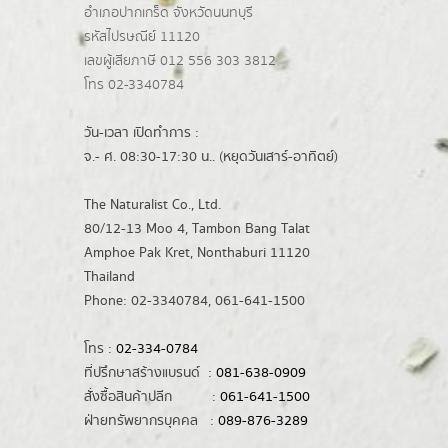
อำเภอปากเกร็ด
จังหวัดนนทบุรี
รหัสไปรษณีย์ 11120
เลขผู้เสียภาษี 012 556 303 3812
โทร 02-3340784
วัน-เวลา เปิดทำการ :
จ.- ศ. 08:30-17:30 น.. (หยุดวันเสาร์-อาทิตย์)
The Naturalist Co., Ltd.
80/12-13 Moo 4, Tambon Bang Talat
Amphoe Pak Kret, Nonthaburi 11120
Thailand
Phone: 02-3340784, 061-641-1500
โทร :
02-334-0784
ที่ปรึกษาสร้างแบรนด์ :
081-638-0909
สั่งซื้อสินค้าปลีก :
061-641-1500
ฝ่ายทรัพยากรบุคคล :
089-876-3289