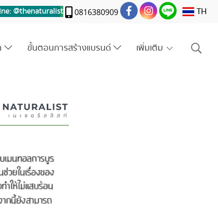
TH
ine: @thenaturalis
t
0816380909
รา
ขั้นตอนการสร้างแบรนด์
เพิ่มเติม