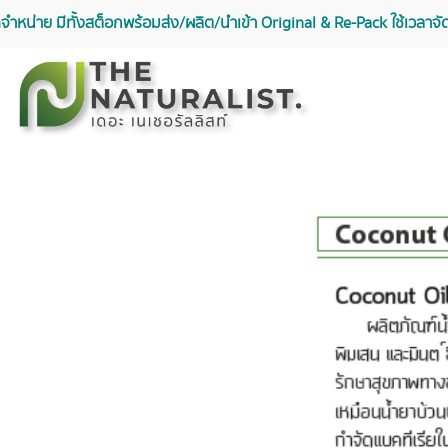
จัดจำหน่าย มีทั้งสต็อกพร้อมส่ง/ผลิต/นำเข้า Original & Re-Pack ใช้เวลา