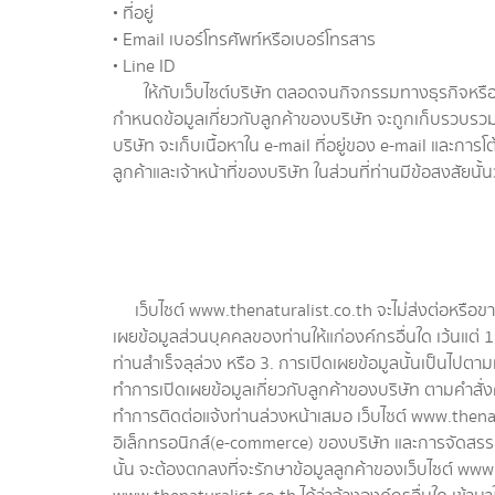
• ที่อยู่
• Email เบอร์โทรศัพท์หรือเบอร์โทรสาร
• Line ID
ให้กับเว็บไซต์บริษัท ตลอดจนกิจกรรมทางธุรกิจหรือการด
กำหนดข้อมูลเกี่ยวกับลูกค้าของบริษัท จะถูกเก็บรวบรวม แ
บริษัท จะเก็บเนื้อหาใน e-mail ที่อยู่ของ e-mail และก
ลูกค้าและเจ้าหน้าที่ของบริษัท ในส่วนที่ท่านมีข้อสงสัยนั้น
เว็บไซต์ www.thenaturalist.co.th จะไม่ส่งต่อหรือขาย
เผยข้อมูลส่วนบุคคลของท่านให้แก่องค์กรอื่นใด เว้นแต่ 1.
ท่านสำเร็จลุล่วง หรือ 3. การเปิดเผยข้อมูลนั้นเป็นไ
ทำการเปิดเผยข้อมูลเกี่ยวกับลูกค้าของบริษัท ตามคำส
ทำการติดต่อแจ้งท่านล่วงหน้าเสมอ เว็บไซต์ www.then
อิเล็กทรอนิกส์(e-commerce) ของบริษัท และการจัดสรร
นั้น จะต้องตกลงที่จะรักษาข้อมูลลูกค้าของเว็บไซต์ www.