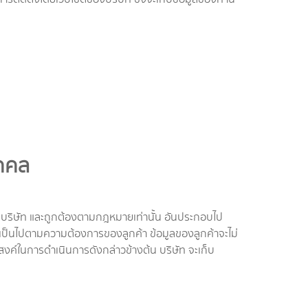
ุคคล
องบริษัท และถูกต้องตามกฎหมายเท่านั้น อันประกอบไป
ึ่งเป็นไปตามความต้องการของลูกค้า ข้อมูลของลูกค้าจะไม่
ะสงค์ในการดำเนินการดังกล่าวข้างต้น บริษัท จะเก็บ