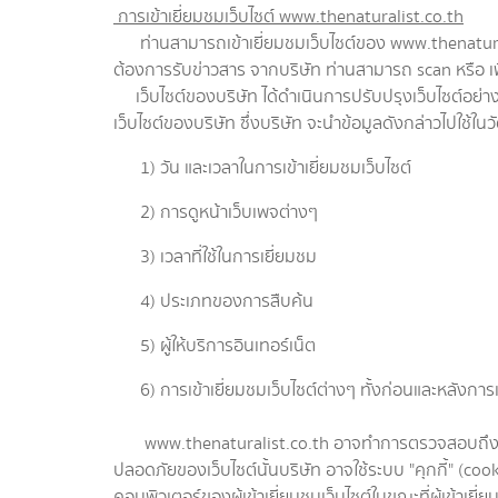
การเข้าเยี่ยมชมเว็บไซต์ www.thenaturalist.co.th
ท่านสามารถเข้าเยี่ยมชมเว็บไซต์ของ www.thenaturalist.
ต้องการรับข่าวสาร จากบริษัท ท่านสามารถ scan หรือ เพิ่
เว็บไซต์ของบริษัท ได้ดำเนินการปรับปรุงเว็บไซต์อย่างต
เว็บไซต์ของบริษัท ซึ่งบริษัท จะนำข้อมูลดังกล่าวไปใช้ในว
1) วัน และเวลาในการเข้าเยี่ยมชมเว็บไซต์
2) การดูหน้าเว็บเพจต่างๆ
3) เวลาที่ใช้ในการเยี่ยมชม
4) ประเภทของการสืบค้น
5) ผู้ให้บริการอินเทอร์เน็ต
6) การเข้าเยี่ยมชมเว็บไซต์ต่างๆ ทั้งก่อนและหลังการเ
www.thenaturalist.co.th อาจทำการตรวจสอบถึงพฤติก
ปลอดภัยของเว็บไซต์นั้นบริษัท อาจใช้ระบบ "คุกกี้" (cook
คอมพิวเตอร์ของผู้เข้าเยี่ยมชมเว็บไซต์ในขณะที่ผู้เข้าเยี่