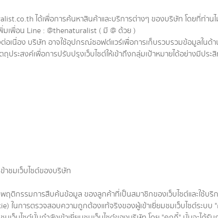
co.th ได้เพื่อการค้นหาสินค้าและบริการต่างๆ ของบริษัท โดยที่ท่านไม่ต
มเพื่อน Line : @thenaturalist ( มี @ ด้วย )
่อเนื่อง บริษัท อาจใช้อุปกรณ์ซอฟต์แวร์เพื่อการเก็บรวบรวมข้อมูลในด้า
ัตถุประสงค์เพื่อการปรับปรุงเว็บไซต์ให้เข้าถึงกลุ่มเป้าหมายได้อย่างมีประส
ข้าชมเว็บไซต์ของบริษัท
รรมการสืบค้นข้อมูล ของลูกค้าที่เป็นสมาชิกของเว็บไซต์และใช้บริ
ie) ในการตรวจสอบความถูกต้องแท้จริงของผู้เข้าเยี่ยมชมเว็บไซต์ระบบ "คุกกี้
ยมชมเว็บไซต์นั้นกำลังเข้าเยี่ยมชมเว็บไซต์ของบริษัท โดย "คุกกี้" นั้นจะได้ร