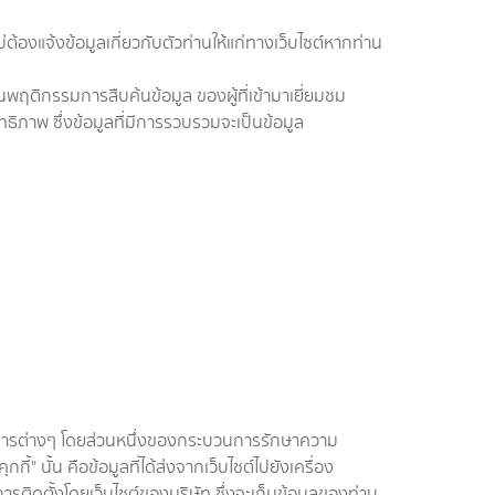
้องแจ้งข้อมูลเกี่ยวกับตัวท่านให้แก่ทางเว็บไซต์หากท่าน
นพฤติกรรมการสืบค้นข้อมูล ของผู้ที่เข้ามาเยี่ยมชม
ิทธิภาพ ซึ่งข้อมูลที่มีการรวบรวมจะเป็นข้อมูล
การต่างๆ โดยส่วนหนึ่งของกระบวนการรักษาความ
" นั้น คือข้อมูลที่ได้ส่งจากเว็บไซต์ไปยังเครื่อง
ับการติดตั้งโดยเว็บไซต์ของบริษัท ซึ่งจะเก็บข้อมูลของท่าน