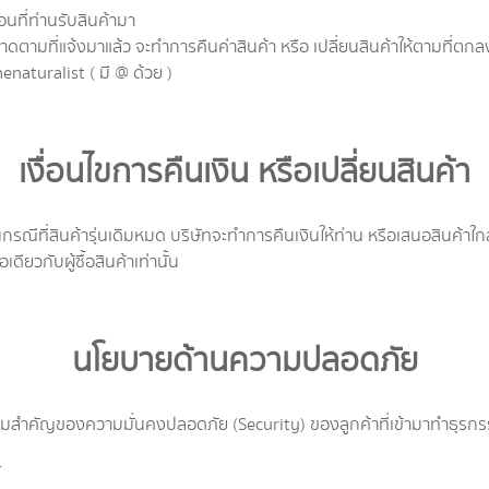
ที่ท่านรับสินค้ามา
ามที่แจ้งมาแล้ว จะทำการคืนค่าสินค้า หรือ เปลี่ยนสินค้าให้ตามที่ตกล
enaturalist ( มี @ ด้วย )
เงื่อนไขการคืนเงิน หรือเปลี่ยนสินค้า
 ในกรณีที่สินค้ารุ่นเดิมหมด บริษัทจะทำการคืนเงินให้ท่าน หรือเสนอสินค้า
ดียวกับผู้ซื้อสินค้าเท่านั้น
นโยบายด้านความปลอดภัย
มสำคัญของความมั่นคงปลอดภัย (Security) ของลูกค้าที่เข้ามาทำธุรกรรมซ
้