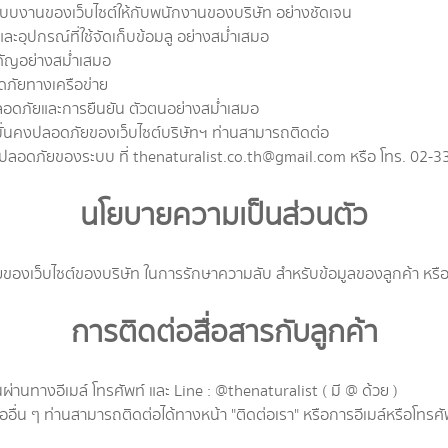
บงานของเว็บไซต์ให้กับพนักงานของบริษัท อย่างชัดเจน
ุปกรณ์ที่ใช้จัดเก็บข้อมลู อย่างสม่ำเสมอ
คัญอย่างสม่ำเสมอ
ดภัยทางเครือข่าย
อดภัยและการยืนยัน ตัวตนอย่างสม่ำเสมอ
ั่นคงปลอดภัยของเว็บไซต์บริษัทฯ ท่านสามารถติดต่อ
่นคงปลอดภัยของระบบ ที่ thenaturalist.co.th@gmail.com หรือ โทร. 02-
นโยบายความเป็นส่วนตัว
ว็บไซต์ของบริษัท ในการรักษาความลับ สำหรับข้อมูลของลูกค้า หรือบุคคล
การติดต่อสื่อสารกับลูกค้า
่านทางอีเมล์ โทรศัพท์ และ Line : @thenaturalist ( มี @ ด้วย )
ออื่น ๆ ท่านสามารถติดต่อได้ทางหน้า "ติดต่อเรา" หรือการอีเมล์หรือโทรศั