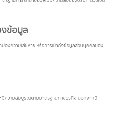
 มาตรฐานการรักษาข้อมูลเป็นความลับของบริษัท ด้วยเช่น
งข้อมูล
กป้องความเสียหาย หรือการเข้าถึงข้อมูลส่วนบุคคลของ
น และมีความสมบูรณ์ตามมาตรฐานทางธุรกิจ นอกจากนี้