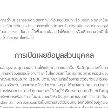
ำเนินธุรกรรมใดๆ ของท่านแก่เว็บไซต์บริษัท แล้ว บริษัท จะรักษาข้อมูล
ละรักษาไว้ในระหว่างระยะเวลาที่บริษัท และท่านยังคงมีการติอต่อทางธุรกิ
ารโต้ตอบ e-mail ดังกล่าวไว้เพื่อตอบข้อสงสัยให้แก่ท่าน หรือเพื่อความจำ
ว่าได้รับการแก้ไขหรือไม่
การเปิดเผยข้อมูลส่วนบุคคล
ข้อมูลส่วนบุคคลของท่านให้แก่บุคคลภายนอกอื่น เพื่อวัตถุประสงค์ในการน
 ท่านได้ร้องขอและให้อำนาจแก่เว็บไซต์บริษัท ในการดำเนินการ หรือ 2.ข้อมูล
ปตามที่กฎหมายอนุญาต หรือเป็นไปตามที่กฎหมายต้องการ ตัวอย่างเช่น เว็
ั่งศาล หรือตามหมายศาล หรือหน่วยงานอื่นๆ ที่มีอำนาจตามกฎหมาย ในก
aturalist.co.th อาจทำความตกลงไว้กับผู้ให้บริการภายนอก (Third Part
ทรัพยากรหรือบริการในนามของบริษัท ซึ่งบุคคลภายนอกที่เข้ามาดำเนินง
dermainnovation.com ไว้เป็นความลับด้วยเช่นกัน อีกทั้งยังต้องผูกพันต่อ