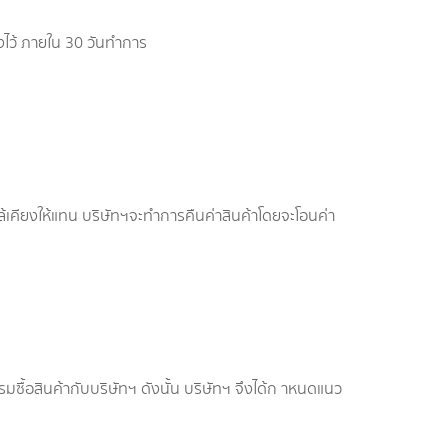
งไว้ ภายใน 30 วันทำการ
ใกล้เคียงให้แทน บริษัทฯจะทำการคืนค่าสินค้าโดยจะโอนค่า
ื้อสินค้ากับบริษัทฯ ดังนั้น บริษัทฯ จึงได้ก าหนดแนว