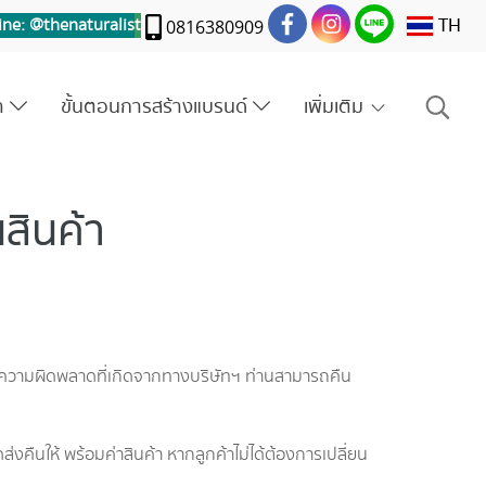
TH
ine: @thenaturalis
t
0816380909
รา
ขั้นตอนการสร้างแบรนด์
เพิ่มเติม
สินค้า
มีความผิดพลาดที่เกิดจากทางบริษัทฯ ท่านสามารถคืน
งคืนให้ พร้อมค่าสินค้า หากลูกค้าไม่ได้ต้องการเปลี่ยน