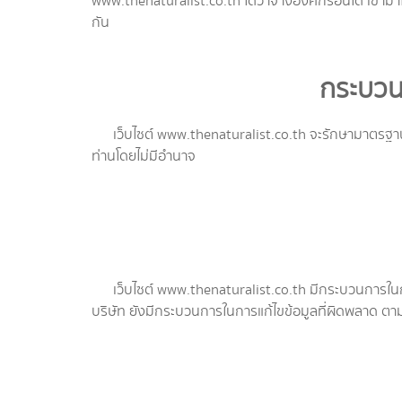
www.thenaturalist.co.th ได้ว่าจ้างองค์กรอื่นใด เข้
กัน
กระบวน
เว็บไซต์ www.thenaturalist.co.th จะรักษามาตรฐานใน
ท่านโดยไม่มีอำนาจ
เว็บไซต์ www.thenaturalist.co.th มีกระบวนการในการ
บริษัท ยังมีกระบวนการในการแก้ไขข้อมูลที่ผิดพลาด ต