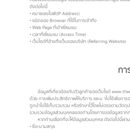
ดังต่อไปนี้
• หมายเลขไอพี(IP Address)
• ชนิดของ Browser ที่ใช้ในการเข้าถึง
• Web Page ที่เข้าเยี่ยมชม
• เวลาที่เยี่ยมชม (Access Time)
• เว็บไซต์ที่อ้างถึงเว็บของบริษัท (Referring Website)
การ
ข้อมูลที่เกี่ยวข้องกับตัวลูกค้าของเว็บไซต์ www.then
ด้วย การเพิ่มประสิทธิภาพให้บริการ และน าไปใช้เพื่อกา
ถูกนำไปใช้เก็บรวบรวม หรือรักษาไว้โดยไม่ตรงตามวัตถุปร
รวบรวมข้อมูลส่วนบุคคลของท่านโดยการขอข้อมูลจาก
หากท่านเลือกที่จะให้ข้อมูลส่วนบุคคล ดังต่อไปนี้ผ
• ชื่อ-นามสกุล