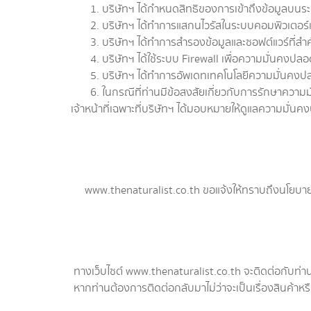
1. บริษัทฯ ได้กำหนดสิทธิของการเข้าถึงข้อมูลบนระบ
2. บริษัทฯ ได้ทำการแสกนไวรัสในระบบคอมพิวเตอร์และอ
3. บริษัทฯ ได้ทำการสำรองข้อมูลและซอฟต์แวร์ที่สำ
4. บริษัทฯ ได้ใช้ระบบ Firewall เพื่อความมั่นคงปลอ
5. บริษัทฯ ได้ทำการอัพเดทเทคโนโลยีความมั่นคงปล
6. ในกรณีที่ท่านมีข้อสงสัยเกี่ยวกับการรักษาความม
เจ้าหน้าที่เฉพาะที่บริษัทฯ ได้มอบหมายให้ดูแลความมั
www.thenaturalist.co.th ขอแจ้งให้ทราบถึงนโยบายของเ
ทางเว็บไซต์ www.thenaturalist.co.th จะติดต่อกับท่านผ
หากท่านต้องการติดต่อกลับมาไม่ว่าจะเป็นเรื่องสินค้าหรื