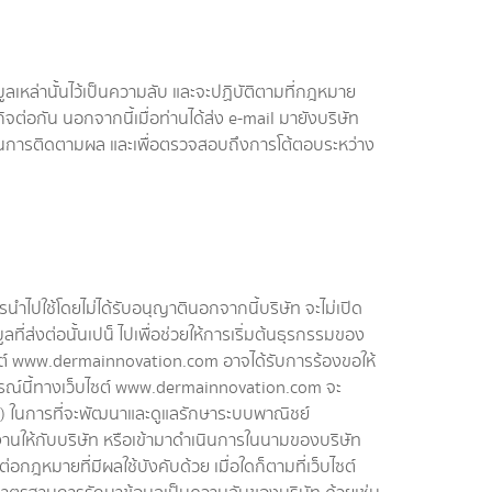
เหล่านั้นไว้เป็นความลับ และจะปฏิบัติตามที่กฎหมาย
จต่อกัน นอกจากนี้เมื่อท่านได้ส่ง e-mail มายังบริษัท
เป็นในการติดตามผล และเพื่อตรวจสอบถึงการโต้ตอบระหว่าง
ำไปใช้โดยไม่ได้รับอนุญาตินอกจากนี้บริษัท จะไม่เปิด
ที่ส่งต่อนั้นเปน็ ไปเพื่อช่วยให้การเริ่มต้นธุรกรรมของ
บไซต์ www.dermainnovation.com อาจได้รับการร้องขอให้
ารณ์นี้ทางเว็บไซต์ www.dermainnovation.com จะ
y) ในการที่จะพัฒนาและดูแลรักษาระบบพาณิชย์
านให้กับบริษัท หรือเข้ามาดำเนินการในนามของบริษัท
กฎหมายที่มีผลใช้บังคับด้วย เมื่อใดก็ตามที่เว็บไซต์