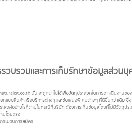
รวบรวมและการเก็บรักษาข้อมูลส่วนบ
aturalist.co.th นั้น จะถูกนำไปใช้เพื่อวัตถุประสงค์ในการด าเนินงานข
รออกแบบสินค้าหรือบริการต่างๆ และข้อเสนอพิเศษต่างๆ ที่ดีขึ้นกว่าเดิม ซ
ะสงค์อย่างไรก็ตามในกรณีที่บริษัท ต้องการเก็บข้อมูลโดยที่ไม่มีวัตถุปร
ท่านโดยตรง
่านกระบวนการสมัคร