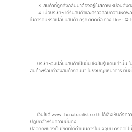
3. สินค้าที่ถูกส่งกลับมาต้องอยู่ในสภาพเหมือนดังตอน
4. เมื่อบริษัทฯ ได้รับสินค้าและตรวจสอบความผิดพลาดต
ในการคืนหรือเปลี่ยนสินค้า กรุณาติดต่อ ทาง Line : @th
บริษัทฯจะเปลี่ยนสินค้าเป็นชิ้น ใหม่ในรุ่นเดิมเท่านั้น
สินค้าพร้อมค่าส่งสินค้ากลับมา ไปยังบัญชีธนาคาร ที่มีชื่อเ
เว็บไซต์ www.thenaturalist.co.th ได้เล็งเห็นถึงควา
ปฏิบัติสำหรับความมั่นคง
ปลอดภัยของเว็บไซต์ที่ได้ดำเนินการในปัจจุบัน ดังต่อไปนี