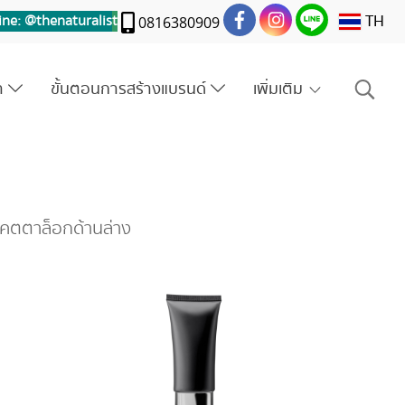
TH
ine: @thenaturalis
t
0816380909
รา
ขั้นตอนการสร้างแบรนด์
เพิ่มเติม
แคตตาล็อกด้านล่าง