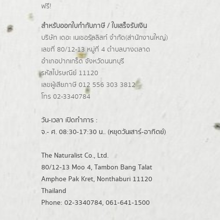
ฟรี!
สำหรับออกใบกำกับภาษี / ใบเสร็จรับเงิน
บริษัท เดอะ เนเชอรัลลิสท์ จำกัด(ส่านักงานใหญ่)
เลขที่ 80/12-13 หมู่ที่ 4 ตำบลบางตลาด
อำเภอปากเกร็ด
จังหวัดนนทบุรี
รหัสไปรษณีย์ 11120
เลขผู้เสียภาษี 012 556 303 3812
โทร 02-3340784
วัน-เวลา เปิดทำการ :
จ.- ศ. 08:30-17:30 น.. (หยุดวันเสาร์-อาทิตย์)
The Naturalist Co., Ltd.
80/12-13 Moo 4, Tambon Bang Talat
Amphoe Pak Kret, Nonthaburi 11120
Thailand
Phone: 02-3340784, 061-641-1500