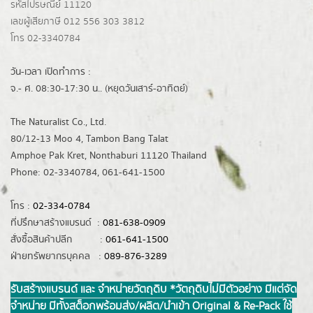
รหัสไปรษณีย์ 11120
เลขผู้เสียภาษี 012 556 303 3812
โทร 02-3340784
วัน-เวลา เปิดทำการ :
จ.- ศ. 08:30-17:30 น.. (หยุดวันเสาร์-อาทิตย์)
The Naturalist Co., Ltd.
80/12-13 Moo 4, Tambon Bang Talat
Amphoe Pak Kret, Nonthaburi 11120 Thailand
Phone: 02-3340784, 061-641-1500
โทร :
02-334-0784
ที่ปรึกษาสร้างแบรนด์ :
081-638-0909
สั่งซื้อสินค้าปลีก :
061-641-1500
ฝ่ายทรัพยากรบุคคล :
089-876-3289
รับสร้างแบรนด์ และ จำหน่ายวัตถุดิบ *วัตถุดิบไม่มีตัวอย่าง มีแต่จัด
จำหน่าย มีทั้งสต็อกพร้อมส่ง/ผลิต/นำเข้า Original & Re-Pack ใช้