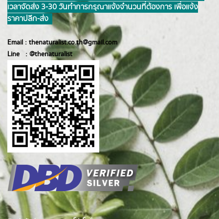
เวลาจัดส่ง 3-30 วันทำการ กรุณาแจ้งจำนวนที่ต้องการ เพื่อแจ้ง
ราคาปลีก-ส่ง
Email :
thenaturalist.co.th@gmail.com
Line :
@thenatur
alist