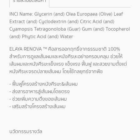
รายละเอียดสินค้า
INCI Name: Glycerin (and) Olea Europaea (Olive) Leaf
Extract (and) Cyclodextrin (and) Citric Acid (and)
Cyamopsis Tetragonoloba (Guar) Gum (and) Tocopherol
(and) Phytic Acid (and) Water
ELAYA RENOVA ™ คือสารออกฤทธิ์จากธรรมชาติ 100%
สำหรับการดูแลเส้นผมและหนังศีรษะอย่างครอบคลุม ช่วยให้
เส้นผมและหนังศีรษะแข็งแรง แข็งแรง ฟื้นฟู และสวยงามตั้งแต่
หนังศีรษะจรดปลายเส้นผม โดยใช้กลยุทธ์จากพืช
- ฟื้นฟูโครงสร้างหนังศีรษะ&เส้นผม
- ส่งสารอาหารสู่เส้นผมโดยตรง
- ช่วยเพิ่มความตึงของเส้นผม
- เสริมสร้างโครงสร้างเส้นผม
นวัตกรรมรางวัล