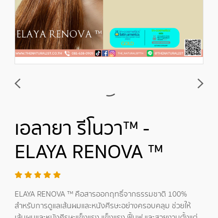
เอลายา รีโนวา™ -
ELAYA RENOVA ™
ELAYA RENOVA ™ คือสารออกฤทธิ์จากธรรมชาติ 100%
สำหรับการดูแลเส้นผมและหนังศีรษะอย่างครอบคลุม ช่วยให้
เส้นผมและหนังศีรษะแข็งแรง แข็งแรง ฟื้นฟู และสวยงามตั้งแต่