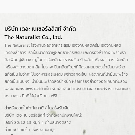
บริษัท เดอะ เนเชอรัลลิสท์ จำกัด
The Naturalist Co., Ltd.
The Naturalist
โรงงานผลิตอาหารเสริม
โรงงานผลิตครีม
โรงงานผลิต
เครื่องสำอาง เราเป็นมากกว่าผู้
ผลิตอาหารเสริม
และเครื่องสำอาง เพราะเรา
คือเพื่อนผู้เชี่ยวชาญในการรับผลิตอาหารเสริม รับผลิตเครื่องสำอาง รับผลิต
เครื่องสำอางออแกนิค ไม่ว่าจะเป็นผลิตภัณฑ์ที่มีส่วนผสมของน้ำมันมะพร้าว
สกัดเย็น ไม่ว่าจะเป็นอาหารเสริมผงมะพร้าวสกัดเย็น, ผลิตภัณฑ์น้ำมันมะพร้าว
สกัดเย็นแบบผง,
น้ำมันมะพร้าวลดน้ำหนัก
หรือเครื่องสำอางออแกนิคที่มีส่วน
ผสมของผงมะพร้าวสกัดเย็น รับผลิตสินค้าแบรนด์ตัวเอง และสร้างแบรนด์แบบ
ครบวงจร ยินดีให้คำปรึกษา ฟรี!
สำหรับออกใบกำกับภาษี / ใบเสร็จรับเงิน
บริษัท เดอะ เนเชอรัลลิสท์ จำกัด(ส่านักงานใหญ่)
เลขที่ 80/12-13 หมู่ที่ 4 ตำบลบางตลาด
อำเภอปากเกร็ด
จังหวัดนนทบุรี