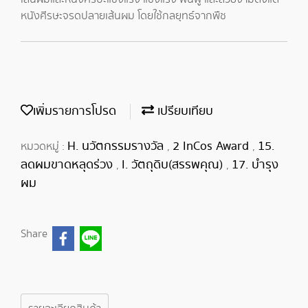
หนังศีรษะจรดปลายเส้นผม โดยใช้กลยุทธ์จากพืช
เพิ่มรายการโปรด
เปรียบเทียบ
H. นวัตกรรมรางวัล
2 InCos Award
15.
หมวดหมู่ :
,
,
ลดผมขาดหลุดร่วง
I. วัตถุดิบ(สรรพคุณ)
17. บำรุง
,
,
ผม
Share