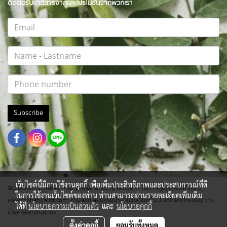
ติดต่อรับข่าวสารจากและโปรโมชั่นจากพวกเรา
Subscribe
เว็บไซต์นี้มีการใช้งานคุกกี้ เพื่อเพิ่มประสิทธิภาพและประสบการณ์ที่ดี
สงวนสิทธิ์ทุกภาพถ่าย ภาพกราฟฟิค บทความ และเนื้อหา ที่ปรากฎอยู่ภายใต้เว็บไซต์
ในการใช้งานเว็บไซต์ของท่าน ท่านสามารถอ่านรายละเอียดเพิ่มเติม
www.thenaturalist.co.th ห้ามลอกเลียนหรือนำส่วนใดส่วนหนึ่งนี้ไปใช้โดยไม่ได้รับอนุญาต
ได้ที่
นโยบายความเป็นส่วนตัว
และ
นโยบายคุกกี้
เป็นลายลักษณ์อักษร
ตั้งค่าคุกกี้
ยอมรับทั้งหมด