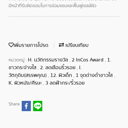
มีหน้าที่รับผิดชอบในการซ่อมแซมและฟื้นฟูเซลล์ผิว
เพิ่มรายการโปรด
เปรียบเทียบ
H. นวัตกรรมรางวัล
2 InCos Award
1.
หมวดหมู่ :
,
,
ขาวกระจ่างใส
2. ลดเลือนริ้วรอย
I.
,
,
วัตถุดิบ(สรรพคุณ)
12. ผิวเด็ก
1 จุดด่างดำขาวใส
,
,
,
K. ผิวหนัง/ศีรษะ
3 ลดฝ้ากระ/ริ้วรอย
,
Share