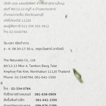
บริษัท เดอะ เนเชอรัลลิสท์ จำกัด(ส่านักงานใหญ่)
เลขที่ 80/12-13 หมู่ที่ 4 ตำบลบางตลาด
อำเภอปากเกร็ด
จังหวัดนนทบุรี
รหัสไปรษณีย์ 11120
เลขผู้เสียภาษี 012 556 303 3812
โทร 02-3340784
วัน-เวลา เปิดทำการ :
จ.- ศ. 08:30-17:30 น.. (หยุดวันเสาร์-อาทิตย์)
The Naturalist Co., Ltd.
80/12-13 Moo 4, Tambon Bang Talat
Amphoe Pak Kret, Nonthaburi 11120 Thailand
Phone: 02-3340784, 061-641-1500
โทร :
02-334-0784
ที่ปรึกษาสร้างแบรนด์ :
081-638-0909
สั่งซื้อสินค้าปลีก :
061-641-1500
ฝ่ายทรัพยากรบุคคล :
089-876-3289