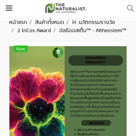
หน้าแรก
สินค้าทั้งหมด
H. นวัตกรรมรางวัล
2 InCos Award
อัลธีออสเต็ม™ - Altheostem™
New