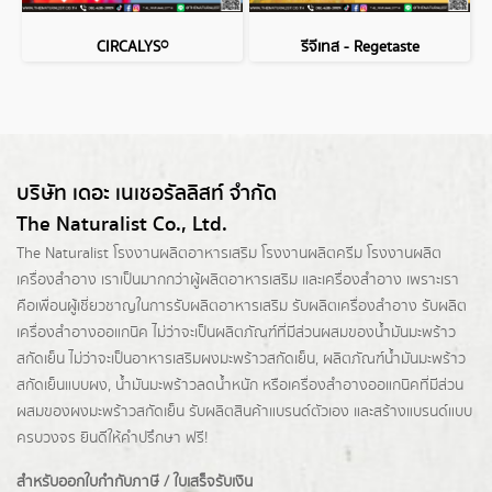
CIRCALYS®
รีจีเทส - Regetaste
บริษัท เดอะ เนเชอรัลลิสท์ จำกัด
The Naturalist Co., Ltd.
The Naturalist
โรงงานผลิตอาหารเสริม
โรงงานผลิตครีม
โรงงานผลิต
เครื่องสำอาง เราเป็นมากกว่าผู้
ผลิตอาหารเสริม
และเครื่องสำอาง เพราะเรา
คือเพื่อนผู้เชี่ยวชาญในการรับผลิตอาหารเสริม รับผลิตเครื่องสำอาง รับผลิต
เครื่องสำอางออแกนิค ไม่ว่าจะเป็นผลิตภัณฑ์ที่มีส่วนผสมของน้ำมันมะพร้าว
สกัดเย็น ไม่ว่าจะเป็นอาหารเสริมผงมะพร้าวสกัดเย็น, ผลิตภัณฑ์น้ำมันมะพร้าว
สกัดเย็นแบบผง,
น้ำมันมะพร้าวลดน้ำหนัก
หรือเครื่องสำอางออแกนิคที่มีส่วน
ผสมของผงมะพร้าวสกัดเย็น รับผลิตสินค้าแบรนด์ตัวเอง และสร้างแบรนด์แบบ
ครบวงจร ยินดีให้คำปรึกษา ฟรี!
สำหรับออกใบกำกับภาษี / ใบเสร็จรับเงิน