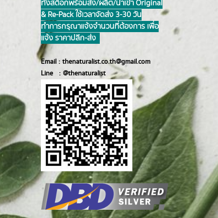
ทั้งสต็อกพร้อมส่ง/ผลิต/นำเข้า Original
& Re-Pack ใช้เวลาจัดส่ง 3-30 วัน
ทำการ กรุณาแจ้งจำนวนที่ต้องการ เพื่อ
แจ้ง ราคาปลีก-ส่ง
Email :
thenaturalist.co.th@gmail.com
Line :
@thenatur
alist