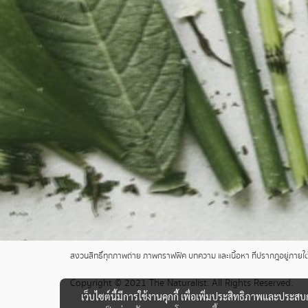
สงวนสิทธิ์ทุกภาพถ่าย ภาพกราฟฟิค บทความ และเนื้อหา ที่ปรากฎอยู่ภายใต้เ
Copyright © 2021 The Naturalist. All Rights Reserved.
เว็บไซต์นี้มีการใช้งานคุกกี้ เพื่อเพิ่มประสิทธิภาพและประส