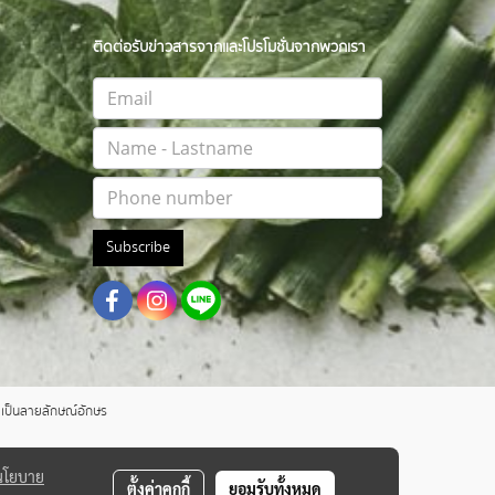
ติดต่อรับข่าวสารจากและโปรโมชั่นจากพวกเรา
Subscribe
าตเป็นลายลักษณ์อักษร
นโยบาย
ตั้งค่าคุกกี้
ยอมรับทั้งหมด