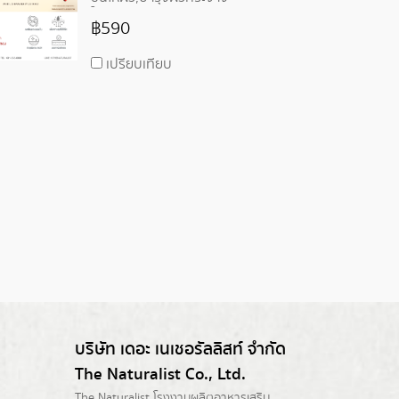
ใส,บรรเทาผิวอักเสบ
฿590
เปรียบเทียบ
บริษัท เดอะ เนเชอรัลลิสท์ จำกัด
The Naturalist Co., Ltd.
The Naturalist
โรงงานผลิตอาหารเสริม