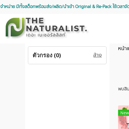
จัดจำหน่าย มีทั้งสต็อกพร้อมส่ง/ผลิต/นำเข้า Original & Re-Pack ใช้เวลา
หน้า
ตัวกรอง (
0
)
ล้าง
พบสินค
New