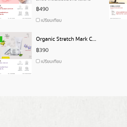
สกัดจากธรรมชาติ
฿490
เปรียบเทียบ
Organic Stretch Mark Cream - ครีมมาร์คลดรอยแตกลาย
฿390
เปรียบเทียบ