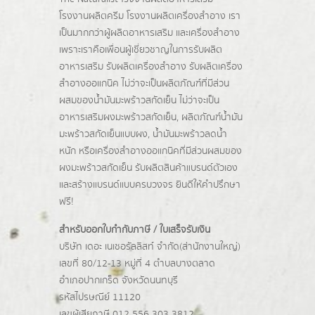
โรงงานผลิตครีม
โรงงานผลิตเครื่องสำอาง เรา
เป็นมากกว่าผู้
ผลิตอาหารเสริม
และเครื่องสำอาง
เพราะเราคือเพื่อนผู้เชี่ยวชาญในการรับผลิต
อาหารเสริม รับผลิตเครื่องสำอาง รับผลิตเครื่อง
สำอางออแกนิค ไม่ว่าจะเป็นผลิตภัณฑ์ที่มีส่วน
ผสมของน้ำมันมะพร้าวสกัดเย็น ไม่ว่าจะเป็น
อาหารเสริมผงมะพร้าวสกัดเย็น, ผลิตภัณฑ์น้ำมัน
มะพร้าวสกัดเย็นแบบผง,
น้ำมันมะพร้าวลดน้ำ
หนัก
หรือเครื่องสำอางออแกนิคที่มีส่วนผสมของ
ผงมะพร้าวสกัดเย็น รับผลิตสินค้าแบรนด์ตัวเอง
และสร้างแบรนด์แบบครบวงจร ยินดีให้คำปรึกษา
ฟรี!
สำหรับออกใบกำกับภาษี / ใบเสร็จรับเงิน
บริษัท เดอะ เนเชอรัลลิสท์ จำกัด(ส่านักงานใหญ่)
เลขที่ 80/12-13 หมู่ที่ 4 ตำบลบางตลาด
อำเภอปากเกร็ด
จังหวัดนนทบุรี
รหัสไปรษณีย์ 11120
เลขผู้เสียภาษี 012 556 303 3812