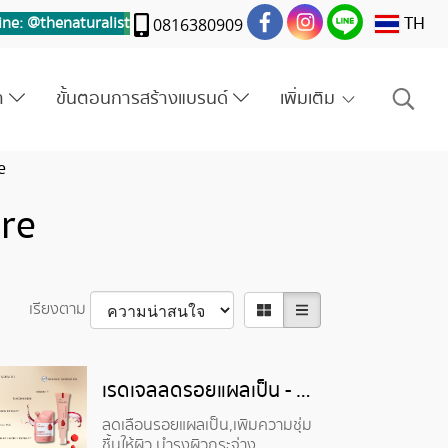
TH
ine: @thenaturalis
t
0816380909
รา
ขั้นตอนการสร้างแบรนด์
เพิ่มเติม
e
are
เรียงตาม
เรดเจลลดรอยแผลเป็น - Organic Kahai Scar Red Gel
ลดเลือนรอยแผลเป็น,เพิ่มความชุ่ม
ชื้นให้ผิว,บำรุงผิวกระจ่าง