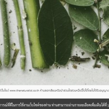
ว็บไซต์ www.thenaturalist.co.th ห้ามลอกเลียนหรือนำส่วนใดส่วนหนึ่งนี้ไปใช้โดยไม่ได้รับอนุญ
บการณ์ที่ดีในการใช้งานเว็บไซต์ของท่าน ท่านสามารถอ่านรายละเอียดเพิ่มเติมได้ที่