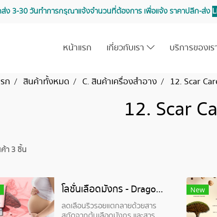
จัดส่ง 3-30 วันทำการ กรุณาแจ้งจำนวนที่ต้องการ เพื่อแจ้ง ราคาปลีก-ส่ง
L
หน้าแรก
เกี่ยวกับเรา
บริการของเ
แรก
สินค้าทั้งหมด
C. สินค้าเครื่องสำอาง
12. Scar Car
12. Scar C
้า 3 ชิ้น
โลชั่นเลือดมังกร - Dragon blood Anti Stretch Marks Lotion
New
ลดเลือนริ้วรอยแตกลายด้วยสาร
สกัดจากต้นเลือดมังกร และสาร