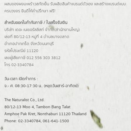
ผสมของผงมะพร้าวสกัดเย็น รับผลิตสินค้าแบรนด์ตัวเอง และสร้างแบรนด์แบบ
ครบวงจร ยินดีให้คำปรึกษา ฟรี!
สำหรับออกใบกำกับภาษี / ใบเสร็จรับเงิน
บริษัท เดอะ เนเชอรัลลิสท์ จำกัด(ส่านักงานใหญ่)
เลขที่ 80/12-13 หมู่ที่ 4 ตำบลบางตลาด
อำเภอปากเกร็ด
จังหวัดนนทบุรี
รหัสไปรษณีย์ 11120
เลขผู้เสียภาษี 012 556 303 3812
โทร 02-3340784
วัน-เวลา เปิดทำการ :
จ.- ศ. 08:30-17:30 น.. (หยุดวันเสาร์-อาทิตย์)
The Naturalist Co., Ltd.
80/12-13 Moo 4, Tambon Bang Talat
Amphoe Pak Kret, Nonthaburi 11120 Thailand
Phone: 02-3340784, 061-641-1500