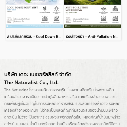
สเปรย์คลายร้อน - Cool Down Body Mist
เจลล้างหน้า - Anti-Pollution Nourishing
บริษัท เดอะ เนเชอรัลลิสท์ จำกัด
The Naturalist Co., Ltd.
The Naturalist
โรงงานผลิตอาหารเสริม
โรงงานผลิตครีม
โรงงานผลิต
เครื่องสำอาง เราเป็นมากกว่าผู้
ผลิตอาหารเสริม
และเครื่องสำอาง เพราะเรา
คือเพื่อนผู้เชี่ยวชาญในการรับผลิตอาหารเสริม รับผลิตเครื่องสำอาง รับผลิต
เครื่องสำอางออแกนิค ไม่ว่าจะเป็นผลิตภัณฑ์ที่มีส่วนผสมของน้ำมันมะพร้าว
สกัดเย็น ไม่ว่าจะเป็นอาหารเสริมผงมะพร้าวสกัดเย็น, ผลิตภัณฑ์น้ำมันมะพร้าว
สกัดเย็นแบบผง,
น้ำมันมะพร้าวลดน้ำหนัก
หรือเครื่องสำอางออแกนิคที่มีส่วน