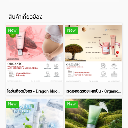
สินค้าเกี่ยวข้อง
New
New
โลชั่นเลือดมังกร - Dragon blood Anti Stretch Marks Lotion
เรดเจลลดรอยแผลเป็น - Organic Kahai Scar Red Gel
New
New