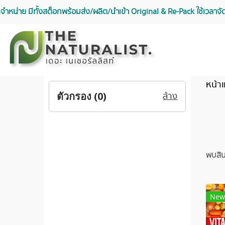
จัดจำหน่าย มีทั้งสต็อกพร้อมส่ง/ผลิต/นำเข้า Original & Re-Pack ใช้เวลา
หน้า
ตัวกรอง (
0
)
ล้าง
พบสิน
New