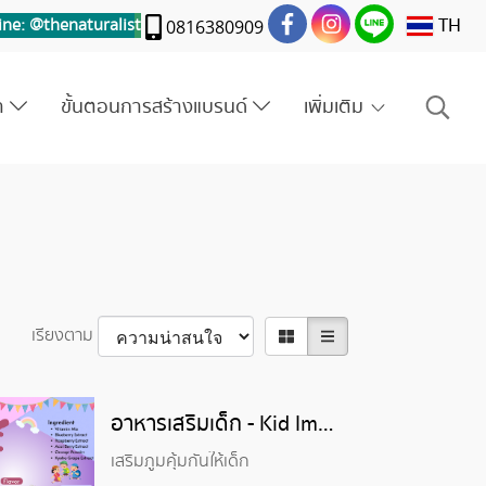
TH
ine: @thenaturalis
t
0816380909
รา
ขั้นตอนการสร้างแบรนด์
เพิ่มเติม
เรียงตาม
อาหารเสริมเด็ก - Kid Immune
เสริมภูมคุ้มกันให้เด็ก