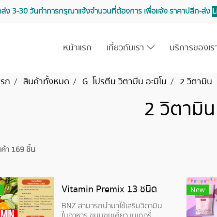
จัดส่ง 3-30 วันทำการ กรุณาแจ้งจำนวนที่ต้องการ เพื่อแจ้ง ราคาปลีก-ส่ง
L
หน้าแรก
เกี่ยวกับเรา
บริการของเ
แรก
สินค้าทั้งหมด
G. โปรตีน วิตามีน อะมิโน
2 วิตามิน
2 วิตามิน
ค้า 169 ชิ้น
Vitamin Premix 13 ชนิด
New
BNZ สามารถนำมาใช้เสริมวิตามิน
ในอาหาร ขนมขบเคี้ยว เบเกอรี่