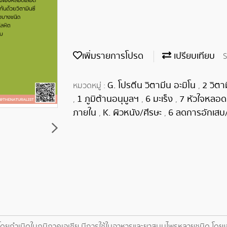
เพิ่มรายการโปรด
เปรียบเทียบ
S
G. โปรตีน วิตามีน อะมิโน
2 วิตา
หมวดหมู่ :
,
1 ภูมิต้านอนุมูลฯ
6 มะเร็ง
7 หัวใจหลอด
,
,
,
ภายใน
K. ผิวหนัง/ศีรษะ
6 ลดการอักเสบ/
,
,
ตโดยกำเนิดในภูมิภาคเอเชีย มีการใช้ในอาหารและยาสมุนไพรหลายชนิด โดยเฉพ