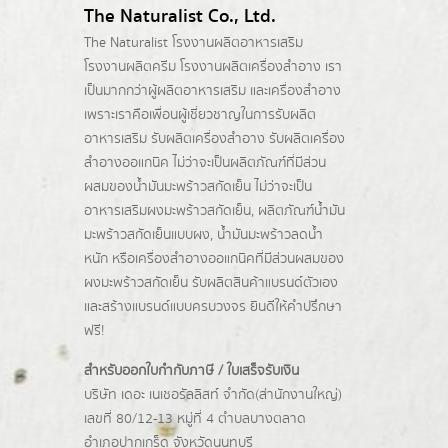
The Naturalist Co., Ltd.
The Naturalist
โรงงานผลิตอาหารเสริม
โรงงานผลิตครีม
โรงงานผลิตเครื่องสำอาง เรา
เป็นมากกว่าผู้
ผลิตอาหารเสริม
และเครื่องสำอาง
เพราะเราคือเพื่อนผู้เชี่ยวชาญในการรับผลิต
อาหารเสริม รับผลิตเครื่องสำอาง รับผลิตเครื่อง
สำอางออแกนิค ไม่ว่าจะเป็นผลิตภัณฑ์ที่มีส่วน
ผสมของน้ำมันมะพร้าวสกัดเย็น ไม่ว่าจะเป็น
อาหารเสริมผงมะพร้าวสกัดเย็น, ผลิตภัณฑ์น้ำมัน
มะพร้าวสกัดเย็นแบบผง,
น้ำมันมะพร้าวลดน้ำ
หนัก
หรือเครื่องสำอางออแกนิคที่มีส่วนผสมของ
ผงมะพร้าวสกัดเย็น รับผลิตสินค้าแบรนด์ตัวเอง
และสร้างแบรนด์แบบครบวงจร ยินดีให้คำปรึกษา
ฟรี!
สำหรับออกใบกำกับภาษี / ใบเสร็จรับเงิน
บริษัท เดอะ เนเชอรัลลิสท์ จำกัด(ส่านักงานใหญ่)
เลขที่ 80/12-13 หมู่ที่ 4 ตำบลบางตลาด
อำเภอปากเกร็ด
จังหวัดนนทบุรี