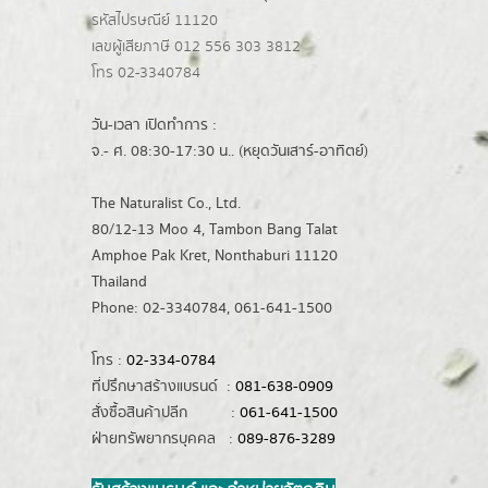
รหัสไปรษณีย์ 11120
เลขผู้เสียภาษี 012 556 303 3812
โทร 02-3340784
วัน-เวลา เปิดทำการ :
จ.- ศ. 08:30-17:30 น.. (หยุดวันเสาร์-อาทิตย์)
The Naturalist Co., Ltd.
80/12-13 Moo 4, Tambon Bang Talat
Amphoe Pak Kret, Nonthaburi 11120
Thailand
Phone: 02-3340784, 061-641-1500
โทร :
02-334-0784
ที่ปรึกษาสร้างแบรนด์ :
081-638-0909
สั่งซื้อสินค้าปลีก :
061-641-1500
ฝ่ายทรัพยากรบุคคล :
089-876-3289