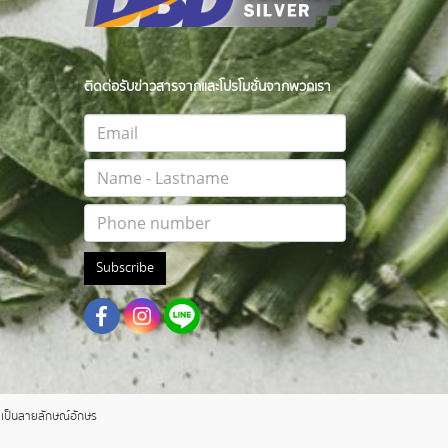
ติดต่อรับข่าวสารจากและโปรโมชั่นจากพวกเรา
Subscribe
าตเป็นลายลักษณ์อักษร