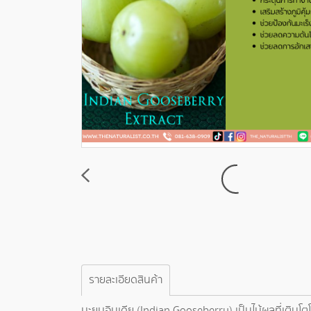
รายละเอียดสินค้า
มะยมอินเดีย (Indian Gooseberry) เป็นไม้ผลที่เติบโ