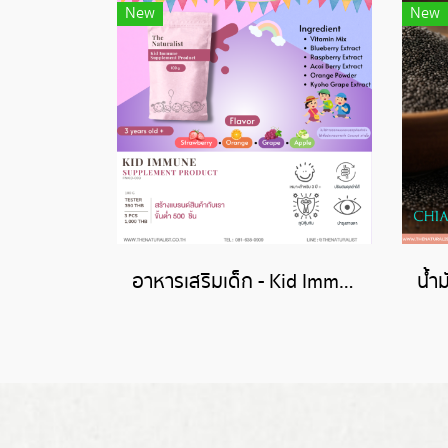
New
New
อาหารเสริมเด็ก - Kid Immune