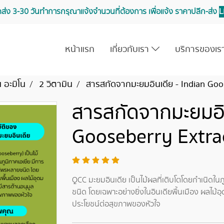
จัดส่ง 3-30 วันทำการ กรุณาแจ้งจำนวนที่ต้องการ เพื่อแจ้ง ราคาปลีก-ส่ง
L
หน้าแรก
เกี่ยวกับเรา
บริการของเ
น อะมิโน
2 วิตามิน
สารสกัดจากมะยมอินเดีย - Indian Goo
สารสกัดจากมะยมอิน
Gooseberry Extra
QCC มะยมอินเดีย เป็นไม้ผลที่เติบโตโดยกำเนิดใน
ชนิด โดยเฉพาะอย่างยิ่งในอินเดียพื้นเมือง ผลไม้อ
ประโยชน์ต่อสุขภาพของหัวใจ