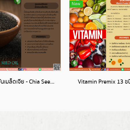
New
น้ำมันเมล็ดเจีย - Chia Seed Oil
Vitamin Premix 13 ชน