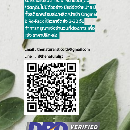
รับสร้างแบรนด์ และ จำหน่ายวัตถุดิบ
*วัตถุดิบไม่มีตัวอย่าง มีแต่จัดจำหน่าย มี
ทั้งสต็อกพร้อมส่ง/ผลิต/นำเข้า Original
& Re-Pack ใช้เวลาจัดส่ง 3-30 วัน
ทำการ กรุณาแจ้งจำนวนที่ต้องการ เพื่อ
แจ้ง ราคาปลีก-ส่ง
Email :
thenaturalist.co.th@gmail.com
Line :
@thenatur
alist