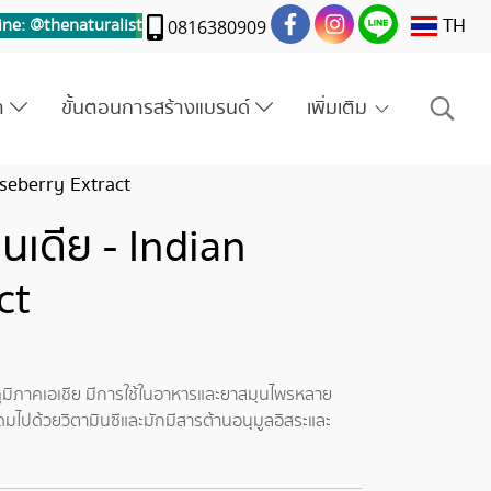
TH
ine: @thenaturalis
t
0816380909
รา
ขั้นตอนการสร้างแบรนด์
เพิ่มเติม
seberry Extract
เดีย - Indian
ct
ภูมิภาคเอเชีย มีการใช้ในอาหารและยาสมุนไพรหลาย
ุดมไปด้วยวิตามินซีและมักมีสารต้านอนุมูลอิสระและ