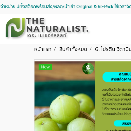
จัดจำหน่าย มีทั้งสต็อกพร้อมส่ง/ผลิต/นำเข้า Original & Re-Pack ใช้เวลา
หน้าแรก
สินค้าทั้งหมด
G. โปรตีน วิตามี
New