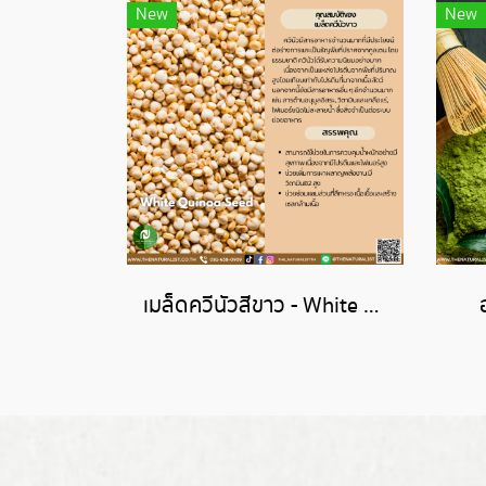
New
New
เมล็ดควีนัวสีขาว - White Quinoa Seed