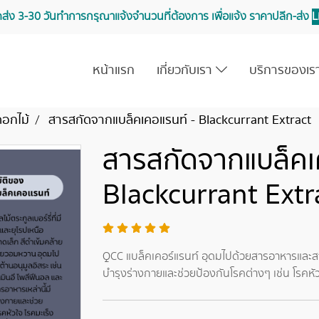
จัดส่ง 3-30 วันทำการ กรุณาแจ้งจำนวนที่ต้องการ เพื่อแจ้ง ราคาปลีก-ส่ง
L
หน้าแรก
เกี่ยวกับเรา
บริการของเ
ดอกไม้
สารสกัดจากแบล็คเคอแรนท์ - Blackcurrant Extract
สารสกัดจากแบล็คเ
Blackcurrant Extr
QCC แบล็คเคอร์แรนท์ อุดมไปด้วยสารอาหารและสาร
บำรุงร่างกายและช่วยป้องกันโรคต่างๆ เช่น โรคหัว