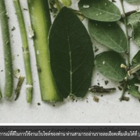
ว็บไซต์ www.thenaturalist.co.th ห้ามลอกเลียนหรือนำส่วนใดส่วนหนึ่งนี้ไปใช้โดยไม่ได้รับอนุญ
บการณ์ที่ดีในการใช้งานเว็บไซต์ของท่าน ท่านสามารถอ่านรายละเอียดเพิ่มเติมได้ที่