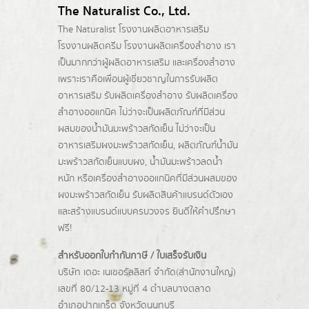
The Naturalist Co., Ltd.
The Naturalist
โรงงานผลิตอาหารเสริม
โรงงานผลิตครีม
โรงงานผลิตเครื่องสำอาง เรา
เป็นมากกว่าผู้
ผลิตอาหารเสริม
และเครื่องสำอาง
เพราะเราคือเพื่อนผู้เชี่ยวชาญในการรับผลิต
อาหารเสริม รับผลิตเครื่องสำอาง รับผลิตเครื่อง
สำอางออแกนิค ไม่ว่าจะเป็นผลิตภัณฑ์ที่มีส่วน
ผสมของน้ำมันมะพร้าวสกัดเย็น ไม่ว่าจะเป็น
อาหารเสริมผงมะพร้าวสกัดเย็น, ผลิตภัณฑ์น้ำมัน
มะพร้าวสกัดเย็นแบบผง,
น้ำมันมะพร้าวลดน้ำ
หนัก
หรือเครื่องสำอางออแกนิคที่มีส่วนผสมของ
ผงมะพร้าวสกัดเย็น รับผลิตสินค้าแบรนด์ตัวเอง
และสร้างแบรนด์แบบครบวงจร ยินดีให้คำปรึกษา
ฟรี!
สำหรับออกใบกำกับภาษี / ใบเสร็จรับเงิน
บริษัท เดอะ เนเชอรัลลิสท์ จำกัด(ส่านักงานใหญ่)
เลขที่ 80/12-13 หมู่ที่ 4 ตำบลบางตลาด
อำเภอปากเกร็ด
จังหวัดนนทบุรี