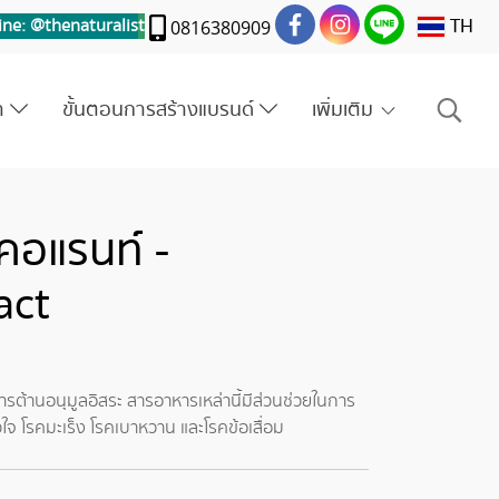
TH
ine: @thenaturalis
t
0816380909
รา
ขั้นตอนการสร้างแบรนด์
เพิ่มเติม
คอแรนท์ -
act
ต้านอนุมูลอิสระ สารอาหารเหล่านี้มีส่วนช่วยในการ
ใจ โรคมะเร็ง โรคเบาหวาน และโรคข้อเสื่อม