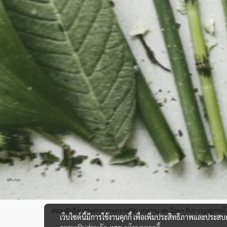
สงวนสิทธิ์ทุกภาพถ่าย ภาพกราฟฟิค บทความ และเนื้อหา ที่ปรากฎอยู่ภายใต้เ
เว็บไซต์นี้มีการใช้งานคุกกี้ เพื่อเพิ่มประสิทธิภาพและประส