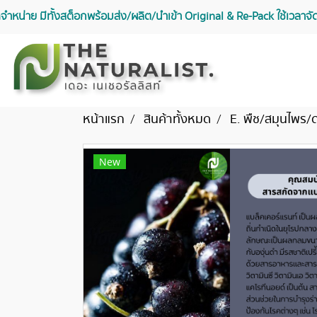
จัดจำหน่าย มีทั้งสต็อกพร้อมส่ง/ผลิต/นำเข้า Original & Re-Pack ใช้เวลา
หน้าแรก
สินค้าทั้งหมด
E. พืช/สมุนไพร/
New