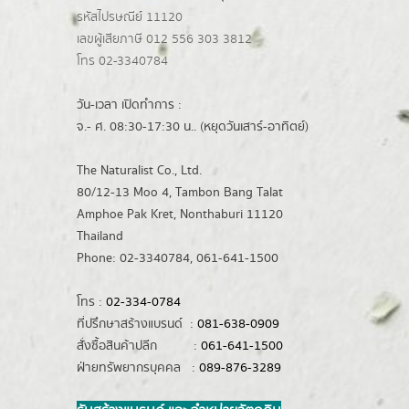
รหัสไปรษณีย์ 11120
เลขผู้เสียภาษี 012 556 303 3812
โทร 02-3340784
วัน-เวลา เปิดทำการ :
จ.- ศ. 08:30-17:30 น.. (หยุดวันเสาร์-อาทิตย์)
The Naturalist Co., Ltd.
80/12-13 Moo 4, Tambon Bang Talat
Amphoe Pak Kret, Nonthaburi 11120
Thailand
Phone: 02-3340784, 061-641-1500
โทร :
02-334-0784
ที่ปรึกษาสร้างแบรนด์ :
081-638-0909
สั่งซื้อสินค้าปลีก :
061-641-1500
ฝ่ายทรัพยากรบุคคล :
089-876-3289