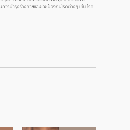
วยในการบำรุงร่างกายและช่วยป้องกันโรคต่างๆ เช่น โรค