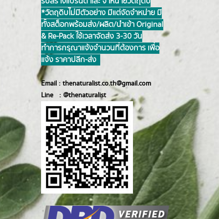
รับสร้างแบรนด์ และ จำหน่ายวัตถุดิบ
*วัตถุดิบไม่มีตัวอย่าง มีแต่จัดจำหน่าย มี
ทั้งสต็อกพร้อมส่ง/ผลิต/นำเข้า Original
& Re-Pack ใช้เวลาจัดส่ง 3-30 วัน
ทำการ กรุณาแจ้งจำนวนที่ต้องการ เพื่อ
แจ้ง ราคาปลีก-ส่ง
Email :
thenaturalist.co.th@gmail.com
Line :
@thenatur
alist