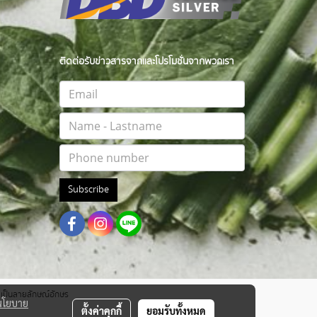
ติดต่อรับข่าวสารจากและโปรโมชั่นจากพวกเรา
Subscribe
าตเป็นลายลักษณ์อักษร
นโยบาย
ตั้งค่าคุกกี้
ยอมรับทั้งหมด