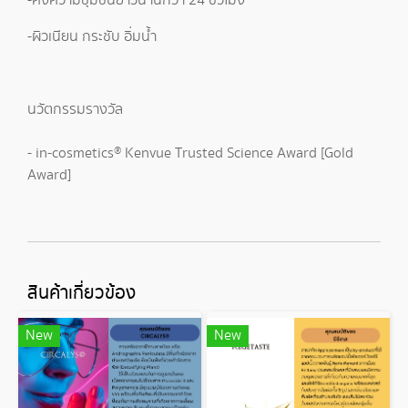
-คงความชุ่มชื่นยาวนานกว่า 24 ชั่วโมง
-ผิวเนียน กระชับ อิ่มน้ำ
นวัตกรรมรางวัล
- in-cosmetics® Kenvue Trusted Science​ Award [Gold​
Award]
สินค้าเกี่ยวข้อง
New
New