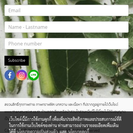
Subscribe
สงวนสิทธิ์ทุกภาพถ่าย ภาพกราฟฟิค บทความ และเนื้อหา ที่ปรากฎอยู่ภายใต้เว็บไซต์
www.thenaturalist.co.th ห้ามลอกเลียนหรือนำส่วนใดส่วนหนึ่งนี้ไปใช้โดยไม่ได้รับอนุญาต
เว็บไซต์นี้มีการใช้งานคุกกี้ เพื่อเพิ่มประสิทธิภาพและประสบการณ์ที่ดี
เป็นลายลักษณ์อักษร
ในการใช้งานเว็บไซต์ของท่าน ท่านสามารถอ่านรายละเอียดเพิ่มเติม
Copyright © 2021 The Naturalist. All Rights Reserved.
ได้ที่
นโยบายความเป็นส่วนตัว
และ
นโยบายคุกกี้