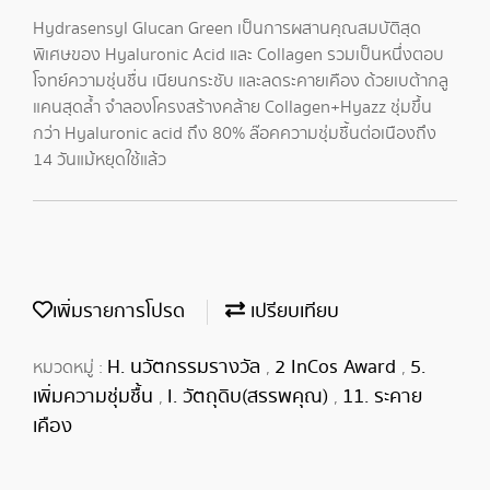
Hydrasensyl Glucan Green เป็นการผสานคุณสมบัติสุด
พิเศษของ Hyaluronic Acid และ Collagen รวมเป็นหนึ่งตอบ
โจทย์ความชุ่นชื่น เนียนกระชับ และลดระคายเคือง ด้วยเบต้ากลู
แคนสุดล้ำ จำลองโครงสร้างคล้าย Collagen+Hyazz ชุ่มขึ้น
กว่า Hyaluronic acid ถึง 80% ล๊อคความชุ่มชื้นต่อเนืองถึง
14 วันแม้หยุดใช้แล้ว
เพิ่มรายการโปรด
เปรียบเทียบ
H. นวัตกรรมรางวัล
2 InCos Award
5.
หมวดหมู่ :
,
,
เพิ่มความชุ่มชื้น
I. วัตถุดิบ(สรรพคุณ)
11. ระคาย
,
,
เคือง