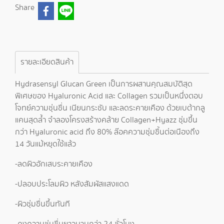
Share
รายละเอียดสินค้า
Hydrasensyl Glucan Green เป็นการผสานคุณสมบัติสุด
พิเศษของ Hyaluronic Acid และ Collagen รวมเป็นหนึ่งตอบ
โจทย์ความชุ่นชื่น เนียนกระชับ และลดระคายเคือง ด้วยเบต้ากลู
แคนสุดล้ำ จำลองโครงสร้างคล้าย Collagen+Hyazz ชุ่มขึ้น
กว่า Hyaluronic acid ถึง 80% ล๊อคความชุ่มชื้นต่อเนืองถึง
14 วันแม้หยุดใช้แล้ว
-ลดผิวอักเสบระคายเคือง
-ปลอบประโลมผิว หลังสัมผัสแสงแดด
-ผิวชุ่มชื่นขึ้นทันที