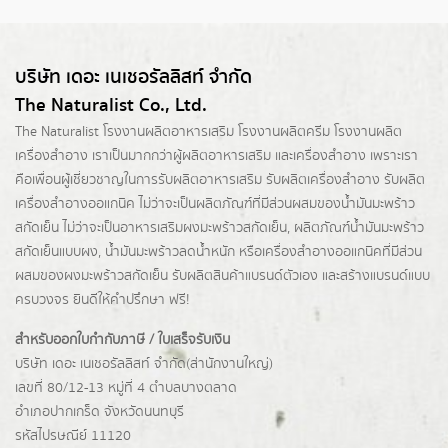
บริษัท เดอะ เนเชอรัลลิสท์ จำกัด
The Naturalist Co., Ltd.
The Naturalist
โรงงานผลิตอาหารเสริม
โรงงานผลิตครีม
โรงงานผลิต
เครื่องสำอาง เราเป็นมากกว่าผู้
ผลิตอาหารเสริม
และเครื่องสำอาง เพราะเรา
คือเพื่อนผู้เชี่ยวชาญในการรับผลิตอาหารเสริม รับผลิตเครื่องสำอาง รับผลิต
เครื่องสำอางออแกนิค ไม่ว่าจะเป็นผลิตภัณฑ์ที่มีส่วนผสมของน้ำมันมะพร้าว
สกัดเย็น ไม่ว่าจะเป็นอาหารเสริมผงมะพร้าวสกัดเย็น, ผลิตภัณฑ์น้ำมันมะพร้าว
สกัดเย็นแบบผง,
น้ำมันมะพร้าวลดน้ำหนัก
หรือเครื่องสำอางออแกนิคที่มีส่วน
ผสมของผงมะพร้าวสกัดเย็น รับผลิตสินค้าแบรนด์ตัวเอง และสร้างแบรนด์แบบ
ครบวงจร ยินดีให้คำปรึกษา ฟรี!
สำหรับออกใบกำกับภาษี / ใบเสร็จรับเงิน
บริษัท เดอะ เนเชอรัลลิสท์ จำกัด(ส่านักงานใหญ่)
เลขที่ 80/12-13 หมู่ที่ 4 ตำบลบางตลาด
อำเภอปากเกร็ด
จังหวัดนนทบุรี
รหัสไปรษณีย์ 11120