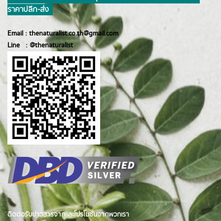
ราคาปลีก-ส่ง
Email :
thenaturalist.co.th@gmail.com
Line :
@thenatur
alist
ติดต่อรับข่าวสารจากและโปรโมชั่นจากพวกเรา