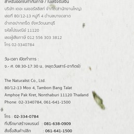
สำหรับออกใบกำกับภาษี / ใบเสร็จรับเงิน
บริษัท เดอะ เนเชอรัลลิสท์ จำกัด(ส่านักงานใหญ่)
เลขที่ 80/12-13 หมู่ที่ 4 ตำบลบางตลาด
อำเภอปากเกร็ด
จังหวัดนนทบุรี
รหัสไปรษณีย์ 11120
เลขผู้เสียภาษี 012 556 303 3812
โทร 02-3340784
วัน-เวลา เปิดทำการ :
จ.- ศ. 08:30-17:30 น.. (หยุดวันเสาร์-อาทิตย์)
The Naturalist Co., Ltd.
80/12-13 Moo 4, Tambon Bang Talat
Amphoe Pak Kret, Nonthaburi 11120 Thailand
Phone: 02-3340784, 061-641-1500
โทร :
02-334-0784
ที่ปรึกษาสร้างแบรนด์ :
081-638-0909
สั่งซื้อสินค้าปลีก :
061-641-1500