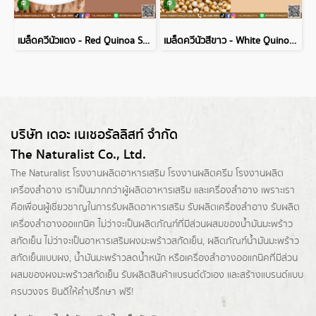
เมล็ดควีนัวแดง - Red Quinoa Seed
เมล็ดควีนัวสีขาว - White Quinoa Seed
บริษัท เดอะ เนเชอรัลลิสท์ จำกัด
The Naturalist Co., Ltd.
The Naturalist
โรงงานผลิตอาหารเสริม
โรงงานผลิตครีม
โรงงานผลิต
เครื่องสำอาง เราเป็นมากกว่าผู้
ผลิตอาหารเสริม
และเครื่องสำอาง เพราะเรา
คือเพื่อนผู้เชี่ยวชาญในการรับผลิตอาหารเสริม รับผลิตเครื่องสำอาง รับผลิต
เครื่องสำอางออแกนิค ไม่ว่าจะเป็นผลิตภัณฑ์ที่มีส่วนผสมของน้ำมันมะพร้าว
สกัดเย็น ไม่ว่าจะเป็นอาหารเสริมผงมะพร้าวสกัดเย็น, ผลิตภัณฑ์น้ำมันมะพร้าว
สกัดเย็นแบบผง,
น้ำมันมะพร้าวลดน้ำหนัก
หรือเครื่องสำอางออแกนิคที่มีส่วน
ผสมของผงมะพร้าวสกัดเย็น รับผลิตสินค้าแบรนด์ตัวเอง และสร้างแบรนด์แบบ
ครบวงจร ยินดีให้คำปรึกษา ฟรี!