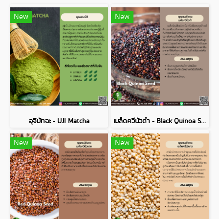
New
New
อุจิมัทฉะ - UJI Matcha
เมล็ดควีนัวดำ - Black Quinoa Seed
New
New