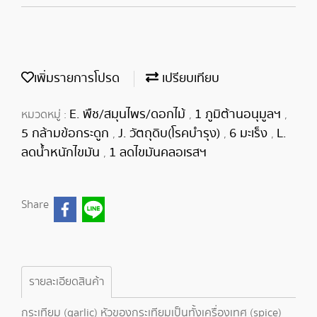
เพิ่มรายการโปรด
เปรียบเทียบ
E. พืช/สมุนไพร/ดอกไม้
1 ภูมิต้านอนุมูลฯ
หมวดหมู่ :
,
,
5 กล้ามข้อกระดูก
J. วัตถุดิบ(โรคบำรุง)
6 มะเร็ง
L.
,
,
,
ลดน้ำหนักไขมัน
1 ลดไขมันคลอเรสฯ
,
Share
รายละเอียดสินค้า
กระเทียม (garlic) หัวของกระเทียมเป็นทั้งเครื่องเทศ (spice)