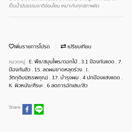
เป็นน้ำมันธรรมชาติอ่อนโยน เหมาะกับทุกสภาพผิว
เพิ่มรายการโปรด
เปรียบเทียบ
E. พืช/สมุนไพร/ดอกไม้
3.1 ป้องกันแดด
7.
หมวดหมู่ :
,
,
ป้องกันสิว
15. ลดผมขาดหลุดร่วง
I.
,
,
วัตถุดิบ(สรรพคุณ)
17. บำรุงผม
4 ปกป้องแสงแดด
,
,
,
K. ผิวหนัง/ศีรษะ
6 ลดการอักเสบ/สิว
,
Share