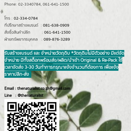
Phone: 02-3340784, 061-641-1500
โทร :
02-334-0784
ที่ปรึกษาสร้างแบรนด์ :
081-638-0909
สั่งซื้อสินค้าปลีก :
061-641-1500
ฝ่ายทรัพยากรบุคคล :
089-876-3289
รับสร้างแบรนด์ และ จำหน่ายวัตถุดิบ *วัตถุดิบไม่มีตัวอย่าง มีแต่จัด
จำหน่าย มีทั้งสต็อกพร้อมส่ง/ผลิต/นำเข้า Original & Re-Pack ใช้
เวลาจัดส่ง 3-30 วันทำการ กรุณาแจ้งจำนวนที่ต้องการ เพื่อแจ้ง
ราคาปลีก-ส่ง
Email :
thenaturalist.co.th@gmail.com
Line :
@thenatur
alist