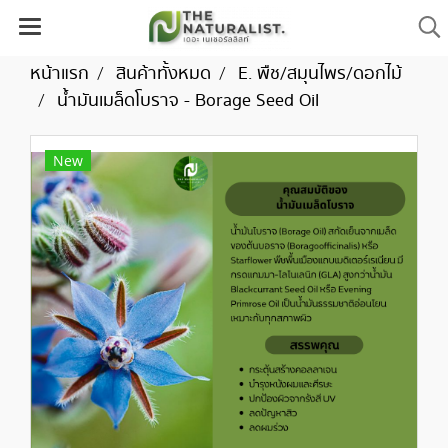
หน้าแรก
สินค้าทั้งหมด
E. พืช/สมุนไพร/ดอกไม้
น้ำมันเมล็ดโบราจ - Borage Seed Oil
New