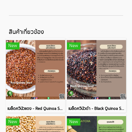
สินค้าเกี่ยวข้อง
New
New
เมล็ดควีนัวแดง - Red Quinoa Seed
เมล็ดควีนัวดำ - Black Quinoa Seed
New
New