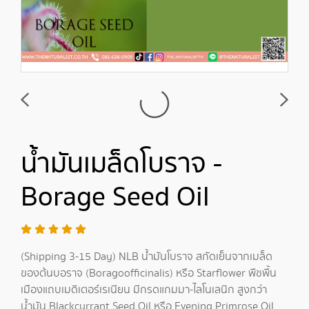
น้ำมันเมล็ดโบราจ -
Borage Seed Oil
(Shipping 3-15 Day) NLB น้ำมันโบราจ สกัดเย็นจากเมล็ด
ของต้นบอราจ (Boragoofficinalis) หรือ Starflower พืชพื้น
เมืองแถบเมดิเตอร์เรเนียน มีกรดแกมมา-ไลโนเลนิก สูงกว่า
น้ำมัน Blackcurrant Seed Oil หรือ Evening Primrose Oil