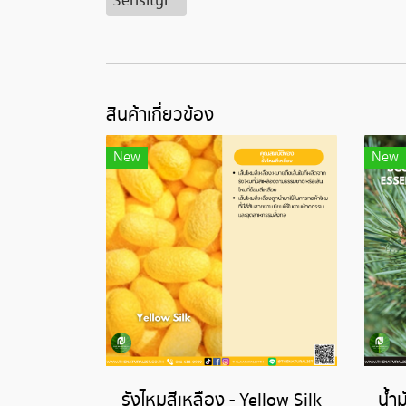
Sensityl™
สินค้าเกี่ยวข้อง
New
New
รังไหมสีเหลือง - Yellow Silk