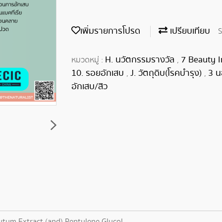
เพิ่มรายการโปรด
เปรียบเทียบ
S
H. นวัตกรรมรางวัล
7 Beauty 
หมวดหมู่ :
,
10. รอยอักเสบ
J. วัตถุดิบ(โรคบำรุง)
3 
,
,
อักเสบ/สิว
tum Extract (and) Pentylene Glycol