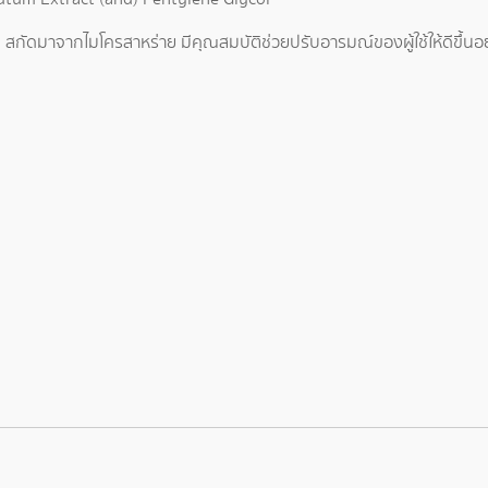
สกัดมาจากไมโครสาหร่าย มีคุณสมบัติช่วยปรับอารมณ์ของผู้ใช้ให้ดีขึ้นอย่