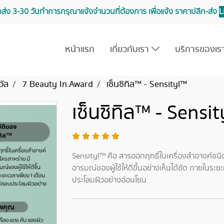
จัดส่ง 3-30 วันทำการ กรุณาแจ้งจำนวนที่ต้องการ เพื่อแจ้ง ราคาปลีก-ส่ง
L
หน้าแรก
เกี่ยวกับเรา
บริการของเ
วัล
7 Beauty In.Award
เซ็นซิทิล™ - Sensityl™
เซ็นซิทิล™ - Sensi
Sensityl™ คือ สารออกฤทธิ์ในเครื่องสำอางค์ชนิ
อารมณ์ของผู้ใช้ให้ดีขึ้นอย่างเห็นได้ชัด ภายในระ
ประโลมผิวอย่างอ่อนโยน