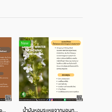
New
น้ำมันอัลมอนด์สวีท Almond Sweet Oil, Refined
น้ำมันหอมระเหยจากมอนทาน่า-MONTANA ESSENTIAL OIL