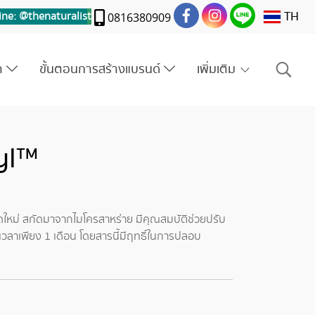
TH
ine: @thenaturalis
t
0816380909
รา
ขั้นตอนการสร้างแบรนด์
เพิ่มเติม
tyl™
ดใหม่ สกัดมาจากไมโครสาหร่าย มีคุณสมบัติช่วยปรับ
ยะเวลาเพียง 1 เดือน โดยสารนี้มีฤทธิ์ในการปลอบ