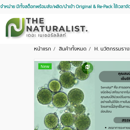
จัดจำหน่าย มีทั้งสต็อกพร้อมส่ง/ผลิต/นำเข้า Original & Re-Pack ใช้เวลา
หน้าแรก
สินค้าทั้งหมด
H. นวัตกรรมราง
New