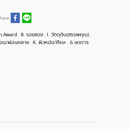
hare
In.Award
8. รอยแดง
I. วัตถุดิบ(สรรพคุณ)
,
,
,
นอน/ผ่อนคลาย
K. ผิวหนัง/ศีรษะ
6 ลดการ
,
,