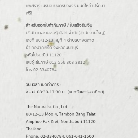
และสร้างแบรนด์แบบครบวงจร ยินดีให้คำปรึกษา
ฟรี!
สำหรับออกใบกำกับภาษี / ใบเสร็จรับเงิน
บริษัท เดอะ เนเชอรัลลิสท์ จำกัด(ส่านักงานใหญ่)
เลขที่ 80/12-13 หมู่ที่ 4 ตำบลบางตลาด
อำเภอปากเกร็ด
จังหวัดนนทบุรี
รหัสไปรษณีย์ 11120
เลขผู้เสียภาษี 012 556 303 3812
โทร 02-3340784
วัน-เวลา เปิดทำการ :
จ.- ศ. 08:30-17:30 น.. (หยุดวันเสาร์-อาทิตย์)
The Naturalist Co., Ltd.
80/12-13 Moo 4, Tambon Bang Talat
Amphoe Pak Kret, Nonthaburi 11120
Thailand
Phone: 02-3340784, 061-641-1500