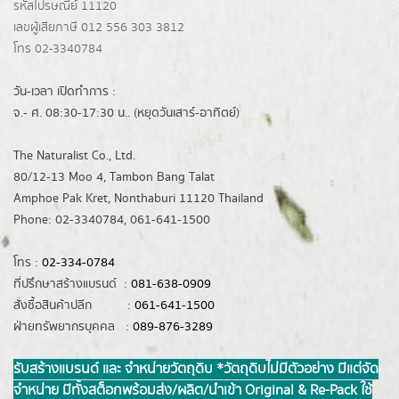
รหัสไปรษณีย์ 11120
เลขผู้เสียภาษี 012 556 303 3812
โทร 02-3340784
วัน-เวลา เปิดทำการ :
จ.- ศ. 08:30-17:30 น.. (หยุดวันเสาร์-อาทิตย์)
The Naturalist Co., Ltd.
80/12-13 Moo 4, Tambon Bang Talat
Amphoe Pak Kret, Nonthaburi 11120 Thailand
Phone: 02-3340784, 061-641-1500
โทร :
02-334-0784
ที่ปรึกษาสร้างแบรนด์ :
081-638-0909
สั่งซื้อสินค้าปลีก :
061-641-1500
ฝ่ายทรัพยากรบุคคล :
089-876-3289
รับสร้างแบรนด์ และ จำหน่ายวัตถุดิบ *วัตถุดิบไม่มีตัวอย่าง มีแต่จัด
จำหน่าย มีทั้งสต็อกพร้อมส่ง/ผลิต/นำเข้า Original & Re-Pack ใช้