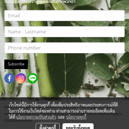
ติดต่อรับข่าวสารจากและโปรโมชั่นจากพวกเรา
Subscribe
เว็บไซต์นี้มีการใช้งานคุกกี้ เพื่อเพิ่มประสิทธิภาพและประสบการณ์ที่ดี
สงวนสิทธิ์ทุกภาพถ่าย ภาพกราฟฟิค บทความ และเนื้อหา ที่ปรากฎอยู่ภายใต้เว็บไซต์
ในการใช้งานเว็บไซต์ของท่าน ท่านสามารถอ่านรายละเอียดเพิ่มเติม
www.thenaturalist.co.th ห้ามลอกเลียนหรือนำส่วนใดส่วนหนึ่งนี้ไปใช้โดยไม่ได้รับอนุญาต
ได้ที่
นโยบายความเป็นส่วนตัว
และ
นโยบายคุกกี้
เป็นลายลักษณ์อักษร
ตั้งค่าคุกกี้
ยอมรับทั้งหมด