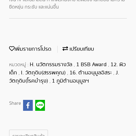
ยืดหยุ่น กระชับ และแน่นขึ้น
เพิ่มรายการโปรด
เปรียบเทียบ
H. นวัตกรรมรางวัล
1 BSB Award
12. ผิว
หมวดหมู่ :
,
,
เด็ก
I. วัตถุดิบ(สรรพคุณ)
16. ต้านอนุมูลอิสระ
J.
,
,
,
วัตถุดิบ(โรคบำรุง)
1 ภูมิต้านอนุมูลฯ
,
Share