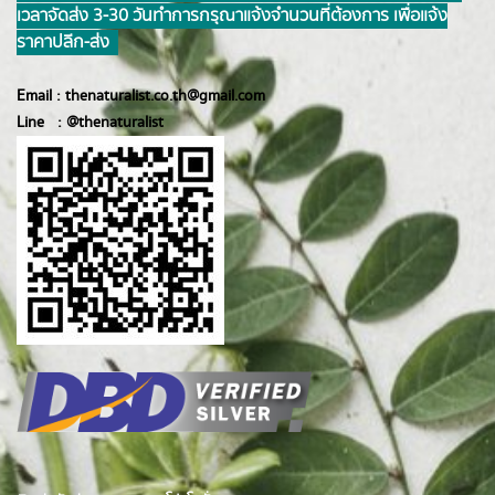
เวลาจัดส่ง 3-30 วันทำการ กรุณาแจ้งจำนวนที่ต้องการ เพื่อแจ้ง
ราคาปลีก-ส่ง
Email :
thenaturalist.co.th@gmail.com
Line :
@thenatur
alist