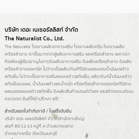
บริษัท เดอะ เนเชอรัลลิสท์ จำกัด
The Naturalist Co., Ltd.
The Naturalist
โรงงานผลิตอาหารเสริม
โรงงานผลิตครีม
โรงงานผลิต
เครื่องสำอาง เราเป็นมากกว่าผู้
ผลิตอาหารเสริม
และเครื่องสำอาง เพราะเรา
คือเพื่อนผู้เชี่ยวชาญในการรับผลิตอาหารเสริม รับผลิตเครื่องสำอาง รับผลิต
เครื่องสำอางออแกนิค ไม่ว่าจะเป็นผลิตภัณฑ์ที่มีส่วนผสมของน้ำมันมะพร้าว
สกัดเย็น ไม่ว่าจะเป็นอาหารเสริมผงมะพร้าวสกัดเย็น, ผลิตภัณฑ์น้ำมันมะพร้าว
สกัดเย็นแบบผง,
น้ำมันมะพร้าวลดน้ำหนัก
หรือเครื่องสำอางออแกนิคที่มีส่วน
ผสมของผงมะพร้าวสกัดเย็น รับผลิตสินค้าแบรนด์ตัวเอง และสร้างแบรนด์แบบ
ครบวงจร ยินดีให้คำปรึกษา ฟรี!
สำหรับออกใบกำกับภาษี / ใบเสร็จรับเงิน
บริษัท เดอะ เนเชอรัลลิสท์ จำกัด(ส่านักงานใหญ่)
เลขที่ 80/12-13 หมู่ที่ 4 ตำบลบางตลาด
อำเภอปากเกร็ด
จังหวัดนนทบุรี