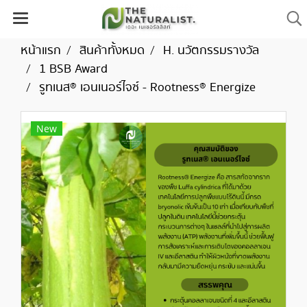
หน้าแรก
สินค้าทั้งหมด
H. นวัตกรรมรางวัล
1 BSB Award
รูทเนส® เอนเนอร์ไจซ์ - Rootness® Energize
New