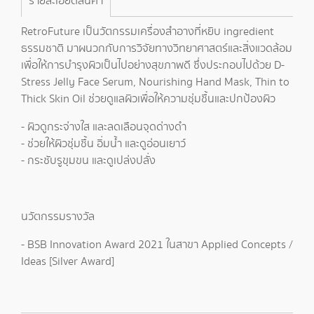
รายละเอียดสินค้า
RetroFuture เป็นวัตกรรมเครื่องสำอางที่หยิบ ingredient
ธรรมชาติ มาผนวกกับการวิจัยทางวิทยาศาสตร์และสิ่งแวดล้อม
เพื่อให้การบำรุงผิวเป็นไปอย่างสุขภาพดี ซึ่งประกอบไปด้วย D-
Stress Jelly Face Serum, Nourishing Hand Mask, Thin to
Thick Skin Oil ช่วยดูแลผิวเพื่อให้ความชุ่มชื้นและปกป้องผิว
- ผิวดูกระจ่างใส และลดเลือนจุดด่างดำ
- ช่วยให้ผิวชุ่มชื้น อิ่มน้ำ และดูอ่อนเยาว์
- กระชับรูขุมขน และดูเปล่งปลั่ง
นวัตกรรมรางวัล
- BSB Innovation Award 2021 ในสาขา Applied Concepts /
Ideas [Silver Award]