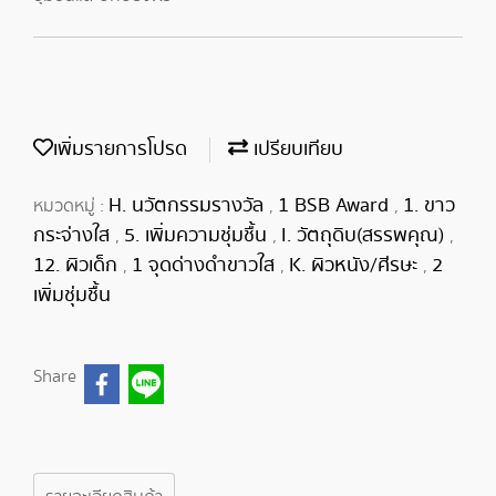
เพิ่มรายการโปรด
เปรียบเทียบ
H. นวัตกรรมรางวัล
1 BSB Award
1. ขาว
หมวดหมู่ :
,
,
กระจ่างใส
5. เพิ่มความชุ่มชื้น
I. วัตถุดิบ(สรรพคุณ)
,
,
,
12. ผิวเด็ก
1 จุดด่างดำขาวใส
K. ผิวหนัง/ศีรษะ
2
,
,
,
เพิ่มชุ่มชื้น
Share