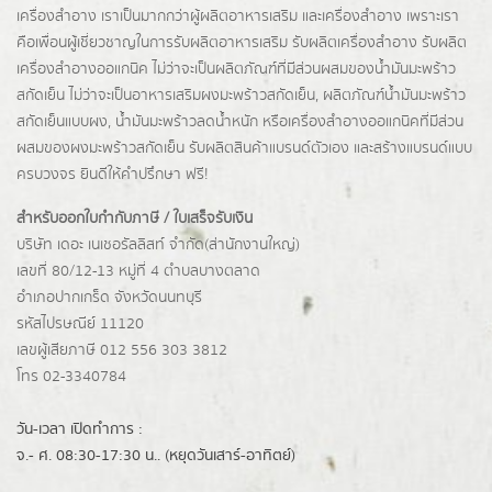
เครื่องสำอาง เราเป็นมากกว่าผู้
ผลิตอาหารเสริม
และเครื่องสำอาง เพราะเรา
คือเพื่อนผู้เชี่ยวชาญในการรับผลิตอาหารเสริม รับผลิตเครื่องสำอาง รับผลิต
เครื่องสำอางออแกนิค ไม่ว่าจะเป็นผลิตภัณฑ์ที่มีส่วนผสมของน้ำมันมะพร้าว
สกัดเย็น ไม่ว่าจะเป็นอาหารเสริมผงมะพร้าวสกัดเย็น, ผลิตภัณฑ์น้ำมันมะพร้าว
สกัดเย็นแบบผง,
น้ำมันมะพร้าวลดน้ำหนัก
หรือเครื่องสำอางออแกนิคที่มีส่วน
ผสมของผงมะพร้าวสกัดเย็น รับผลิตสินค้าแบรนด์ตัวเอง และสร้างแบรนด์แบบ
ครบวงจร ยินดีให้คำปรึกษา ฟรี!
สำหรับออกใบกำกับภาษี / ใบเสร็จรับเงิน
บริษัท เดอะ เนเชอรัลลิสท์ จำกัด(ส่านักงานใหญ่)
เลขที่ 80/12-13 หมู่ที่ 4 ตำบลบางตลาด
อำเภอปากเกร็ด
จังหวัดนนทบุรี
รหัสไปรษณีย์ 11120
เลขผู้เสียภาษี 012 556 303 3812
โทร 02-3340784
วัน-เวลา เปิดทำการ :
จ.- ศ. 08:30-17:30 น.. (หยุดวันเสาร์-อาทิตย์)