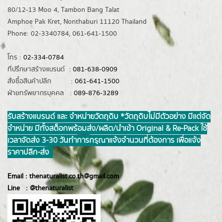
80/12-13 Moo 4, Tambon Bang Talat
Amphoe Pak Kret, Nonthaburi 11120 Thailand
Phone: 02-3340784, 061-641-1500
โทร :
02-334-0784
ที่ปรึกษาสร้างแบรนด์ :
081-638-0909
สั่งซื้อสินค้าปลีก :
061-641-1500
ฝ่ายทรัพยากรบุคคล :
089-876-3289
รับสร้างแบรนด์ และ จำหน่ายวัตถุดิบ *วัตถุดิบไม่มีตัวอย่าง มีแต่จัด
จำหน่าย มีทั้งสต็อกพร้อมส่ง/ผลิต/นำเข้า Original & Re-Pack ใช้
เวลาจัดส่ง 3-30 วันทำการ กรุณาแจ้งจำนวนที่ต้องการ เพื่อแจ้ง
ราคาปลีก-ส่ง
Email :
thenaturalist.co.th@gmail.com
Line :
@thenatur
alist