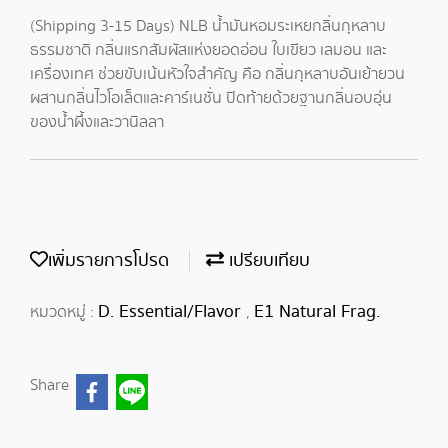
(Shipping 3-15 Days) NLB น้ำมันหอมระเหยกลิ่นกุหลาบ
ธรรมชาติ กลิ่นแรกสัมผัสแห่งยอดอ่อน ใบเขียว เลมอน และ
เครื่องเทศ ช่วยขับเน้นหัวใจสำคัญ คือ กลิ่นกุหลาบอันเย้ายวน
ผสานกลิ่นไวโอเล็ตและคาร์เนชั่น ปิดท้ายด้วยฐานกลิ่นอบอุ่น
ของน้ำผึ้งและวานิลลา
เพิ่มรายการโปรด
เปรียบเทียบ
D. Essential/Flavor
E1 Natural Frag.
หมวดหมู่ :
,
Share