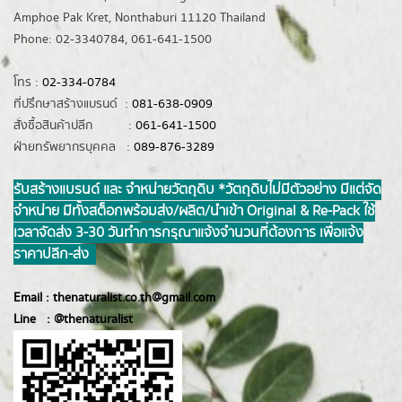
Amphoe Pak Kret, Nonthaburi 11120 Thailand
Phone: 02-3340784, 061-641-1500
โทร :
02-334-0784
ที่ปรึกษาสร้างแบรนด์ :
081-638-0909
สั่งซื้อสินค้าปลีก :
061-641-1500
ฝ่ายทรัพยากรบุคคล :
089-876-3289
รับสร้างแบรนด์ และ จำหน่ายวัตถุดิบ *วัตถุดิบไม่มีตัวอย่าง มีแต่จัด
จำหน่าย มีทั้งสต็อกพร้อมส่ง/ผลิต/นำเข้า Original & Re-Pack ใช้
เวลาจัดส่ง 3-30 วันทำการ กรุณาแจ้งจำนวนที่ต้องการ เพื่อแจ้ง
ราคาปลีก-ส่ง
Email :
thenaturalist.co.th@gmail.com
Line :
@thenatur
alist