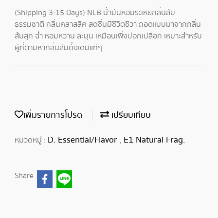
(Shipping 3-15 Days) NLB น้ำมันหอมระเหยกลิ่นส้ม
ธรรมชาติ กลิ่นคลาสสิค สดชื่นมีชีวิตชีวา ถอดแบบมาจากกลิ่น
ส้มสุก ฉ่ำ หอมหวาน ละมุน เหมือนเพิ่งปอกเปลือก เหมาะสำหรับ
ผู้ที่ตามหากลิ่นส้มดั้งเดิมแท้ๆ
เพิ่มรายการโปรด
เปรียบเทียบ
D. Essential/Flavor
E1 Natural Frag.
หมวดหมู่ :
,
Share