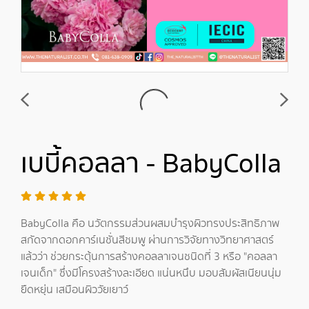
เบบี้คอลลา - BabyColla
BabyColla คือ นวัตกรรมส่วนผสมบำรุงผิวทรงประสิทธิภาพ
สกัดจากดอกคาร์เนชั่นสีชมพู ผ่านการวิจัยทางวิทยาศาสตร์
แล้วว่า ช่วยกระตุ้นการสร้างคอลลาเจนชนิดที่ 3 หรือ "คอลลา
เจนเด็ก" ซึ่งมีโครงสร้างละเอียด แน่นหนึบ มอบสัมผัสเนียนนุ่ม
ยืดหยุ่น เสมือนผิววัยเยาว์