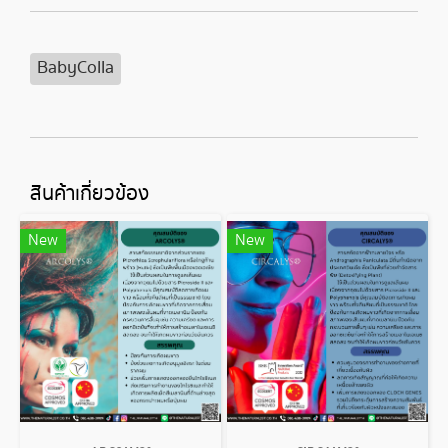
BabyColla
สินค้าเกี่ยวข้อง
New
New