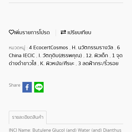
เพิ่มรายการโปรด
เปรียบเทียบ
4 EcocertCosmos
H. นวัตกรรมรางวัล
6
หมวดหมู่ :
,
,
China IECIC
I. วัตถุดิบ(สรรพคุณ)
12. ผิวเด็ก
1 จุด
,
,
,
ด่างดำขาวใส
K. ผิวหนัง/ศีรษะ
3 ลดฝ้ากระ/ริ้วรอย
,
,
Share
รายละเอียดสินค้า
INCI Name: Butylene Glycol (and) Water (and) Dianthus