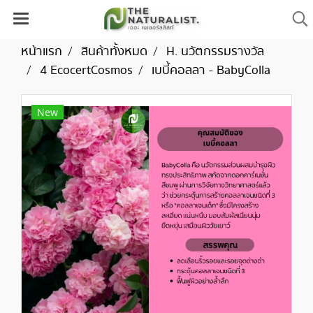
หน้าแรก
สินค้าทั้งหมด
H. นวัตกรรมรางวัล
4 EcocertCosmos
เบบี้คอลลา - BabyColla
New