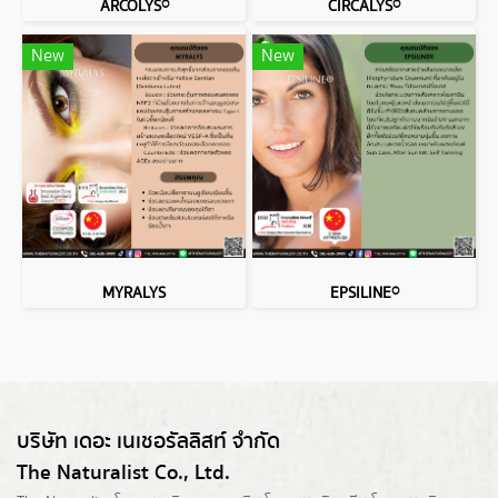
ARCOLYS®
CIRCALYS®
New
New
MYRALYS
EPSILINE®
บริษัท เดอะ เนเชอรัลลิสท์ จำกัด
The Naturalist Co., Ltd.