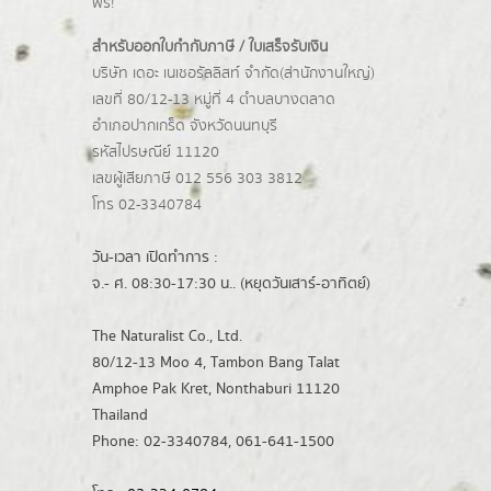
ฟรี!
สำหรับออกใบกำกับภาษี / ใบเสร็จรับเงิน
บริษัท เดอะ เนเชอรัลลิสท์ จำกัด(ส่านักงานใหญ่)
เลขที่ 80/12-13 หมู่ที่ 4 ตำบลบางตลาด
อำเภอปากเกร็ด
จังหวัดนนทบุรี
รหัสไปรษณีย์ 11120
เลขผู้เสียภาษี 012 556 303 3812
โทร 02-3340784
วัน-เวลา เปิดทำการ :
จ.- ศ. 08:30-17:30 น.. (หยุดวันเสาร์-อาทิตย์)
The Naturalist Co., Ltd.
80/12-13 Moo 4, Tambon Bang Talat
Amphoe Pak Kret, Nonthaburi 11120
Thailand
Phone: 02-3340784, 061-641-1500