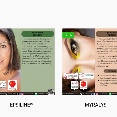
New
EPSILINE®
MYRALYS