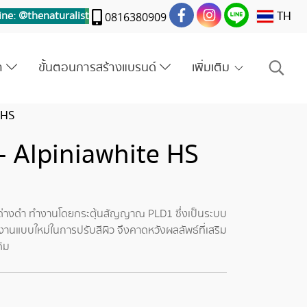
TH
ine: @thenaturalis
t
0816380909
รา
ขั้นตอนการสร้างแบรนด์
เพิ่มเติม
 HS
 - Alpiniawhite HS
ดด่างดำ ทำงานโดยกระตุ้นสัญญาณ PLD1 ซึ่งเป็นระบบ
านแบบใหม่ในการปรับสีผิว จึงคาดหวังผลลัพธ์ที่เสริม
ดิม