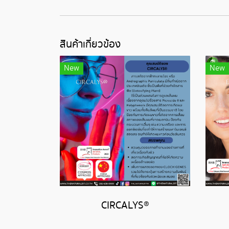
สินค้าเกี่ยวข้อง
New
New
CIRCALYS®