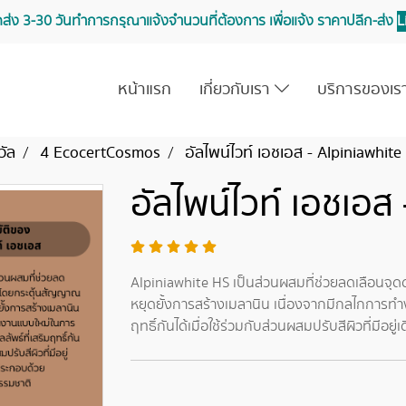
จัดส่ง 3-30 วันทำการ กรุณาแจ้งจำนวนที่ต้องการ เพื่อแจ้ง ราคาปลีก-ส่ง
L
หน้าแรก
เกี่ยวกับเรา
บริการของเ
วัล
4 EcocertCosmos
อัลไพน์ไวท์ เอชเอส - Alpiniawhite
อัลไพน์ไวท์ เอชเอส
Alpiniawhite HS เป็นส่วนผสมที่ช่วยลดเลือนจุ
หยุดยั้งการสร้างเมลานิน เนื่องจากมีกลไกการทำง
ฤทธิ์กันได้เมื่อใช้ร่วมกับส่วนผสมปรับสีผิวที่มีอยู่เ