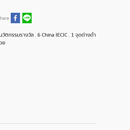
hare
 นวัตกรรมรางวัล
6 China IECIC
1 จุดด่างดำ
,
,
รอย