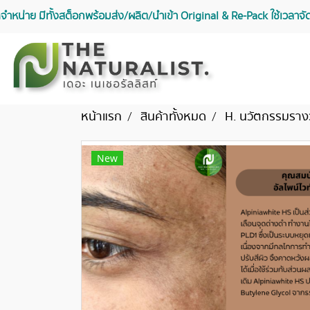
จัดจำหน่าย มีทั้งสต็อกพร้อมส่ง/ผลิต/นำเข้า Original & Re-Pack ใช้เวลา
หน้าแรก
สินค้าทั้งหมด
H. นวัตกรรมราง
New