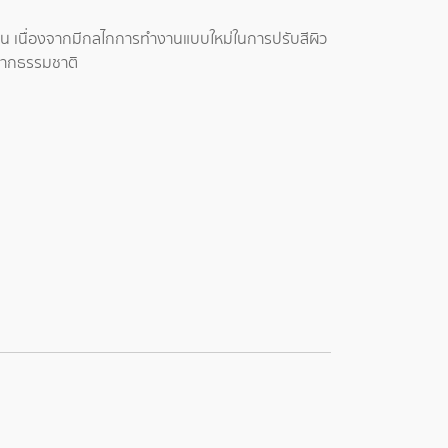
ิน เนื่องจากมีกลไกการทำงานแบบใหม่ในการปรับสีผิว
l จากธรรมชาติ