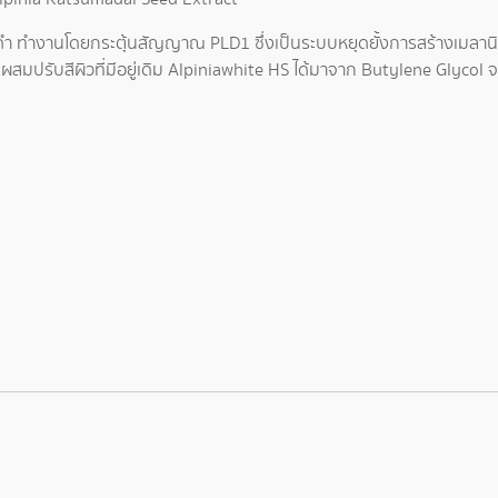
งดำ ทำงานโดยกระตุ้นสัญญาณ PLD1 ซึ่งเป็นระบบหยุดยั้งการสร้างเมลาน
ส่วนผสมปรับสีผิวที่มีอยู่เดิม Alpiniawhite HS ได้มาจาก Butylene Glyco