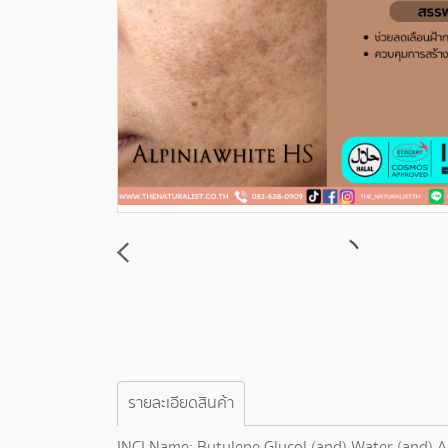
รายละเอียดสินค้า
INCI Name: Butylene Glycol (and) Water (and) A