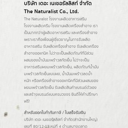
บริษัท เดอะ เนเชอรัลลิสท์ จำกัด
The Naturalist Co., Ltd.
The Naturalist
โรงงานผลิตอาหารเสริม
โรงงานผลิตครีม
โรงงานผลิตเครื่องสำอาง เรา
เป็นมากกว่าผู้
ผลิตอาหารเสริม
และเครื่องสำอาง
เพราะเราคือเพื่อนผู้เชี่ยวชาญในการรับผลิต
อาหารเสริม รับผลิตเครื่องสำอาง รับผลิตเครื่อง
สำอางออแกนิค ไม่ว่าจะเป็นผลิตภัณฑ์ที่มีส่วน
ผสมของน้ำมันมะพร้าวสกัดเย็น ไม่ว่าจะเป็น
อาหารเสริมผงมะพร้าวสกัดเย็น, ผลิตภัณฑ์น้ำมัน
มะพร้าวสกัดเย็นแบบผง,
น้ำมันมะพร้าวลดน้ำ
หนัก
หรือเครื่องสำอางออแกนิคที่มีส่วนผสมของ
ผงมะพร้าวสกัดเย็น รับผลิตสินค้าแบรนด์ตัวเอง
และสร้างแบรนด์แบบครบวงจร ยินดีให้คำปรึกษา
ฟรี!
สำหรับออกใบกำกับภาษี / ใบเสร็จรับเงิน
บริษัท เดอะ เนเชอรัลลิสท์ จำกัด(ส่านักงานใหญ่)
เลขที่ 80/12-13 หมู่ที่ 4 ตำบลบางตลาด