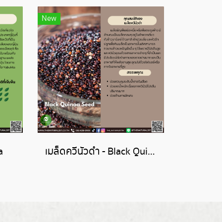
New
a
เมล็ดควีนัวดำ - Black Quinoa Seed