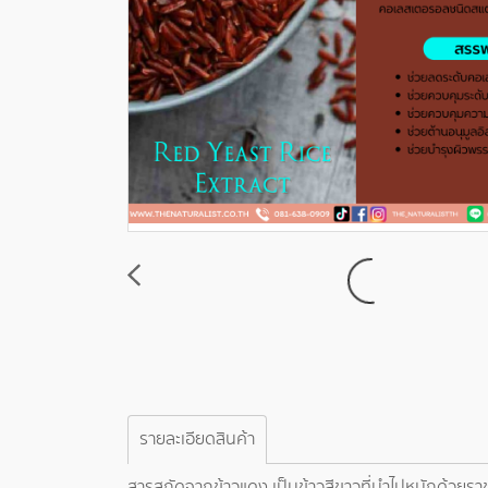
รายละเอียดสินค้า
สารสกัดจากข้าวแดง เป็นข้าวสีขาวที่นำไปหมักด้วยรา