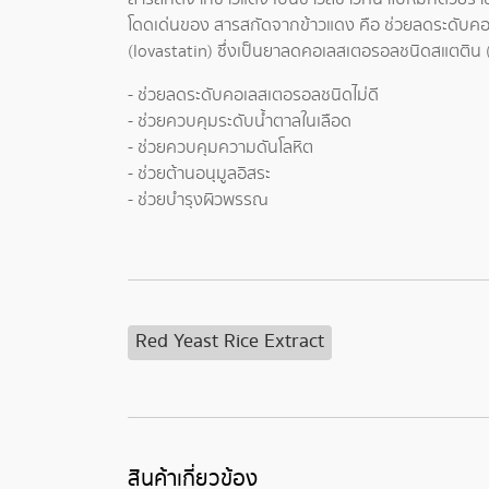
โดดเด่นของ สารสกัดจากข้าวแดง คือ ช่วยลดระดับคอเล
(lovastatin) ซึ่งเป็นยาลดคอเลสเตอรอลชนิดสแตติน (
- ช่วยลดระดับคอเลสเตอรอลชนิดไม่ดี
- ช่วยควบคุมระดับน้ำตาลในเลือด
- ช่วยควบคุมความดันโลหิต
- ช่วยต้านอนุมูลอิสระ
- ช่วยบำรุงผิวพรรณ
Red Yeast Rice Extract
สินค้าเกี่ยวข้อง