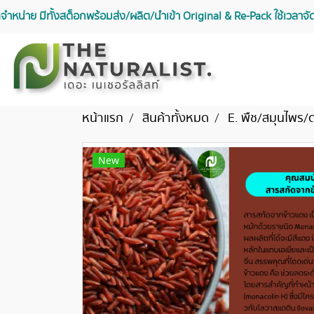
จัดจำหน่าย มีทั้งสต็อกพร้อมส่ง/ผลิต/นำเข้า Original & Re-Pack ใช้เวลา
หน้าแรก
สินค้าทั้งหมด
E. พืช/สมุนไพร/
New