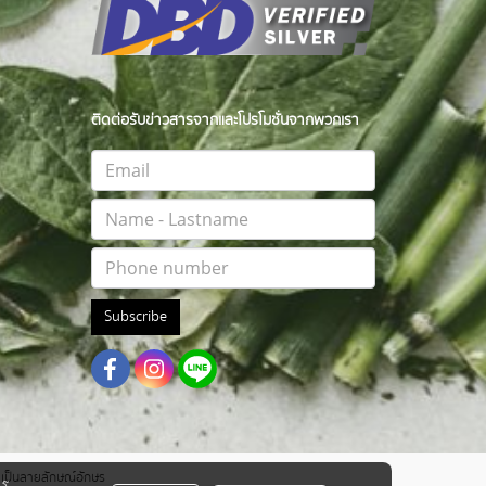
ติดต่อรับข่าวสารจากและโปรโมชั่นจากพวกเรา
Subscribe
าตเป็นลายลักษณ์อักษร