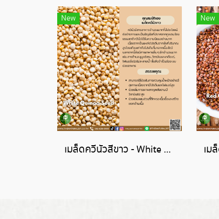
New
New
เมล็ดควีนัวสีขาว - White Quinoa Seed