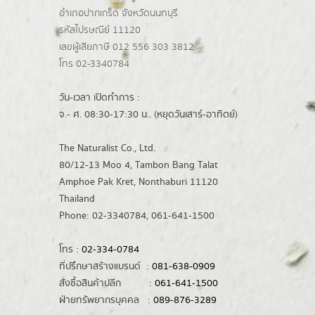
อำเภอปากเกร็ด
จังหวัดนนทบุรี
รหัสไปรษณีย์ 11120
เลขผู้เสียภาษี 012 556 303 3812
โทร 02-3340784
วัน-เวลา เปิดทำการ :
จ.- ศ. 08:30-17:30 น.. (หยุดวันเสาร์-อาทิตย์)
The Naturalist Co., Ltd.
80/12-13 Moo 4, Tambon Bang Talat
Amphoe Pak Kret, Nonthaburi 11120
Thailand
Phone: 02-3340784, 061-641-1500
โทร :
02-334-0784
ที่ปรึกษาสร้างแบรนด์ :
081-638-0909
สั่งซื้อสินค้าปลีก :
061-641-1500
ฝ่ายทรัพยากรบุคคล :
089-876-3289