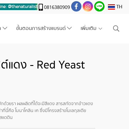
TH
ine: @thenaturalis
t
0816380909
รา
ขั้นตอนการสร้างแบรนด์
เพิ่มเติม
ต์แดง - Red Yeast
ักด้วยรา ผลผลิตที่ได้จะมีสีแดง สารสกัดจากข้าวแดง
นี้คือ โมนาโคลิน เค ซึ่งมีโครงสร้างโมเลกุลเดีย
ดสแตติน