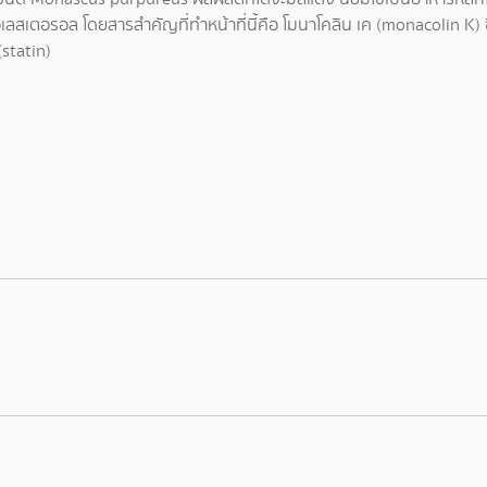
สเตอรอล โดยสารสำคัญที่ทำหน้าที่นี้คือ โมนาโคลิน เค (monacolin K) ซ
statin)