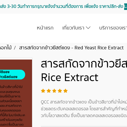
จัดส่ง 3-30 วันทำการ กรุณาแจ้งจำนวนที่ต้องการ เพื่อแจ้ง ราคาปลีก-ส่ง
L
หน้าแรก
เกี่ยวกับเรา
บริการของเ
ดอกไม้
สารสกัดจากข้าวยีสต์แดง - Red Yeast Rice Extract
สารสกัดจากข้าวยีส
Rice Extract
QCC สารสกัดจากข้าวแดง เป็นข้าวสีขาวที่นำไปหม
ช่วยลดระดับคอเลสเตอรอล โดยสารสำคัญที่ทำหน้าที่
วกับโลวาสแตติน ซึ่งเป็นยาลดคอเลสเตอรอลชนิ