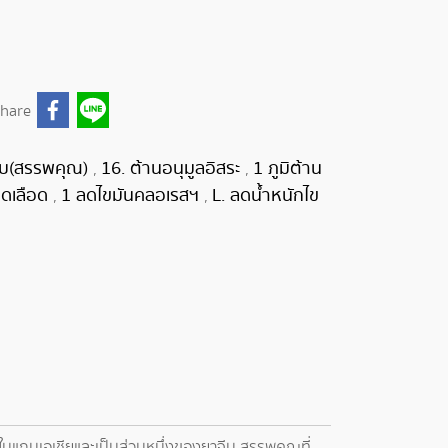
hare
ุดิบ(สรรพคุณ)
16. ต้านอนุมูลอิสระ
1 ภูมิต้าน
,
,
อดเลือด
1 ลดไขมันคลอเรสฯ
L. ลดน้ำหนักไข
,
,
ในแถบเอเชียและเป็นส่วนหนึ่งของยาจีน สรรพคุณที่