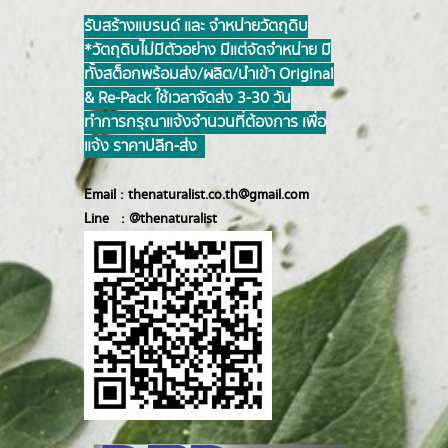
รับสร้างแบรนด์ และ จำหน่ายวัตถุดิบ
*วัตถุดิบไม่มีตัวอย่าง มีแต่จัดจำหน่าย มี
ทั้งสต็อกพร้อมส่ง/ผลิต/นำเข้า Original
& Re-Pack ใช้เวลาจัดส่ง 3-30 วัน
ทำการ กรุณาแจ้งจำนวนที่ต้องการ เพื่อ
แจ้ง ราคาปลีก-ส่ง
Email :
thenaturalist.co.th@gmail.com
Line :
@thenatur
alist