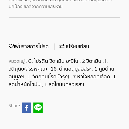
ปกป้องเซลล์จากความเสียหาย
เพิ่มรายการโปรด
เปรียบเทียบ
G. โปรตีน วิตามีน อะมิโน
2 วิตามิน
I.
หมวดหมู่ :
,
,
วัตถุดิบ(สรรพคุณ)
16. ต้านอนุมูลอิสระ
1 ภูมิต้าน
,
,
อนุมูลฯ
J. วัตถุดิบ(โรคบำรุง)
7 หัวใจหลอดเลือด
L.
,
,
,
ลดน้ำหนักไขมัน
1 ลดไขมันคลอเรสฯ
,
Share