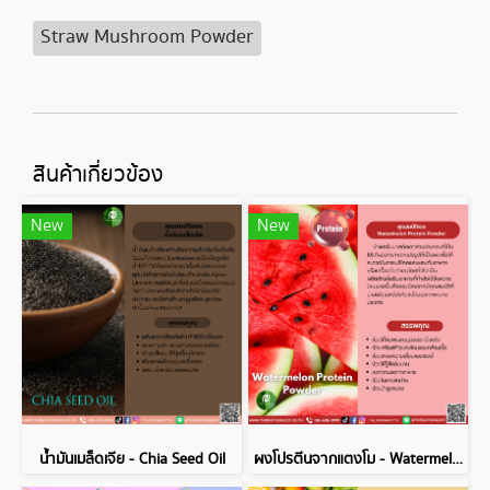
Straw Mushroom Powder
สินค้าเกี่ยวข้อง
New
New
น้ำมันเมล็ดเจีย - Chia Seed Oil
ผงโปรตีนจากแตงโม - Watermelon Protein Powder