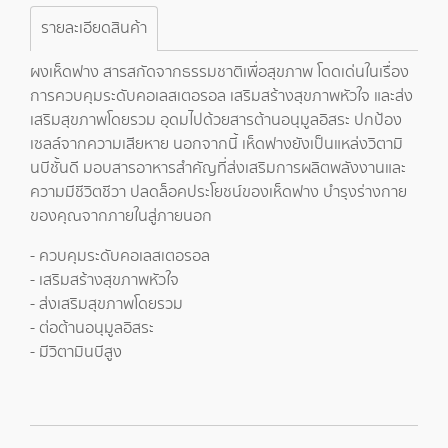
รายละเอียดสินค้า
ผงเห็ดฟาง สารสกัดจากธรรมชาติเพื่อสุขภาพ โดดเด่นในเรื่อง
การควบคุมระดับคอเลสเตอรอล เสริมสร้างสุขภาพหัวใจ และส่ง
เสริมสุขภาพโดยรวม อุดมไปด้วยสารต้านอนุมูลอิสระ ปกป้อง
เซลล์จากความเสียหาย นอกจากนี้ เห็ดฟางยังเป็นแหล่งวิตามิ
นบีชั้นดี มอบสารอาหารสำคัญที่ส่งเสริมการผลิตพลังงานและ
ความมีชีวิตชีวา ปลดล็อคประโยชน์ของเห็ดฟาง บำรุงร่างกาย
ของคุณจากภายในสู่ภายนอก
- ควบคุมระดับคอเลสเตอรอล
- เสริมสร้างสุขภาพหัวใจ
- ส่งเสริมสุขภาพโดยรวม
- ต่อต้านอนุมูลอิสระ
- มีวิตามินบีสูง