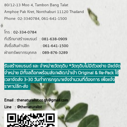
80/12-13 Moo 4, Tambon Bang Talat
Amphoe Pak Kret, Nonthaburi 11120 Thailand
Phone: 02-3340784, 061-641-1500
โทร :
02-334-0784
ที่ปรึกษาสร้างแบรนด์ :
081-638-0909
สั่งซื้อสินค้าปลีก :
061-641-1500
ฝ่ายทรัพยากรบุคคล :
089-876-3289
รับสร้างแบรนด์ และ จำหน่ายวัตถุดิบ *วัตถุดิบไม่มีตัวอย่าง มีแต่จัด
จำหน่าย มีทั้งสต็อกพร้อมส่ง/ผลิต/นำเข้า Original & Re-Pack ใช้
เวลาจัดส่ง 3-30 วันทำการ กรุณาแจ้งจำนวนที่ต้องการ เพื่อแจ้ง
ราคาปลีก-ส่ง
Email :
thenaturalist.co.th@gmail.com
Line :
@thenatur
alist