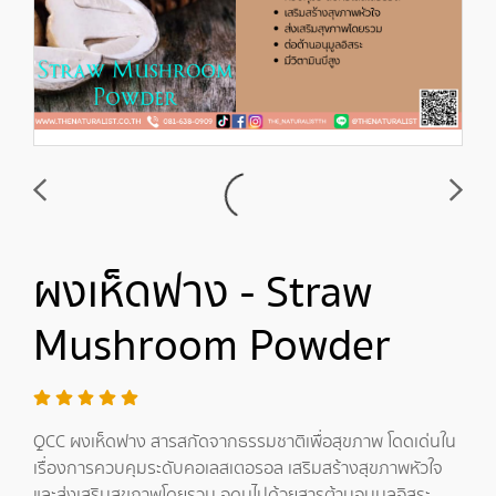
ผงเห็ดฟาง - Straw
Mushroom Powder
QCC ผงเห็ดฟาง สารสกัดจากธรรมชาติเพื่อสุขภาพ โดดเด่นใน
เรื่องการควบคุมระดับคอเลสเตอรอล เสริมสร้างสุขภาพหัวใจ
และส่งเสริมสุขภาพโดยรวม อุดมไปด้วยสารต้านอนุมูลอิสระ