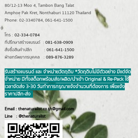
80/12-13 Moo 4, Tambon Bang Talat
Amphoe Pak Kret, Nonthaburi 11120 Thailand
Phone: 02-3340784, 061-641-1500
โทร :
02-334-0784
ที่ปรึกษาสร้างแบรนด์ :
081-638-0909
สั่งซื้อสินค้าปลีก :
061-641-1500
ฝ่ายทรัพยากรบุคคล :
089-876-3289
รับสร้างแบรนด์ และ จำหน่ายวัตถุดิบ *วัตถุดิบไม่มีตัวอย่าง มีแต่จัด
จำหน่าย มีทั้งสต็อกพร้อมส่ง/ผลิต/นำเข้า Original & Re-Pack ใช้
เวลาจัดส่ง 3-30 วันทำการ กรุณาแจ้งจำนวนที่ต้องการ เพื่อแจ้ง
ราคาปลีก-ส่ง
Email :
thenaturalist.co.th@gmail.com
Line :
@thenatur
alist