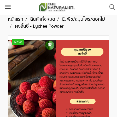
หน้าแรก
สินค้าทั้งหมด
E. พืช/สมุนไพร/ดอกไม้
ผงลิ้นจี่ - Lychee Powder
New