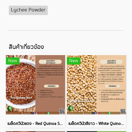
Lychee Powder
สินค้าเกี่ยวข้อง
New
New
เมล็ดควีนัวแดง - Red Quinoa Seed
เมล็ดควีนัวสีขาว - White Quinoa Seed