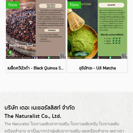
New
New
เมล็ดควีนัวดำ - Black Quinoa Seed
อุจิมัทฉะ - UJI Matcha
บริษัท เดอะ เนเชอรัลลิสท์ จำกัด
The Naturalist Co., Ltd.
The Naturalist
โรงงานผลิตอาหารเสริม
โรงงานผลิตครีม
โรงงานผลิต
เครื่องสำอาง เราเป็นมากกว่าผู้
ผลิตอาหารเสริม
และเครื่องสำอาง เพราะเรา