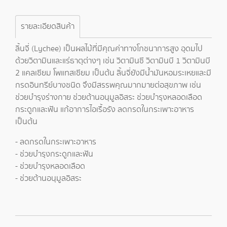
รายละเอียดสินค้า
ลิ้นจี่ (Lychee) เป็นผลไม้ที่มีคุณค่าทางโภชนาการสูง อุดมไป
ด้วยวิตามินและแร่ธาตุต่างๆ เช่น วิตามินซี วิตามินบี 1 วิตามินบี
2 แคลเซียม โพแทสเซียม เป็นต้น ลิ้นจี่ยังมีน้ำมันหอมระเหยและมี
กรดอินทรีย์บางชนิด จึงมีสรรพคุณมากมายต่อสุขภาพ เช่น
ช่วยบำรุงร่างกาย ช่วยต้านอนุมูลอิสระ ช่วยบำรุงหลอดเลือด
กระดูกและฟัน แก้อาการไอเรื้อรัง ลดกรดในกระเพาะอาหาร
เป็นต้น
- ลดกรดในกระเพาะอาหาร
- ช่วยบำรุงกระดูกและฟัน
- ช่วยบำรุงหลอดเลือด
- ช่วยต้านอนุมูลอิสระ