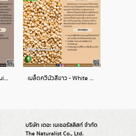
เมล็ดควีนัวดำ - Black Quinoa Seed
เมล็ดควีนัวสีขาว - White Quinoa Seed
บริษัท เดอะ เนเชอรัลลิสท์ จำกัด
The Naturalist Co., Ltd.