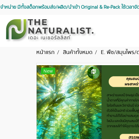
จัดจำหน่าย มีทั้งสต็อกพร้อมส่ง/ผลิต/นำเข้า Original & Re-Pack ใช้เวลา
หน้าแรก
สินค้าทั้งหมด
E. พืช/สมุนไพร/
New