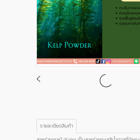
รายละเอียดสินค้า
สาหร่ายเคลป์ (Kelp) เป็นสาหร่ายทะเลสีน้ำตาลที่มีคุ