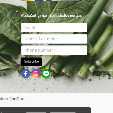
ติดต่อรับข่าวสารจากและโปรโมชั่นจากพวกเรา
Subscribe
าตเป็นลายลักษณ์อักษร