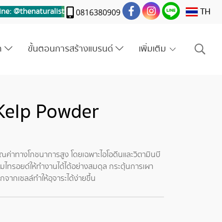
TH
ine: @thenaturalis
t
0816380909
รา
ขั้นตอนการสร้างแบรนด์
เพิ่มเติม
 Kelp Powder
คุณค่าทางโภชนาการสูง โดยเฉพาะไอโอดีนและวิตามินบี
่อมไทรอยด์ให้ทำงานได้ได้อย่างสมดุล กระตุ้นการเผา
ากเซลล์ทำให้อุจาระได้ง่ายขึ้น