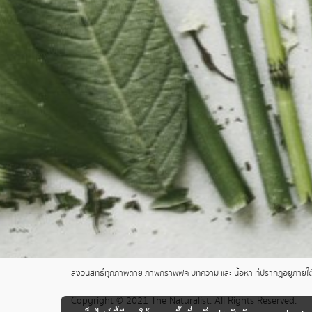
สงวนสิทธิ์ทุกภาพถ่าย ภาพกราฟฟิค บทความ และเนื้อหา ที่ปรากฎอยู่ภายใต้เ
Copyright © 2021 The Naturalist. All Rights Reserved.