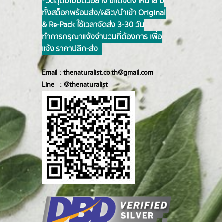
*วัตถุดิบไม่มีตัวอย่าง มีแต่จัดจำหน่าย มี
ทั้งสต็อกพร้อมส่ง/ผลิต/นำเข้า Original
& Re-Pack ใช้เวลาจัดส่ง 3-30 วัน
ทำการ กรุณาแจ้งจำนวนที่ต้องการ เพื่อ
แจ้ง ราคาปลีก-ส่ง
Email :
thenaturalist.co.th@gmail.com
Line :
@thenatur
alist