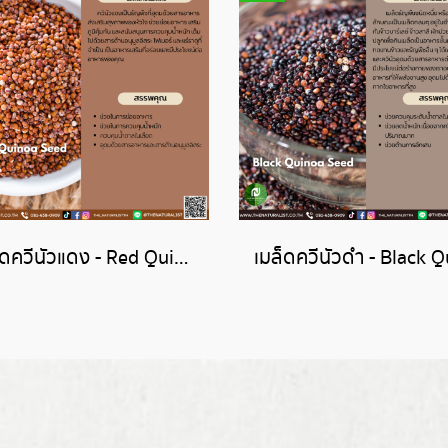
เมล็ดควีนัวแดง - Red Quinoa Seed