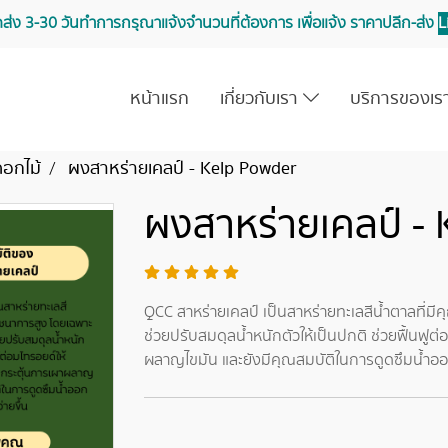
จัดส่ง 3-30 วันทำการ กรุณาแจ้งจำนวนที่ต้องการ เพื่อแจ้ง ราคาปลีก-ส่ง
L
หน้าแรก
เกี่ยวกับเรา
บริการของเ
ดอกไม้
ผงสาหร่ายเคลป์ - Kelp Powder
ผงสาหร่ายเคลป์ -
QCC สาหร่ายเคลป์ เป็นสาหร่ายทะเลสีน้ำตาลที่มี
ช่วยปรับสมดุลน้ำหนักตัวให้เป็นปกติ ช่วยฟื้นฟูต
ผลาญไขมัน และยังมีคุณสมบัติในการดูดซึมน้ำออกจ