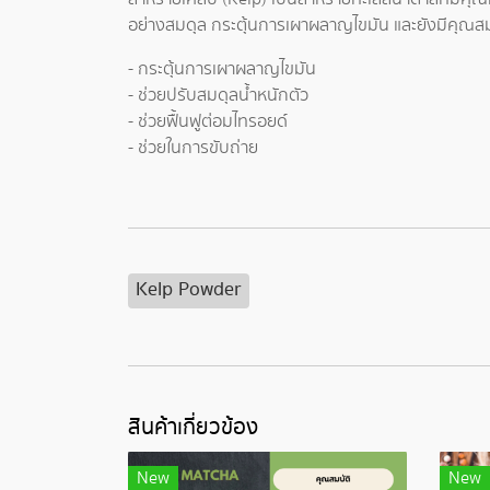
อย่างสมดุล กระตุ้นการเผาผลาญไขมัน และยังมีคุณสมบั
- กระตุ้นการเผาผลาญไขมัน
- ช่วยปรับสมดุลน้ำหนักตัว
- ช่วยฟื้นฟูต่อมไทรอยด์
- ช่วยในการขับถ่าย
Kelp Powder
สินค้าเกี่ยวข้อง
New
New