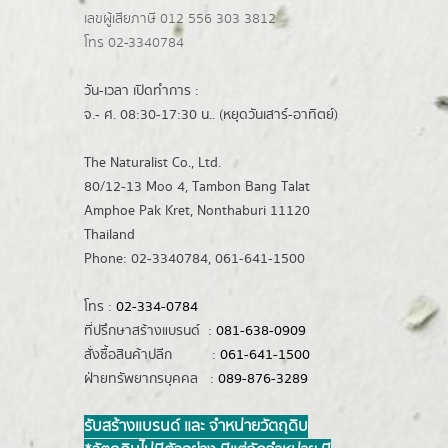
เลขผู้เสียภาษี 012 556 303 3812
โทร 02-3340784
วัน-เวลา เปิดทำการ :
จ.- ศ. 08:30-17:30 น.. (หยุดวันเสาร์-อาทิตย์)
The Naturalist Co., Ltd.
80/12-13 Moo 4, Tambon Bang Talat
Amphoe Pak Kret, Nonthaburi 11120
Thailand
Phone: 02-3340784, 061-641-1500
โทร :
02-334-0784
ที่ปรึกษาสร้างแบรนด์ :
081-638-0909
สั่งซื้อสินค้าปลีก :
061-641-1500
ฝ่ายทรัพยากรบุคคล :
089-876-3289
รับสร้างแบรนด์ และ จำหน่ายวัตถุดิบ