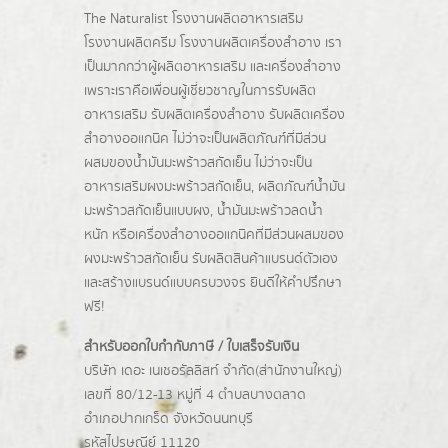
The Naturalist
โรงงานผลิตอาหารเสริม
โรงงานผลิตครีม
โรงงานผลิตเครื่องสำอาง เรา
เป็นมากกว่าผู้
ผลิตอาหารเสริม
และเครื่องสำอาง
เพราะเราคือเพื่อนผู้เชี่ยวชาญในการรับผลิต
อาหารเสริม รับผลิตเครื่องสำอาง รับผลิตเครื่อง
สำอางออแกนิค ไม่ว่าจะเป็นผลิตภัณฑ์ที่มีส่วน
ผสมของน้ำมันมะพร้าวสกัดเย็น ไม่ว่าจะเป็น
อาหารเสริมผงมะพร้าวสกัดเย็น, ผลิตภัณฑ์น้ำมัน
มะพร้าวสกัดเย็นแบบผง,
น้ำมันมะพร้าวลดน้ำ
หนัก
หรือเครื่องสำอางออแกนิคที่มีส่วนผสมของ
ผงมะพร้าวสกัดเย็น รับผลิตสินค้าแบรนด์ตัวเอง
และสร้างแบรนด์แบบครบวงจร ยินดีให้คำปรึกษา
ฟรี!
สำหรับออกใบกำกับภาษี / ใบเสร็จรับเงิน
บริษัท เดอะ เนเชอรัลลิสท์ จำกัด(ส่านักงานใหญ่)
เลขที่ 80/12-13 หมู่ที่ 4 ตำบลบางตลาด
อำเภอปากเกร็ด
จังหวัดนนทบุรี
รหัสไปรษณีย์ 11120