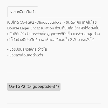
รายละเอียดสินค้า
เปปไทด์ CG-TGP2 (Oligopeptide-34) ชนิดพิเศษ เทคโนโลยี
Double Layer Encapsulation ช่วยให้ซึมลึกเข้าสู่ผิวได้ดียิ่งขึ้น
ปรับสีผิวให้สว่างกระจ่างใส ดูสุขภาพดียิ่งขึ้น และช่วยลดจุดด่าง
ดำได้อย่างมีประสิทธิภาพ เห็นผลชัดเจนใน 2 สัปดาห์หลังใช้
- ช่วยปรับสีผิวให้กระจ่างใส
- ช่วยลดเลือนจุดด่างดำ
CG-TGP2 (Oligopeptide-34)