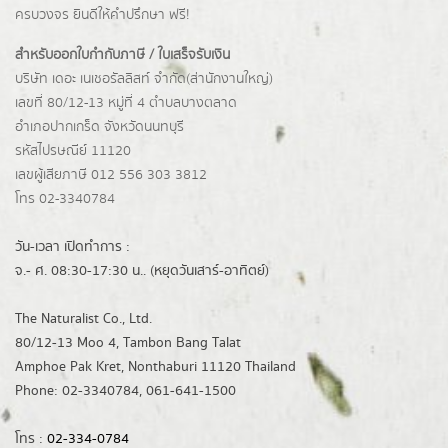
ครบวงจร ยินดีให้คำปรึกษา ฟรี!
สำหรับออกใบกำกับภาษี / ใบเสร็จรับเงิน
บริษัท เดอะ เนเชอรัลลิสท์ จำกัด(ส่านักงานใหญ่)
เลขที่ 80/12-13 หมู่ที่ 4 ตำบลบางตลาด
อำเภอปากเกร็ด
จังหวัดนนทบุรี
รหัสไปรษณีย์ 11120
เลขผู้เสียภาษี 012 556 303 3812
โทร 02-3340784
วัน-เวลา เปิดทำการ :
จ.- ศ. 08:30-17:30 น.. (หยุดวันเสาร์-อาทิตย์)
The Naturalist Co., Ltd.
80/12-13 Moo 4, Tambon Bang Talat
Amphoe Pak Kret, Nonthaburi 11120 Thailand
Phone: 02-3340784, 061-641-1500
โทร :
02-334-0784