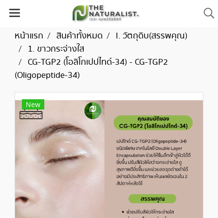
หน้าแรก
สินค้าทั้งหมด
I. วัตถุดิบ(สรรพคุณ)
1. ขาวกระจ่างใส
CG-TGP2 (โอลิโกเปปไทด์-34) - CG-TGP2
(Oligopeptide-34)
New