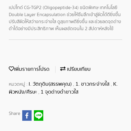
เปปไทด์ CG-TGP2 (Oligopeptide-34) ชนิดพิเศษ เทคโนโลยี
Double Layer Encapsulation ช่วยให้ซึมลึกเข้าสู่ผิวได้ดียิ่งขึ้น
ปรับสีผิวให้สว่างกระจ่างใส ดูสุขภาพดียิ่งขึ้น และช่วยลดจุดด่าง
ดำได้อย่างมีประสิทธิภาพ เห็นผลชัดเจนใน 2 สัปดาห์หลังใช้
เพิ่มรายการโปรด
เปรียบเทียบ
I. วัตถุดิบ(สรรพคุณ)
1. ขาวกระจ่างใส
K.
หมวดหมู่ :
,
,
ผิวหนัง/ศีรษะ
1 จุดด่างดำขาวใส
,
Share