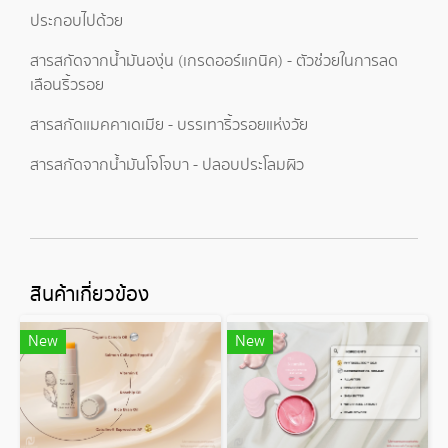
ประกอบไปด้วย
สารสกัดจากน้ำมันองุ่น (เกรดออร์แกนิค) - ตัวช่่วยในการลด
เลือนริ้วรอย
สารสกัดแมคคาเดเมีย - บรรเทาริ้วรอยแห่งวัย
สารสกัดจากน้ำมันโจโจบา - ปลอบประโลมผิว
สินค้าเกี่ยวข้อง
New
New