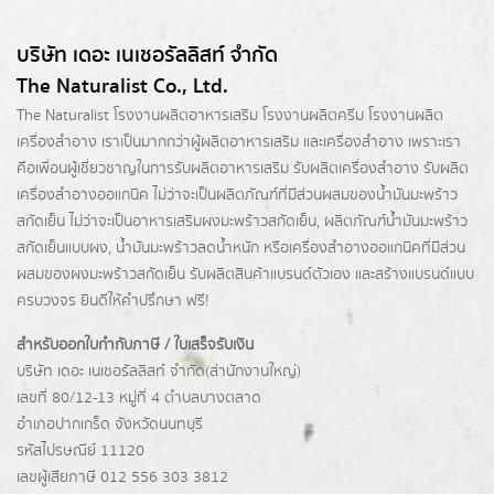
บริษัท เดอะ เนเชอรัลลิสท์ จำกัด
The Naturalist Co., Ltd.
The Naturalist
โรงงานผลิตอาหารเสริม
โรงงานผลิตครีม
โรงงานผลิต
เครื่องสำอาง เราเป็นมากกว่าผู้
ผลิตอาหารเสริม
และเครื่องสำอาง เพราะเรา
คือเพื่อนผู้เชี่ยวชาญในการรับผลิตอาหารเสริม รับผลิตเครื่องสำอาง รับผลิต
เครื่องสำอางออแกนิค ไม่ว่าจะเป็นผลิตภัณฑ์ที่มีส่วนผสมของน้ำมันมะพร้าว
สกัดเย็น ไม่ว่าจะเป็นอาหารเสริมผงมะพร้าวสกัดเย็น, ผลิตภัณฑ์น้ำมันมะพร้าว
สกัดเย็นแบบผง,
น้ำมันมะพร้าวลดน้ำหนัก
หรือเครื่องสำอางออแกนิคที่มีส่วน
ผสมของผงมะพร้าวสกัดเย็น รับผลิตสินค้าแบรนด์ตัวเอง และสร้างแบรนด์แบบ
ครบวงจร ยินดีให้คำปรึกษา ฟรี!
สำหรับออกใบกำกับภาษี / ใบเสร็จรับเงิน
บริษัท เดอะ เนเชอรัลลิสท์ จำกัด(ส่านักงานใหญ่)
เลขที่ 80/12-13 หมู่ที่ 4 ตำบลบางตลาด
อำเภอปากเกร็ด
จังหวัดนนทบุรี
รหัสไปรษณีย์ 11120
เลขผู้เสียภาษี 012 556 303 3812