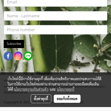
Subscribe
เว็บไซต์นี้มีการใช้งานคุกกี้ เพื่อเพิ่มประสิทธิภาพและประสบการณ์ที่ดี
สงวนสิทธิ์ทุกภาพถ่าย ภาพกราฟฟิค บทความ และเนื้อหา ที่ปรากฎอยู่ภายใต้เว็บไซต์
ในการใช้งานเว็บไซต์ของท่าน ท่านสามารถอ่านรายละเอียดเพิ่มเติม
www.thenaturalist.co.th ห้ามลอกเลียนหรือนำส่วนใดส่วนหนึ่งนี้ไปใช้โดยไม่ได้รับอนุญาต
ได้ที่
นโยบายความเป็นส่วนตัว
และ
นโยบายคุกกี้
เป็นลายลักษณ์อักษร
ตั้งค่าคุกกี้
ยอมรับทั้งหมด
Copyright © 2021 The Naturalist. All Rights Reserved.