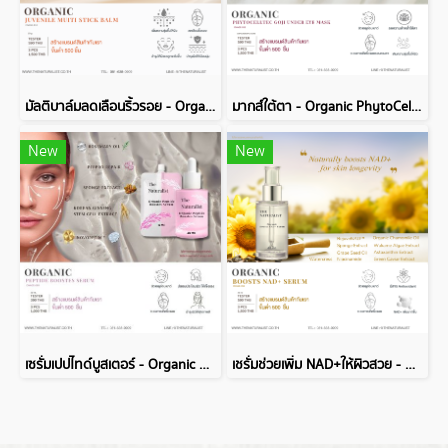
มัลติบาล์มลดเลือนริ้วรอย - Organic Juvenile Muiti Stick Balm
มากส์ใต้ตา - Organic PhytoCellTec Goji Under Eye mask
New
New
เซรั่มเปปไทด์บูสเตอร์ - Organic Peptide Boostes Serum
เชรั่มช่วยเพิ่ม NAD+ให้ผิวสวย - Organic Boosts NAD+ Serum