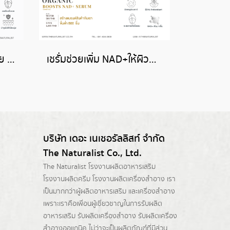
มัลติบาล์มลดเลือนริ้วรอย - Organic Juvenile Muiti Stick Balm
เชรั่มช่วยเพิ่ม NAD+ให้ผิวสวย - Organic Boosts NAD+ Serum
บริษัท เดอะ เนเชอรัลลิสท์ จำกัด
The Naturalist Co., Ltd.
The Naturalist
โรงงานผลิตอาหารเสริม
โรงงานผลิตครีม
โรงงานผลิตเครื่องสำอาง เรา
เป็นมากกว่าผู้
ผลิตอาหารเสริม
และเครื่องสำอาง
เพราะเราคือเพื่อนผู้เชี่ยวชาญในการรับผลิต
อาหารเสริม รับผลิตเครื่องสำอาง รับผลิตเครื่อง
สำอางออแกนิค ไม่ว่าจะเป็นผลิตภัณฑ์ที่มีส่วน