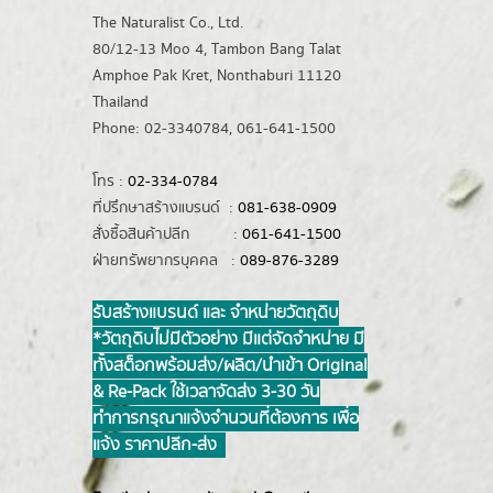
The Naturalist Co., Ltd.
80/12-13 Moo 4, Tambon Bang Talat
Amphoe Pak Kret, Nonthaburi 11120
Thailand
Phone: 02-3340784, 061-641-1500
โทร :
02-334-0784
ที่ปรึกษาสร้างแบรนด์ :
081-638-0909
สั่งซื้อสินค้าปลีก :
061-641-1500
ฝ่ายทรัพยากรบุคคล :
089-876-3289
รับสร้างแบรนด์ และ จำหน่ายวัตถุดิบ
*วัตถุดิบไม่มีตัวอย่าง มีแต่จัดจำหน่าย มี
ทั้งสต็อกพร้อมส่ง/ผลิต/นำเข้า Original
& Re-Pack ใช้เวลาจัดส่ง 3-30 วัน
ทำการ กรุณาแจ้งจำนวนที่ต้องการ เพื่อ
แจ้ง ราคาปลีก-ส่ง