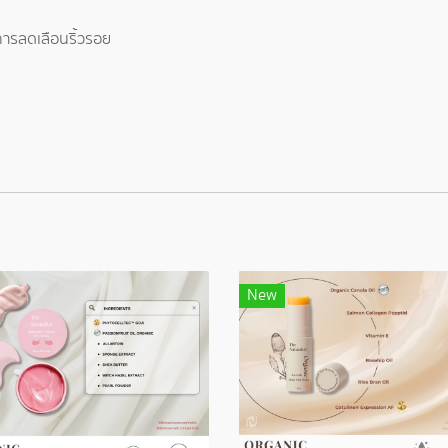
การลดเลือนริ้วรอย
New