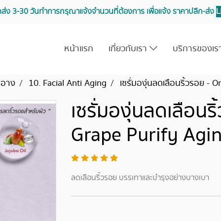
จัดส่ง 3-30 วันทำการ กรุณาแจ้งจำนวนที่ต้องการ เพื่อแจ้ง ราคาปลีก-ส่ง
L
หน้าแรก
เกี่ยวกับเรา
บริการของเ
สำอาง
10. Facial Anti Aging
เซรั่มองุ่นลดเลือนริ้วรอย 
เซรั่มองุ่นลดเลือนร
Grape Purify Agi
ลดเลือนริ้วรอย บรรเทาและบำรุงอย่างบางเบา