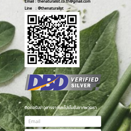
Email :
thenaturalist.co.th@gmail.com
Line :
@thenatur
alist
ติดต่อรับข่าวสารจากและโปรโมชั่นจากพวกเรา