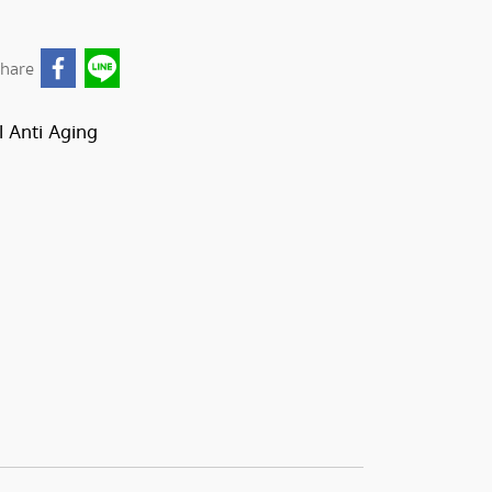
hare
l Anti Aging