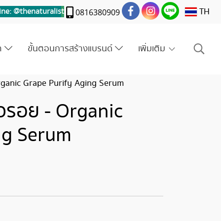
TH
ine: @thenaturalis
t
0816380909
รา
ขั้นตอนการสร้างแบรนด์
เพิ่มเติม
- Organic Grape Purify Aging Serum
ิ้วรอย - Organic
ng Serum