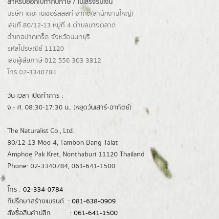
สำหรับออกใบกำกับภาษี / ใบเสร็จรับเงิน
บริษัท เดอะ เนเชอรัลลิสท์ จำกัด(ส่านักงานใหญ่)
เลขที่ 80/12-13 หมู่ที่ 4 ตำบลบางตลาด
อำเภอปากเกร็ด
จังหวัดนนทบุรี
รหัสไปรษณีย์ 11120
เลขผู้เสียภาษี 012 556 303 3812
โทร 02-3340784
วัน-เวลา เปิดทำการ :
จ.- ศ. 08:30-17:30 น.. (หยุดวันเสาร์-อาทิตย์)
The Naturalist Co., Ltd.
80/12-13 Moo 4, Tambon Bang Talat
Amphoe Pak Kret, Nonthaburi 11120 Thailand
Phone: 02-3340784, 061-641-1500
โทร :
02-334-0784
ที่ปรึกษาสร้างแบรนด์ :
081-638-0909
สั่งซื้อสินค้าปลีก :
061-641-1500