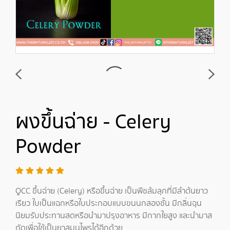
ผงขึ้นฉ่าย - Celery
Powder
QCC ขึ้นฉ่าย (Celery) หรือขึ้นฉ่าย เป็นพืชล้มลุกที่มีลำต้นยาว
เรียว ใบเป็นแฉกหรือใบประกอบแบบขนนกสองชั้น มีกลิ่นฉุน
นิยมรับประทานสดหรือนำมาปรุงอาหาร มีกากใยสูง และนำมาส
กัดเพื่อใช้เป็นยาสมุนไพรได้อีกด้วย