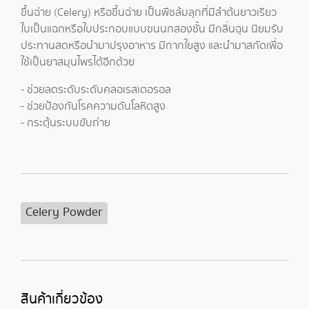
ขึ้นฉ่าย (Celery) หรือขึ้นฉ่าย เป็นพืชล้มลุกที่มีลำต้นยาวเรียว
ใบเป็นแฉกหรือใบประกอบแบบขนนกสองชั้น มีกลิ่นฉุน นิยมรับ
ประทานสดหรือนำมาปรุงอาหาร มีกากใยสูง และนำมาสกัดเพื่อ
ใช้เป็นยาสมุนไพรได้อีกด้วย
- ช่วยลดระดับระดับคลอเรสเตอรอล
- ช่วยป้องกันโรคความดันโลหิตสูง
- กระตุ้นระบบขับถ่าย
Celery Powder
สินค้าเกี่ยวข้อง