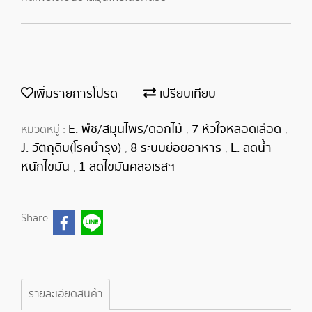
เพิ่มรายการโปรด
เปรียบเทียบ
E. พืช/สมุนไพร/ดอกไม้
7 หัวใจหลอดเลือด
หมวดหมู่ :
,
,
J. วัตถุดิบ(โรคบำรุง)
8 ระบบย่อยอาหาร
L. ลดน้ำ
,
,
หนักไขมัน
1 ลดไขมันคลอเรสฯ
,
Share
รายละเอียดสินค้า