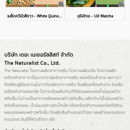
เมล็ดควีนัวสีขาว - White Quinoa Seed
อุจิมัทฉะ - UJI Matcha
บริษัท เดอะ เนเชอรัลลิสท์ จำกัด
The Naturalist Co., Ltd.
The Naturalist
โรงงานผลิตอาหารเสริม
โรงงานผลิตครีม
โรงงานผลิต
เครื่องสำอาง เราเป็นมากกว่าผู้
ผลิตอาหารเสริม
และเครื่องสำอาง เพราะเรา
คือเพื่อนผู้เชี่ยวชาญในการรับผลิตอาหารเสริม รับผลิตเครื่องสำอาง รับผลิต
เครื่องสำอางออแกนิค ไม่ว่าจะเป็นผลิตภัณฑ์ที่มีส่วนผสมของน้ำมันมะพร้าว
สกัดเย็น ไม่ว่าจะเป็นอาหารเสริมผงมะพร้าวสกัดเย็น, ผลิตภัณฑ์น้ำมันมะพร้าว
สกัดเย็นแบบผง,
น้ำมันมะพร้าวลดน้ำหนัก
หรือเครื่องสำอางออแกนิคที่มีส่วน
ผสมของผงมะพร้าวสกัดเย็น รับผลิตสินค้าแบรนด์ตัวเอง และสร้างแบรนด์แบบ
ครบวงจร ยินดีให้คำปรึกษา ฟรี!