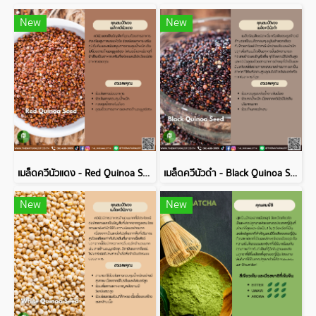
New
New
เมล็ดควีนัวแดง - Red Quinoa Seed
เมล็ดควีนัวดำ - Black Quinoa Seed
New
New