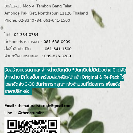
80/12-13 Moo 4, Tambon Bang Talat
Amphoe Pak Kret, Nonthaburi 11120 Thailand
Phone: 02-3340784, 061-641-1500
โทร :
02-334-0784
ที่ปรึกษาสร้างแบรนด์ :
081-638-0909
สั่งซื้อสินค้าปลีก :
061-641-1500
ฝ่ายทรัพยากรบุคคล :
089-876-3289
รับสร้างแบรนด์ และ จำหน่ายวัตถุดิบ *วัตถุดิบไม่มีตัวอย่าง มีแต่จัด
จำหน่าย มีทั้งสต็อกพร้อมส่ง/ผลิต/นำเข้า Original & Re-Pack ใช้
เวลาจัดส่ง 3-30 วันทำการ กรุณาแจ้งจำนวนที่ต้องการ เพื่อแจ้ง
ราคาปลีก-ส่ง
Email :
thenaturalist.co.th@gmail.com
Line :
@thenatur
alist