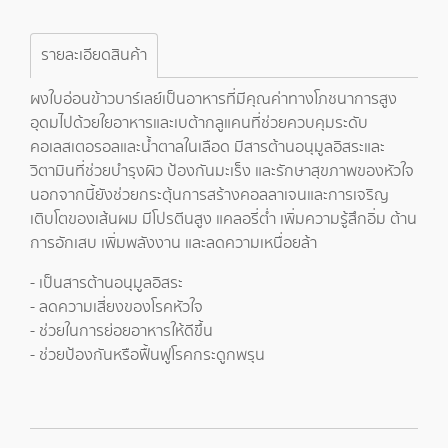
รายละเอียดสินค้า
ผงใบอ่อนข้าวบาร์เลย์เป็นอาหารที่มีคุณค่าทางโภชนาการสูง
อุดมไปด้วยใยอาหารและเบต้ากลูแคนที่ช่วยควบคุมระดับ
คอเลสเตอรอลและน้ำตาลในเลือด มีสารต้านอนุมูลอิสระและ
วิตามินที่ช่วยบำรุงผิว ป้องกันมะเร็ง และรักษาสุขภาพของหัวใจ
นอกจากนี้ยังช่วยกระตุ้นการสร้างคอลลาเจนและการเจริญ
เติบโตของเส้นผม มีโปรตีนสูง แคลอรี่ต่ำ เพิ่มความรู้สึกอิ่ม ต้าน
การอักเสบ เพิ่มพลังงาน และลดความเหนื่อยล้า
- เป็นสารต้านอนุมูลอิสระ
- ลดความเสี่ยงของโรคหัวใจ
- ช่วยในการย่อยอาหารให้ดีขึ้น
- ช่วยป้องกันหรือฟื้นฟูโรคกระดูกพรุน