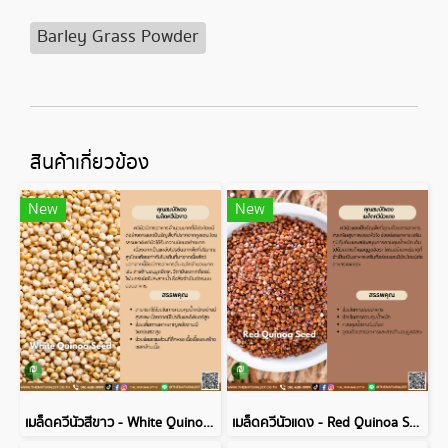
Barley Grass Powder
สินค้าเกี่ยวข้อง
New
New
เมล็ดควีนัวสีขาว - White Quinoa Seed
เมล็ดควีนัวแดง - Red Quinoa Seed