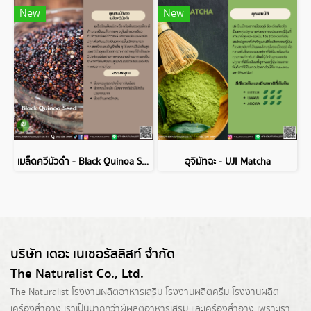
New
New
เมล็ดควีนัวดำ - Black Quinoa Seed
อุจิมัทฉะ - UJI Matcha
บริษัท เดอะ เนเชอรัลลิสท์ จำกัด
The Naturalist Co., Ltd.
The Naturalist
โรงงานผลิตอาหารเสริม
โรงงานผลิตครีม
โรงงานผลิต
เครื่องสำอาง เราเป็นมากกว่าผู้
ผลิตอาหารเสริม
และเครื่องสำอาง เพราะเรา