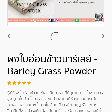
ผงใบอ่อนข้าวบาร์เลย์ -
Barley Grass Powder
QCC ผงใบอ่อนข้าวบาร์เลย์เป็นอาหารที่มีคุณค่าทางโภชนาการ
สูง อุดมไปด้วยใยอาหารและเบต้ากลูแคนที่ช่วยควบคุมระดับ
คอเลสเตอรอลและน้ำตาลในเลือด มีสารต้านอนุมูลอิสระและ
วิตามินที่ช่วยบำรุงผิว ป้องกันมะเร็ง และรักษาสุขภาพของหัวใจ