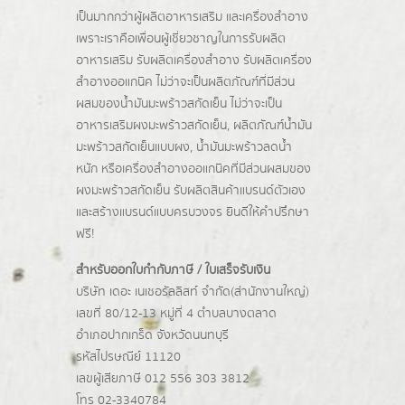
เป็นมากกว่าผู้
ผลิตอาหารเสริม
และเครื่องสำอาง
เพราะเราคือเพื่อนผู้เชี่ยวชาญในการรับผลิต
อาหารเสริม รับผลิตเครื่องสำอาง รับผลิตเครื่อง
สำอางออแกนิค ไม่ว่าจะเป็นผลิตภัณฑ์ที่มีส่วน
ผสมของน้ำมันมะพร้าวสกัดเย็น ไม่ว่าจะเป็น
อาหารเสริมผงมะพร้าวสกัดเย็น, ผลิตภัณฑ์น้ำมัน
มะพร้าวสกัดเย็นแบบผง,
น้ำมันมะพร้าวลดน้ำ
หนัก
หรือเครื่องสำอางออแกนิคที่มีส่วนผสมของ
ผงมะพร้าวสกัดเย็น รับผลิตสินค้าแบรนด์ตัวเอง
และสร้างแบรนด์แบบครบวงจร ยินดีให้คำปรึกษา
ฟรี!
สำหรับออกใบกำกับภาษี / ใบเสร็จรับเงิน
บริษัท เดอะ เนเชอรัลลิสท์ จำกัด(ส่านักงานใหญ่)
เลขที่ 80/12-13 หมู่ที่ 4 ตำบลบางตลาด
อำเภอปากเกร็ด
จังหวัดนนทบุรี
รหัสไปรษณีย์ 11120
เลขผู้เสียภาษี 012 556 303 3812
โทร 02-3340784