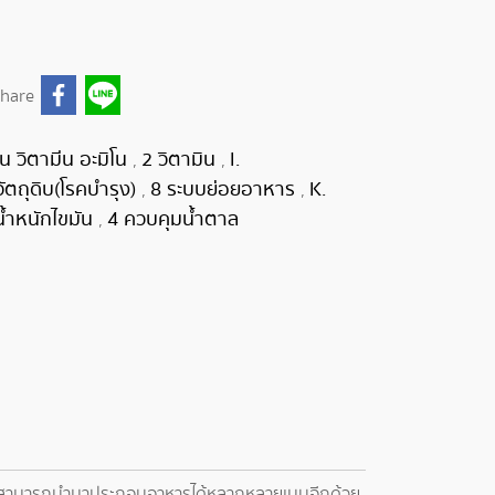
hare
ีน วิตามีน อะมิโน
2 วิตามิน
I.
,
,
 วัตถุดิบ(โรคบำรุง)
8 ระบบย่อยอาหาร
K.
,
,
น้ำหนักไขมัน
4 ควบคุมน้ำตาล
,
ัวปลีสามารถนำมาประกอบอาหารได้หลากหลายเมนูอีกด้วย