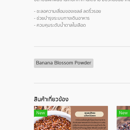
- ชะลอความเสื่อมของเซลล์ ลดริ้วรอย
- ช่วยบำรุงระบบทางเดินอาหาร
- ควบคุมระดับน้ำตาลในเลือด
Banana Blossom Powder
สินค้าเกี่ยวข้อง
New
New