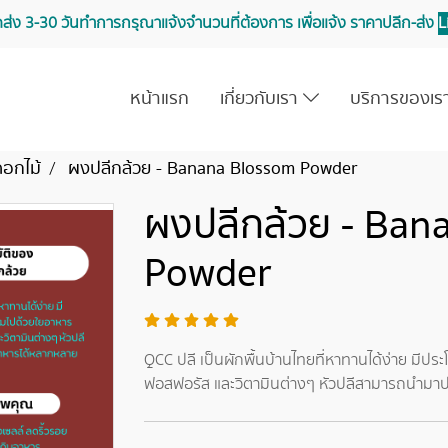
จัดส่ง 3-30 วันทำการ กรุณาแจ้งจำนวนที่ต้องการ เพื่อแจ้ง ราคาปลีก-ส่ง
L
หน้าแรก
เกี่ยวกับเรา
บริการของเ
ดอกไม้
ผงปลีกล้วย - Banana Blossom Powder
ผงปลีกล้วย - Ban
Powder
QCC ปลี เป็นผักพื้นบ้านไทยที่หาทานได้ง่าย มีป
ฟอสฟอรัส และวิตามินต่างๆ หัวปลีสามารถนำมา