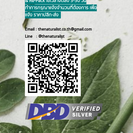
& Re-Pack ใช้เวลาจัดส่ง 3-30 วัน
ทำการ กรุณาแจ้งจำนวนที่ต้องการ เพื่อ
แจ้ง ราคาปลีก-ส่ง
Email :
thenaturalist.co.th@gmail.com
Line :
@thenatur
alist