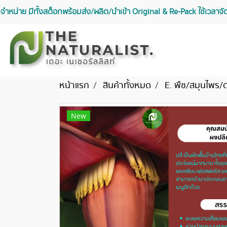
จัดจำหน่าย มีทั้งสต็อกพร้อมส่ง/ผลิต/นำเข้า Original & Re-Pack ใช้เวลา
หน้าแรก
สินค้าทั้งหมด
E. พืช/สมุนไพร/
New