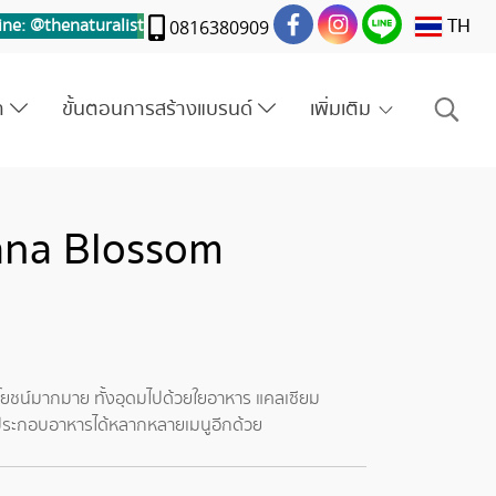
TH
ine: @thenaturalis
t
0816380909
รา
ขั้นตอนการสร้างแบรนด์
เพิ่มเติม
ana Blossom
ระโยชน์มากมาย ทั้งอุดมไปด้วยใยอาหาร แคลเซียม
ประกอบอาหารได้หลากหลายเมนูอีกด้วย