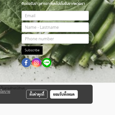
ติดต่อรับข่าวสารจากและโปรโมชั่นจากพวกเรา
Subscribe
าตเป็นลายลักษณ์อักษร
นโยบาย
ตั้งค่าคุกกี้
ยอมรับทั้งหมด