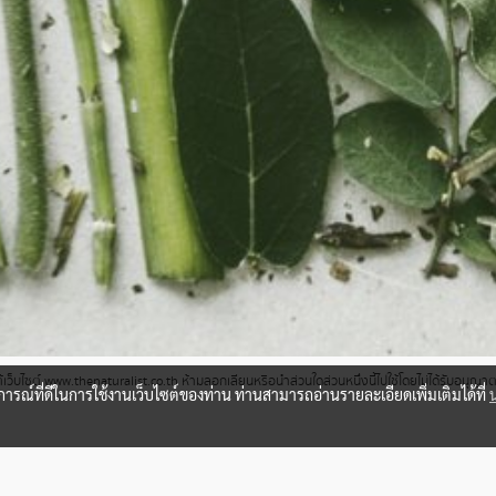
ว็บไซต์ www.thenaturalist.co.th ห้ามลอกเลียนหรือนำส่วนใดส่วนหนึ่งนี้ไปใช้โดยไม่ได้รับอนุญ
บการณ์ที่ดีในการใช้งานเว็บไซต์ของท่าน ท่านสามารถอ่านรายละเอียดเพิ่มเติมได้ที่
ผู้เข้าชมวันนี้
2,512