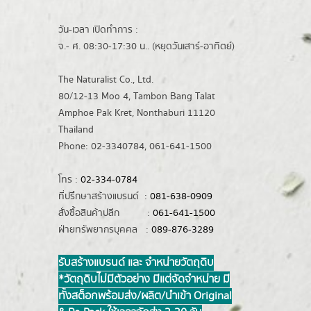
วัน-เวลา เปิดทำการ :
จ.- ศ. 08:30-17:30 น.. (หยุดวันเสาร์-อาทิตย์)
The Naturalist Co., Ltd.
80/12-13 Moo 4, Tambon Bang Talat
Amphoe Pak Kret, Nonthaburi 11120
Thailand
Phone: 02-3340784, 061-641-1500
โทร :
02-334-0784
ที่ปรึกษาสร้างแบรนด์ :
081-638-0909
สั่งซื้อสินค้าปลีก :
061-641-1500
ฝ่ายทรัพยากรบุคคล :
089-876-3289
รับสร้างแบรนด์ และ จำหน่ายวัตถุดิบ
*วัตถุดิบไม่มีตัวอย่าง มีแต่จัดจำหน่าย มี
ทั้งสต็อกพร้อมส่ง/ผลิต/นำเข้า Original