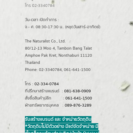
โทร 02-3340784
วัน-เวลา เปิดทำการ :
จ.- ศ. 08:30-17:30 น.. (หยุดวันเสาร์-อาทิตย์)
The Naturalist Co., Ltd.
80/12-13 Moo 4, Tambon Bang Talat
Amphoe Pak Kret, Nonthaburi 11120
Thailand
Phone: 02-3340784, 061-641-1500
โทร :
02-334-0784
ที่ปรึกษาสร้างแบรนด์ :
081-638-0909
สั่งซื้อสินค้าปลีก :
061-641-1500
ฝ่ายทรัพยากรบุคคล :
089-876-3289
รับสร้างแบรนด์ และ จำหน่ายวัตถุดิบ
*วัตถุดิบไม่มีตัวอย่าง มีแต่จัดจำหน่าย มี