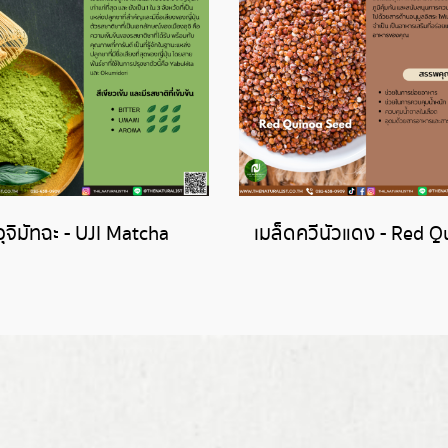
อุจิมัทฉะ - UJI Matcha