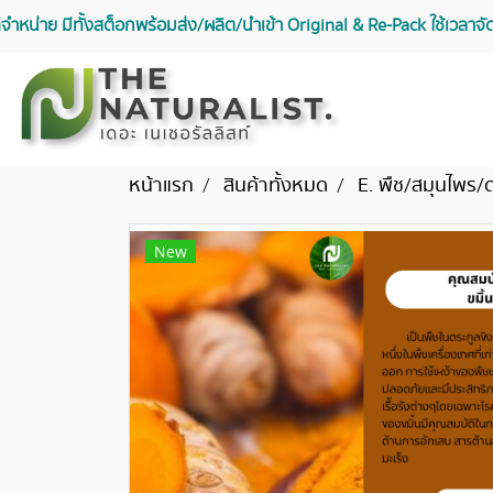
จัดจำหน่าย มีทั้งสต็อกพร้อมส่ง/ผลิต/นำเข้า Original & Re-Pack ใช้เวลา
หน้าแรก
สินค้าทั้งหมด
E. พืช/สมุนไพร/
New