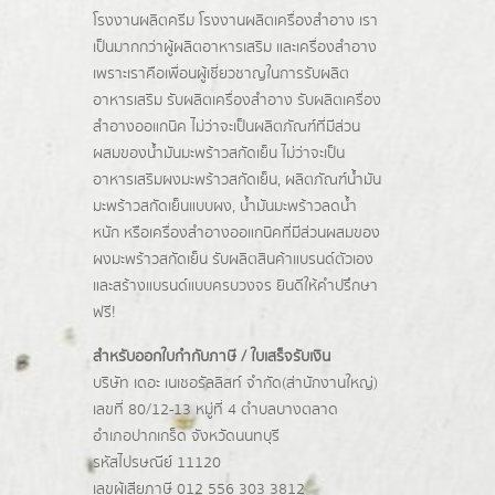
โรงงานผลิตครีม
โรงงานผลิตเครื่องสำอาง เรา
เป็นมากกว่าผู้
ผลิตอาหารเสริม
และเครื่องสำอาง
เพราะเราคือเพื่อนผู้เชี่ยวชาญในการรับผลิต
อาหารเสริม รับผลิตเครื่องสำอาง รับผลิตเครื่อง
สำอางออแกนิค ไม่ว่าจะเป็นผลิตภัณฑ์ที่มีส่วน
ผสมของน้ำมันมะพร้าวสกัดเย็น ไม่ว่าจะเป็น
อาหารเสริมผงมะพร้าวสกัดเย็น, ผลิตภัณฑ์น้ำมัน
มะพร้าวสกัดเย็นแบบผง,
น้ำมันมะพร้าวลดน้ำ
หนัก
หรือเครื่องสำอางออแกนิคที่มีส่วนผสมของ
ผงมะพร้าวสกัดเย็น รับผลิตสินค้าแบรนด์ตัวเอง
และสร้างแบรนด์แบบครบวงจร ยินดีให้คำปรึกษา
ฟรี!
สำหรับออกใบกำกับภาษี / ใบเสร็จรับเงิน
บริษัท เดอะ เนเชอรัลลิสท์ จำกัด(ส่านักงานใหญ่)
เลขที่ 80/12-13 หมู่ที่ 4 ตำบลบางตลาด
อำเภอปากเกร็ด
จังหวัดนนทบุรี
รหัสไปรษณีย์ 11120
เลขผู้เสียภาษี 012 556 303 3812