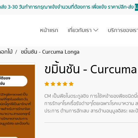
จัดส่ง 3-30 วันทำการ กรุณาแจ้งจำนวนที่ต้องการ เพื่อแจ้ง ราคาปลีก-ส่ง
L
หน้าแรก
เกี่ยวกับเรา
บริการของเ
ดอกไม้
ขมิ้นชัน - Curcuma Longa
ขมิ้นชัน - Curcum
CM เป็นพืชในตระกูลขิง การใช้เหง้าของพืชชนิดนี
การรักษาโรคเรื้อรังต่างๆโดยเฉพาะโรคเบาหวาน 
ประการ ต้านการอักเสบ สารต้านอนุมูลอิสระ และป