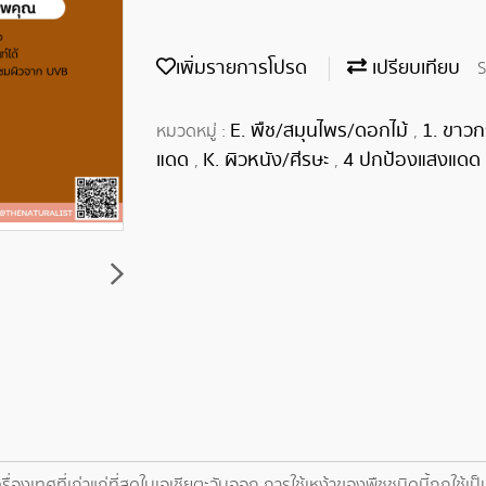
เพิ่มรายการโปรด
เปรียบเทียบ
S
E. พืช/สมุนไพร/ดอกไม้
1. ขาวก
หมวดหมู่ :
,
แดด
K. ผิวหนัง/ศีรษะ
4 ปกป้องแสงแดด
,
,
รื่องเทศที่เก่าแก่ที่สุดในเอเชียตะวันออก การใช้เหง้าของพืชชนิดนี้ถูกใช