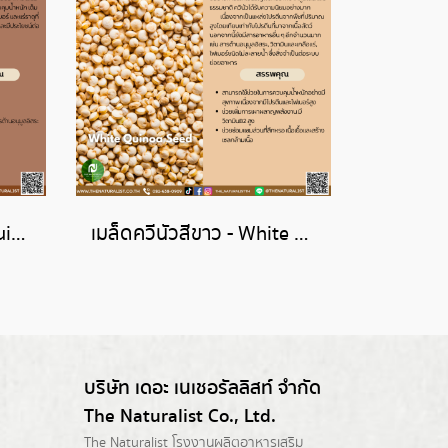
เมล็ดควีนัวแดง - Red Quinoa Seed
เมล็ดควีนัวสีขาว - White Quinoa Seed
บริษัท เดอะ เนเชอรัลลิสท์ จำกัด
The Naturalist Co., Ltd.
The Naturalist
โรงงานผลิตอาหารเสริม