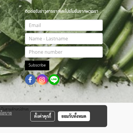
ติดต่อรับข่าวสารจากและโปรโมชั่นจากพวกเรา
Subscribe
าตเป็นลายลักษณ์อักษร
นโยบาย
ตั้งค่าคุกกี้
ยอมรับทั้งหมด