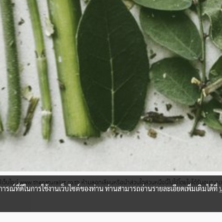
ว็บไซต์ www.thenaturalist.co.th ห้ามลอกเลียนหรือนำส่วนใดส่วนหนึ่งนี้ไปใช้โดยไม่ได้รับอนุญ
บการณ์ที่ดีในการใช้งานเว็บไซต์ของท่าน ท่านสามารถอ่านรายละเอียดเพิ่มเติมได้ที่