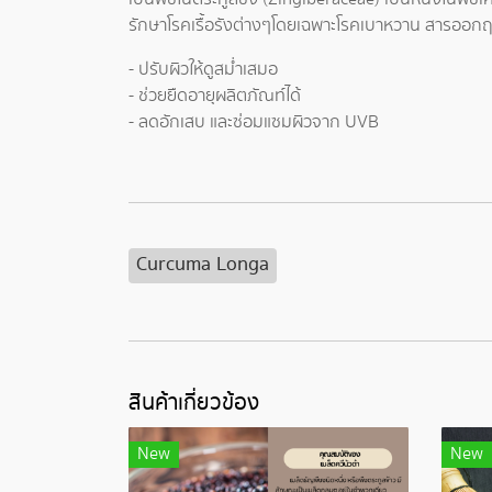
รักษาโรคเรื้อรังต่างๆโดยเฉพาะโรคเบาหวาน สารออกฤ
- ปรับผิวให้ดูสม่ำเสมอ
- ช่วยยืดอายุผลิตภัณท์ได้
- ลดอักเสบ และซ่อมแซมผิวจาก UVB
Curcuma Longa
สินค้าเกี่ยวข้อง
New
New