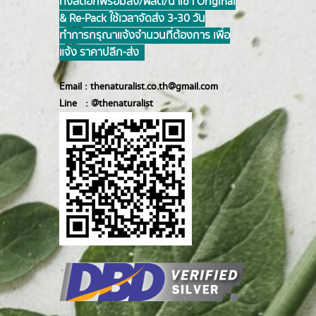
ทั้งสต็อกพร้อมส่ง/ผลิต/นำเข้า Original
& Re-Pack ใช้เวลาจัดส่ง 3-30 วัน
ทำการ กรุณาแจ้งจำนวนที่ต้องการ เพื่อ
แจ้ง ราคาปลีก-ส่ง
Email :
thenaturalist.co.th@gmail.com
Line :
@thenatur
alist