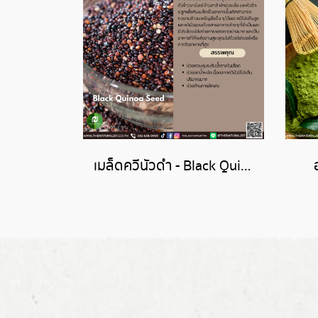
เมล็ดควีนัวดำ - Black Quinoa Seed