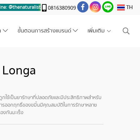
TH
ine: @thenaturalis
t
0816380909
รา
ขั้นตอนการสร้างแบรนด์
เพิ่มเติม
a Longa
้ถูกใช้เป็นยารักษาที่ปลอดภัยและมีประสิทธิภาพสำหรับ
สารออกฤทธิ์ของขมิ้นมีคุณสมบัติในการรักษาหลาย
้องกันมะเร็ง