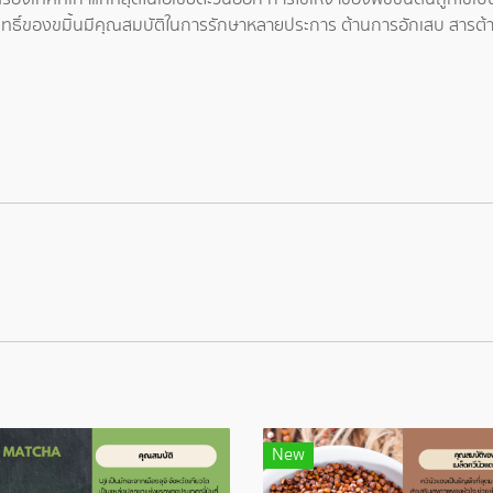
ทธิ์ของขมิ้นมีคุณสมบัติในการรักษาหลายประการ ต้านการอักเสบ สารต้าน
New