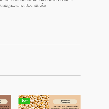
อนุมูลอิสระ และป้องกันมะเร็ง
New