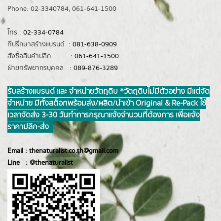
Phone: 02-3340784, 061-641-1500
โทร :
02-334-0784
ที่ปรึกษาสร้างแบรนด์ :
081-638-0909
สั่งซื้อสินค้าปลีก :
061-641-1500
ฝ่ายทรัพยากรบุคคล :
089-876-3289
รับสร้างแบรนด์ และ จำหน่ายวัตถุดิบ *วัตถุดิบไม่มีตัวอย่าง มีแต่จัด
จำหน่าย มีทั้งสต็อกพร้อมส่ง/ผลิต/นำเข้า Original & Re-Pack ใช้
เวลาจัดส่ง 3-30 วันทำการ กรุณาแจ้งจำนวนที่ต้องการ เพื่อแจ้ง
ราคาปลีก-ส่ง
Email :
thenaturalist.co.th@gmail.com
Line :
@thenatur
alist