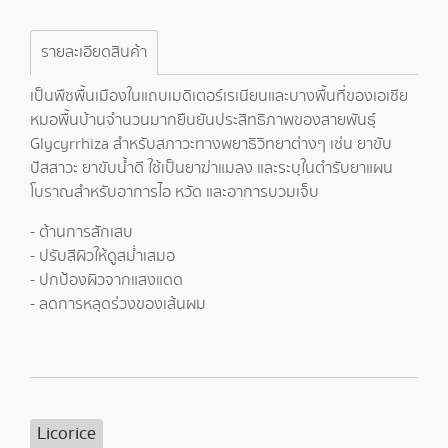
รายละเอียดสินค้า
เป็นพืชพื้นเมืองในแถบเมดิเตอร์เรเนียนและบางพื้นที่ของเอเชีย
หมอพื้นบ้านจำนวนมากยืนยันประสิทธิภาพของสายพันธุ์
Glycyrrhiza สำหรับสภาวะทางพยาธิวิทยาต่างๆ เช่น ยาขับ
ปัสสาวะ ยาขับน้ำดี ใช้เป็นยาฆ่าแมลง และระบุในตำรับยาแผน
โบราณสำหรับอาการไอ หวัด และอาการบวมเจ็บ
- ต้านการสักเสบ
- ปรับสีผิวให้ดูสม่ำเสมอ
- ปกป้องผิวจากแสงแดด
- ลดการหลุดร่วงของเส้นผม
Licorice