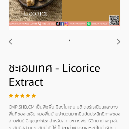
ชะเอมเทศ - Licorice
Extract
CMP,SHB,CM เป็นพืชพื้นเมืองในแถบเมดิเตอร์เรเนียนและบาง
พื้นที่ของเอเชีย หมอพื้นบ้านจำนวนมากยืนยันประสิทธิภาพของ
สายพันธุ์ Glycyrrhiza สำหรับสภาวะทางพยาธิวิทยาต่างๆ เช่น
ยาขับปัสสาวะ ยาขับน้ำดี ใช้เป็นยาฆ่าแมลง และระบุในตำรับยา