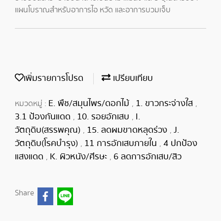
แผนโบราณสำหรับอาการไอ หวัด และอาการบวมเจ็บ
เพิ่มรายการโปรด
เปรียบเทียบ
E. พืช/สมุนไพร/ดอกไม้
1. ขาวกระจ่างใส
หมวดหมู่ :
,
,
3.1 ป้องกันแดด
10. รอยอักเสบ
I.
,
,
วัตถุดิบ(สรรพคุณ)
15. ลดผมขาดหลุดร่วง
J.
,
,
วัตถุดิบ(โรคบำรุง)
11 การอักเสบภายใน
4 ปกป้อง
,
,
แสงแดด
K. ผิวหนัง/ศีรษะ
6 ลดการอักเสบ/สิว
,
,
Share