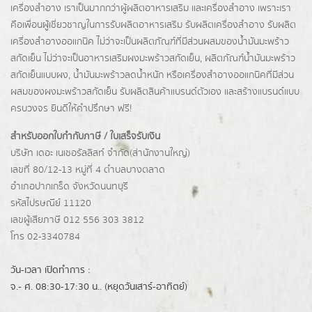
เครื่องสำอาง เราเป็นมากกว่าผู้
ผลิตอาหารเสริม
และเครื่องสำอาง เพราะเรา
คือเพื่อนผู้เชี่ยวชาญในการรับผลิตอาหารเสริม รับผลิตเครื่องสำอาง รับผลิต
เครื่องสำอางออแกนิค ไม่ว่าจะเป็นผลิตภัณฑ์ที่มีส่วนผสมของน้ำมันมะพร้าว
สกัดเย็น ไม่ว่าจะเป็นอาหารเสริมผงมะพร้าวสกัดเย็น, ผลิตภัณฑ์น้ำมันมะพร้าว
สกัดเย็นแบบผง,
น้ำมันมะพร้าวลดน้ำหนัก
หรือเครื่องสำอางออแกนิคที่มีส่วน
ผสมของผงมะพร้าวสกัดเย็น รับผลิตสินค้าแบรนด์ตัวเอง และสร้างแบรนด์แบบ
ครบวงจร ยินดีให้คำปรึกษา ฟรี!
สำหรับออกใบกำกับภาษี / ใบเสร็จรับเงิน
บริษัท เดอะ เนเชอรัลลิสท์ จำกัด(ส่านักงานใหญ่)
เลขที่ 80/12-13 หมู่ที่ 4 ตำบลบางตลาด
อำเภอปากเกร็ด
จังหวัดนนทบุรี
รหัสไปรษณีย์ 11120
เลขผู้เสียภาษี 012 556 303 3812
โทร 02-3340784
วัน-เวลา เปิดทำการ :
จ.- ศ. 08:30-17:30 น.. (หยุดวันเสาร์-อาทิตย์)