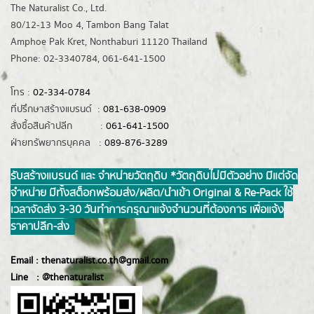
The Naturalist Co., Ltd.
80/12-13 Moo 4, Tambon Bang Talat
Amphoe Pak Kret, Nonthaburi 11120 Thailand
Phone: 02-3340784, 061-641-1500
โทร :
02-334-0784
ที่ปรึกษาสร้างแบรนด์ :
081-638-0909
สั่งซื้อสินค้าปลีก :
061-641-1500
ฝ่ายทรัพยากรบุคคล :
089-876-3289
รับสร้างแบรนด์ และ จำหน่ายวัตถุดิบ *วัตถุดิบไม่มีตัวอย่าง มีแต่จัด
จำหน่าย มีทั้งสต็อกพร้อมส่ง/ผลิต/นำเข้า Original & Re-Pack ใช้
เวลาจัดส่ง 3-30 วันทำการ กรุณาแจ้งจำนวนที่ต้องการ เพื่อแจ้ง
ราคาปลีก-ส่ง
Email :
thenaturalist.co.th@gmail.com
Line :
@thenatur
alist