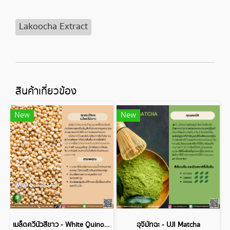
Lakoocha Extract
สินค้าเกี่ยวข้อง
New
New
เมล็ดควีนัวสีขาว - White Quinoa Seed
อุจิมัทฉะ - UJI Matcha