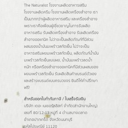
The Naturalist
โรงงานผลิตอาหารเสริม
โรงงานผลิตครีม
โรงงานผลิตเครื่องสำอาง เรา
เป็นมากกว่าผู้
ผลิตอาหารเสริม
และเครื่องสำอาง
เพราะเราคือเพื่อนผู้เชี่ยวชาญในการรับผลิต
อาหารเสริม รับผลิตเครื่องสำอาง รับผลิตเครื่อง
สำอางออแกนิค ไม่ว่าจะเป็นผลิตภัณฑ์ที่มีส่วน
ผสมของน้ำมันมะพร้าวสกัดเย็น ไม่ว่าจะเป็น
อาหารเสริมผงมะพร้าวสกัดเย็น, ผลิตภัณฑ์น้ำมัน
มะพร้าวสกัดเย็นแบบผง,
น้ำมันมะพร้าวลดน้ำ
หนัก
หรือเครื่องสำอางออแกนิคที่มีส่วนผสมของ
ผงมะพร้าวสกัดเย็น รับผลิตสินค้าแบรนด์ตัวเอง
และสร้างแบรนด์แบบครบวงจร ยินดีให้คำปรึกษา
ฟรี!
สำหรับออกใบกำกับภาษี / ใบเสร็จรับเงิน
บริษัท เดอะ เนเชอรัลลิสท์ จำกัด(ส่านักงานใหญ่)
เลขที่ 80/12-13 หมู่ที่ 4 ตำบลบางตลาด
อำเภอปากเกร็ด
จังหวัดนนทบุรี
รหัสไปรษณีย์ 11120