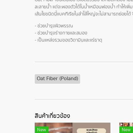
ละลายน้ำ แต่จะพองตัวได้ในน้ำเหมือนฟองน้ำ ทำให้เพิ
เส้นใยชนิดนี้แบคทีเรียในลำไส้ใหญ่จะไม่สามารถย่อยได้
- ช่วยบำรุงผิวพรรณ
- ช่วยบำรุงร่างกายและสมอง
- เป็นแหล่งรวมของวิตามินและแร่ธาตุ
Oat Fiber (Poland)
สินค้าเกี่ยวข้อง
New
New