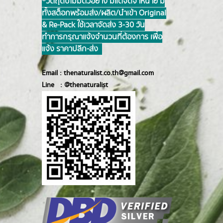
*วัตถุดิบไม่มีตัวอย่าง มีแต่จัดจำหน่าย มี
ทั้งสต็อกพร้อมส่ง/ผลิต/นำเข้า Original
& Re-Pack ใช้เวลาจัดส่ง 3-30 วัน
ทำการ กรุณาแจ้งจำนวนที่ต้องการ เพื่อ
แจ้ง ราคาปลีก-ส่ง
Email :
thenaturalist.co.th@gmail.com
Line :
@thenatur
alist