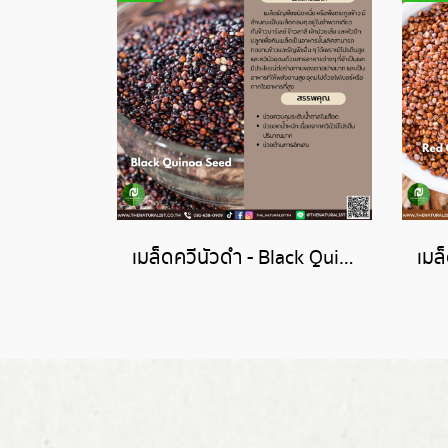
เมล็ดควีนัวดำ - Black Quinoa Seed