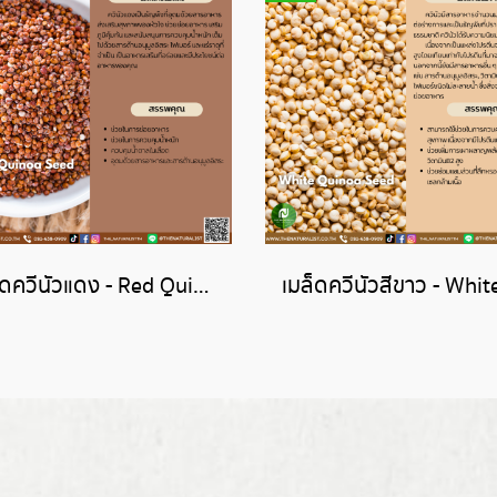
เมล็ดควีนัวแดง - Red Quinoa Seed