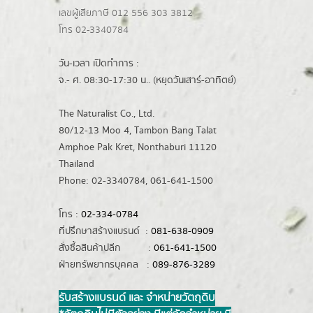
เลขผู้เสียภาษี 012 556 303 3812
โทร 02-3340784
วัน-เวลา เปิดทำการ :
จ.- ศ. 08:30-17:30 น.. (หยุดวันเสาร์-อาทิตย์)
The Naturalist Co., Ltd.
80/12-13 Moo 4, Tambon Bang Talat
Amphoe Pak Kret, Nonthaburi 11120
Thailand
Phone: 02-3340784, 061-641-1500
โทร :
02-334-0784
ที่ปรึกษาสร้างแบรนด์ :
081-638-0909
สั่งซื้อสินค้าปลีก :
061-641-1500
ฝ่ายทรัพยากรบุคคล :
089-876-3289
รับสร้างแบรนด์ และ จำหน่ายวัตถุดิบ