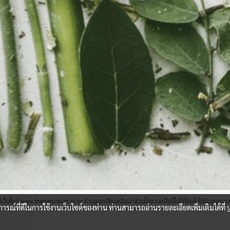
ว็บไซต์ www.thenaturalist.co.th ห้ามลอกเลียนหรือนำส่วนใดส่วนหนึ่งนี้ไปใช้โดยไม่ได้รับอนุญ
บการณ์ที่ดีในการใช้งานเว็บไซต์ของท่าน ท่านสามารถอ่านรายละเอียดเพิ่มเติมได้ที่