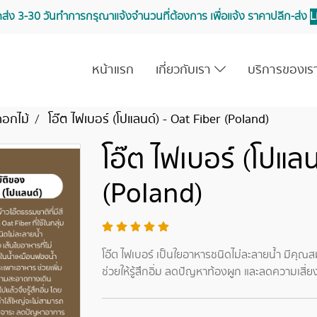
จัดส่ง 3-30 วันทำการ กรุณาแจ้งจำนวนที่ต้องการ เพื่อแจ้ง ราคาปลีก-ส่ง
L
หน้าแรก
เกี่ยวกับเรา
บริการของเ
ดอกไม้
โอ๊ต ไฟเบอร์ (โปแลนด์) - Oat Fiber (Poland)
โอ๊ต ไฟเบอร์ (โปแลน
(Poland)
โอ๊ต ไฟเบอร์ เป็นใยอาหารชนิดไม่ละลายน้ำ มีคุ
ช่วยให้รู้สึกอิ่ม ลดปัญหาท้องผูก และลดความเสี่