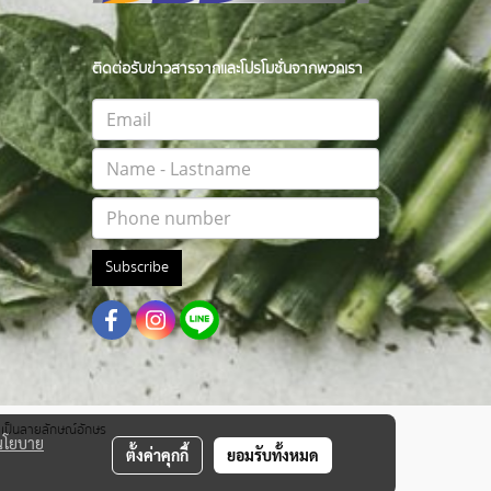
ติดต่อรับข่าวสารจากและโปรโมชั่นจากพวกเรา
Subscribe
าตเป็นลายลักษณ์อักษร
นโยบาย
ตั้งค่าคุกกี้
ยอมรับทั้งหมด