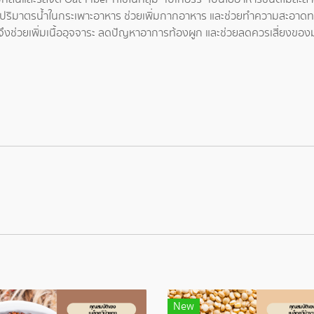
่มปริมาตรน้ำในกระเพาะอาหาร ช่วยเพิ่มกากอาหาร และช่วยทำความสะอาดทางเด
 จึงช่วยเพิ่มเนื้ออุจจาระ ลดปัญหาอาการท้องผูก และช่วยลดควรเสี่ยงของมะ
New