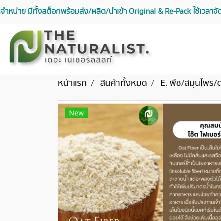
จัดจำหน่าย มีทั้งสต็อกพร้อมส่ง/ผลิต/นำเข้า Original & Re-Pack ใช้เวลา
หน้าแรก
สินค้าทั้งหมด
E. พืช/สมุนไพร/
New