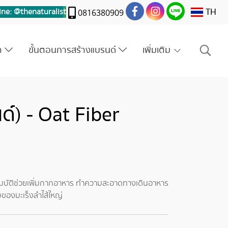
TH
ine: @thenaturalis
t
0816380909
รา
ขั้นตอนการสร้างแบรนด์
เพิ่มเติม
ด์) - Oat Fiber
ณสมบัติช่วยเพิ่มกากอาหาร ทำความสะอาดทางเดินอาหาร
ยงของมะเร็งลำไส้ใหญ่