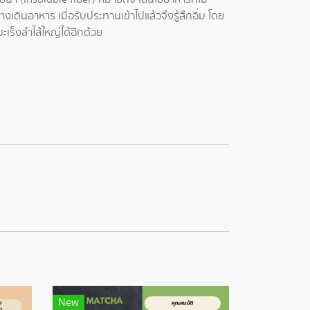
ินอาหาร เมื่อรับประทานเข้าไปแล้วจึงรู้สึกอิ่ม โดย
เร็งลำไส้ใหญ่ได้อีกด้วย
New