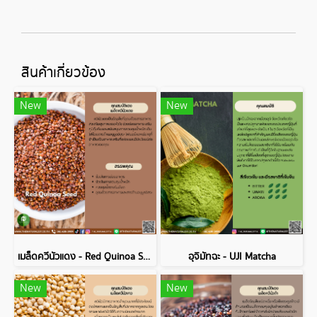
สินค้าเกี่ยวข้อง
New
New
เมล็ดควีนัวแดง - Red Quinoa Seed
อุจิมัทฉะ - UJI Matcha
New
New