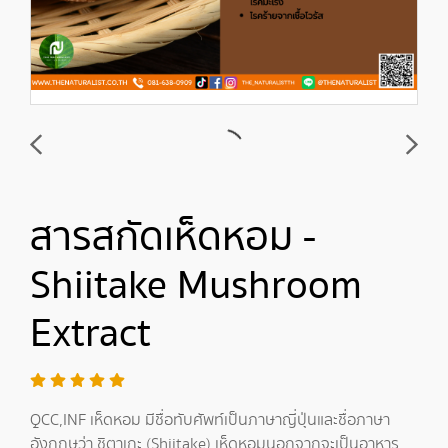
สารสกัดเห็ดหอม -
Shiitake Mushroom
Extract
QCC,INF เห็ดหอม มีชื่อทับศัพท์เป็นภาษาญี่ปุ่นและชื่อภาษา
อังกฤษว่า ชิตาเกะ (Shiitake) เห็ดหอมนอกจากจะเป็นอาหาร