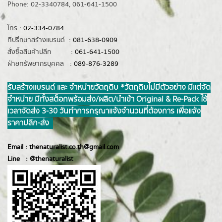
Phone: 02-3340784, 061-641-1500
โทร :
02-334-0784
ที่ปรึกษาสร้างแบรนด์ :
081-638-0909
สั่งซื้อสินค้าปลีก :
061-641-1500
ฝ่ายทรัพยากรบุคคล :
089-876-3289
รับสร้างแบรนด์ และ จำหน่ายวัตถุดิบ *วัตถุดิบไม่มีตัวอย่าง มีแต่จัด
จำหน่าย มีทั้งสต็อกพร้อมส่ง/ผลิต/นำเข้า Original & Re-Pack ใช้
เวลาจัดส่ง 3-30 วันทำการ กรุณาแจ้งจำนวนที่ต้องการ เพื่อแจ้ง
ราคาปลีก-ส่ง
Email :
thenaturalist.co.th@gmail.com
Line :
@thenatur
alist