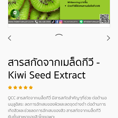
สารสกัดจากเมล็ดกีวี -
Kiwi Seed Extract
QCC สารสกัดจากเมล็ดกีวี่ มีสารสกัดสำคัญๆที่ช่วย ต่อต้านอ
นมุลูอิสระ ลดการอักเสบของผิวและลดจุดด่างดำ ต่อต้านการ
เกิดสิวและช่วยลดการอักเสบของสิว สารสกัดจากเมล็ดกีวี
ยับยั้งสาเหตุของสิวโดยเฉพาะ