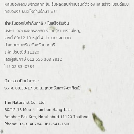
ผสมของผงมะพร้าวสกัดเย็น รับผลิตสินค้าแบรนด์ตัวเอง และสร้างแบรนด์แบบ
ครบวงจร ยินดีให้คำปรึกษา ฟรี!
สำหรับออกใบกำกับภาษี / ใบเสร็จรับเงิน
บริษัท เดอะ เนเชอรัลลิสท์ จำกัด(ส่านักงานใหญ่)
เลขที่ 80/12-13 หมู่ที่ 4 ตำบลบางตลาด
อำเภอปากเกร็ด
จังหวัดนนทบุรี
รหัสไปรษณีย์ 11120
เลขผู้เสียภาษี 012 556 303 3812
โทร 02-3340784
วัน-เวลา เปิดทำการ :
จ.- ศ. 08:30-17:30 น.. (หยุดวันเสาร์-อาทิตย์)
The Naturalist Co., Ltd.
80/12-13 Moo 4, Tambon Bang Talat
Amphoe Pak Kret, Nonthaburi 11120 Thailand
Phone: 02-3340784, 061-641-1500