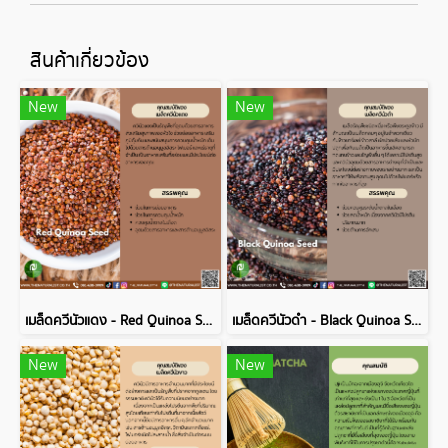
สินค้าเกี่ยวข้อง
New
New
เมล็ดควีนัวแดง - Red Quinoa Seed
เมล็ดควีนัวดำ - Black Quinoa Seed
New
New