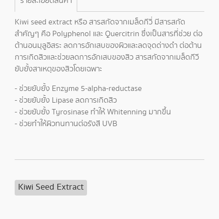
รายละเอียดสินค้า
Kiwi seed extract หรือ สารสกัดจากเมล็ดกีวี่ มีสารสกัด
สำคัญๆ คือ Polyphenol และ Quercitrin ซึ่งเป็นสารที่ช่วย ต่อ
ต้านอนมุลูอิสระ ลดการอักเสบของผิวและลดจุดด่างดำ ต่อต้าน
การเกิดสิวและช่วยลดการอักเสบของสิว สารสกัดจากเมล็ดกีวี
ยับยั้งสาเหตุของสิวโดยเฉพาะ
- ช่วยยับยั้ง Enzyme 5-alpha-reductase
- ช่วยยับยั้ง Lipase ลดการเกิดสิว
- ช่วยยับยั้ง Tyrosinase ทำให้ Whitenning มากขึ้น
- ช่วยทำให้ผิวทนทานต่อรังสี UVB
Kiwi Seed Extract