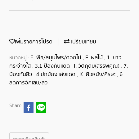
เพิ่มรายการโปรด
เปรียบเทียบ
E. พืช/สมุนไพร/ดอกไม้
F. ผลไม้
1. ขาว
หมวดหมู่ :
,
,
กระจ่างใส
3.1 ป้องกันแดด
I. วัตถุดิบ(สรรพคุณ)
7.
,
,
,
ป้องกันสิว
4 ปกป้องแสงแดด
K. ผิวหนัง/ศีรษะ
6
,
,
,
ลดการอักเสบ/สิว
Share