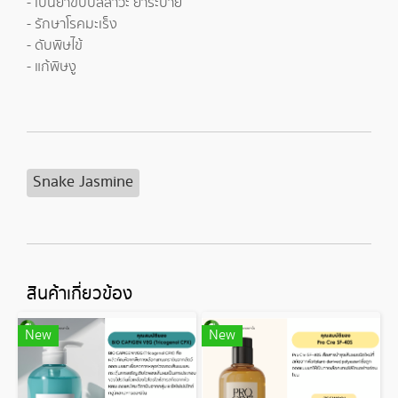
- เป็นยาขับปัสสาวะ ยาระบาย
- รักษาโรคมะเร็ง
- ดับพิษไข้
- แก้พิษงู
Snake Jasmine
สินค้าเกี่ยวข้อง
New
New