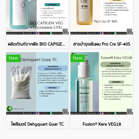
ผลิตภัณฑ์จากพืช BIO CAPIGEN VEG (Tricogenol CPX)
สารบำรุงเส้นผม Pro Cre SF-40S
New
New
โพลีเมอร์ Dehyquart Guar TC
Fusion® Kera VEG18