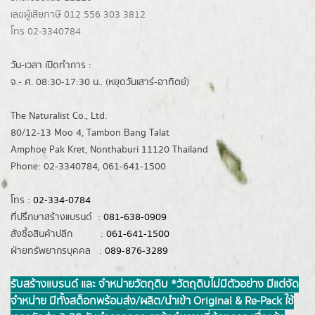
เลขผู้เสียภาษี 012 556 303 3812
โทร 02-3340784
วัน-เวลา เปิดทำการ :
จ.- ศ. 08:30-17:30 น.. (หยุดวันเสาร์-อาทิตย์)
The Naturalist Co., Ltd.
80/12-13 Moo 4, Tambon Bang Talat
Amphoe Pak Kret, Nonthaburi 11120 Thailand
Phone: 02-3340784, 061-641-1500
โทร :
02-334-0784
ที่ปรึกษาสร้างแบรนด์ :
081-638-0909
สั่งซื้อสินค้าปลีก :
061-641-1500
ฝ่ายทรัพยากรบุคคล :
089-876-3289
รับสร้างแบรนด์ และ จำหน่ายวัตถุดิบ *วัตถุดิบไม่มีตัวอย่าง มีแต่จัด
จำหน่าย มีทั้งสต็อกพร้อมส่ง/ผลิต/นำเข้า Original & Re-Pack ใช้