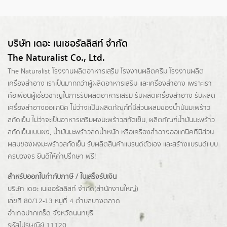
บริษัท เดอะ เนเชอรัลลิสท์ จำกัด
The Naturalist Co., Ltd.
The Naturalist
โรงงานผลิตอาหารเสริม
โรงงานผลิตครีม
โรงงานผลิต
เครื่องสำอาง เราเป็นมากกว่าผู้
ผลิตอาหารเสริม
และเครื่องสำอาง เพราะเรา
คือเพื่อนผู้เชี่ยวชาญในการรับผลิตอาหารเสริม รับผลิตเครื่องสำอาง รับผลิต
เครื่องสำอางออแกนิค ไม่ว่าจะเป็นผลิตภัณฑ์ที่มีส่วนผสมของน้ำมันมะพร้าว
สกัดเย็น ไม่ว่าจะเป็นอาหารเสริมผงมะพร้าวสกัดเย็น, ผลิตภัณฑ์น้ำมันมะพร้าว
สกัดเย็นแบบผง,
น้ำมันมะพร้าวลดน้ำหนัก
หรือเครื่องสำอางออแกนิคที่มีส่วน
ผสมของผงมะพร้าวสกัดเย็น รับผลิตสินค้าแบรนด์ตัวเอง และสร้างแบรนด์แบบ
ครบวงจร ยินดีให้คำปรึกษา ฟรี!
สำหรับออกใบกำกับภาษี / ใบเสร็จรับเงิน
บริษัท เดอะ เนเชอรัลลิสท์ จำกัด(ส่านักงานใหญ่)
เลขที่ 80/12-13 หมู่ที่ 4 ตำบลบางตลาด
อำเภอปากเกร็ด
จังหวัดนนทบุรี
รหัสไปรษณีย์ 11120