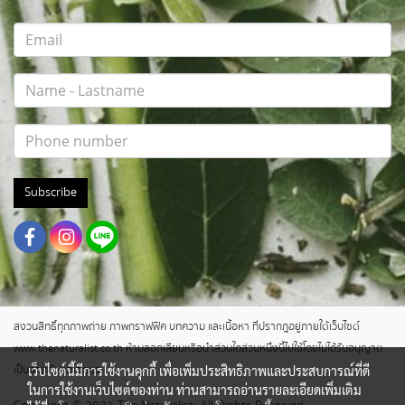
Subscribe
สงวนสิทธิ์ทุกภาพถ่าย ภาพกราฟฟิค บทความ และเนื้อหา ที่ปรากฎอยู่ภายใต้เว็บไซต์
www.thenaturalist.co.th ห้ามลอกเลียนหรือนำส่วนใดส่วนหนึ่งนี้ไปใช้โดยไม่ได้รับอนุญาต
เว็บไซต์นี้มีการใช้งานคุกกี้ เพื่อเพิ่มประสิทธิภาพและประสบการณ์ที่ดี
เป็นลายลักษณ์อักษร
ในการใช้งานเว็บไซต์ของท่าน ท่านสามารถอ่านรายละเอียดเพิ่มเติม