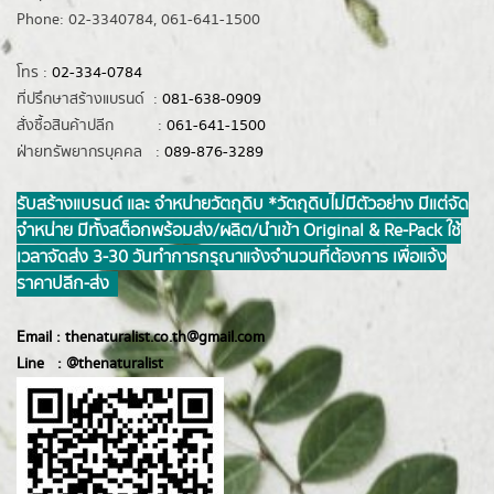
Phone: 02-3340784, 061-641-1500
โทร :
02-334-0784
ที่ปรึกษาสร้างแบรนด์ :
081-638-0909
สั่งซื้อสินค้าปลีก :
061-641-1500
ฝ่ายทรัพยากรบุคคล :
089-876-3289
รับสร้างแบรนด์ และ จำหน่ายวัตถุดิบ *วัตถุดิบไม่มีตัวอย่าง มีแต่จัด
จำหน่าย มีทั้งสต็อกพร้อมส่ง/ผลิต/นำเข้า Original & Re-Pack ใช้
เวลาจัดส่ง 3-30 วันทำการ กรุณาแจ้งจำนวนที่ต้องการ เพื่อแจ้ง
ราคาปลีก-ส่ง
Email :
thenaturalist.co.th@gmail.com
Line :
@thenatur
alist