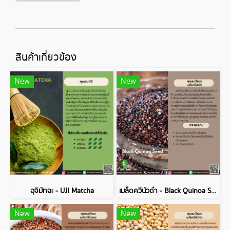
สินค้าเกี่ยวข้อง
New
New
อุจิมัทฉะ - UJI Matcha
เมล็ดควีนัวดำ - Black Quinoa Seed
New
New