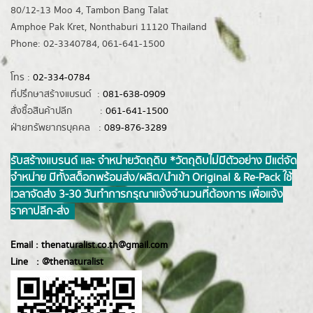
80/12-13 Moo 4, Tambon Bang Talat
Amphoe Pak Kret, Nonthaburi 11120 Thailand
Phone: 02-3340784, 061-641-1500
โทร :
02-334-0784
ที่ปรึกษาสร้างแบรนด์ :
081-638-0909
สั่งซื้อสินค้าปลีก :
061-641-1500
ฝ่ายทรัพยากรบุคคล :
089-876-3289
รับสร้างแบรนด์ และ จำหน่ายวัตถุดิบ *วัตถุดิบไม่มีตัวอย่าง มีแต่จัด
จำหน่าย มีทั้งสต็อกพร้อมส่ง/ผลิต/นำเข้า Original & Re-Pack ใช้
เวลาจัดส่ง 3-30 วันทำการ กรุณาแจ้งจำนวนที่ต้องการ เพื่อแจ้ง
ราคาปลีก-ส่ง
Email :
thenaturalist.co.th@gmail.com
Line :
@thenatur
alist