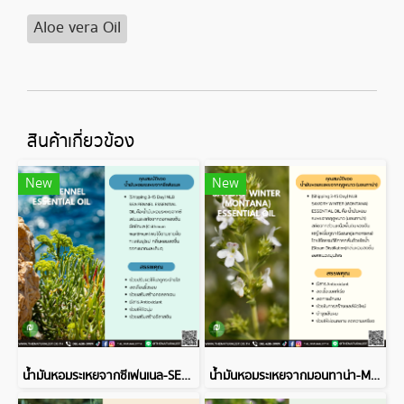
Aloe vera Oil
สินค้าเกี่ยวข้อง
New
New
น้ำมันหอมระเหยจากซีเฟนเนล-SEA FENNEL ESSENTIAL OIL
น้ำมันหอมระเหยจากมอนทาน่า-MONTANA ESSENTIAL OIL