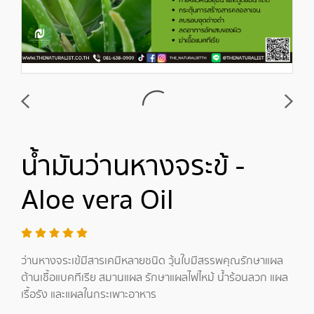
น้ำมันว่านหางจระข้ -
Aloe vera Oil
ว่านหางจระเข้มีสารเคมีหลายชนิด วุ้นใบมีสรรพคุณรักษาแผล
ต้านเชื้อแบคทีเรีย สมานแผล รักษาแผลไฟไหม้ น้ำร้อนลวก แผล
เรื้อรัง และแผลในกระเพาะอาหาร