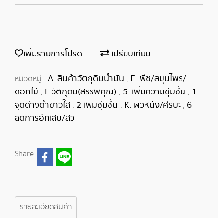
เพิ่มรายการโปรด
เปรียบเทียบ
A. สินค้าวัตถุดิบน้ำมัน
E. พืช/สมุนไพร/
หมวดหมู่ :
,
ดอกไม้
I. วัตถุดิบ(สรรพคุณ)
5. เพิ่มความชุ่มชื้น
1
,
,
,
จุดด่างดำขาวใส
2 เพิ่มชุ่มชื้น
K. ผิวหนัง/ศีรษะ
6
,
,
,
ลดการอักเสบ/สิว
Share
รายละเอียดสินค้า