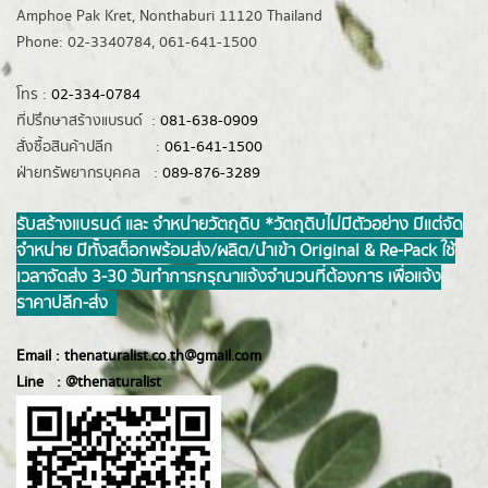
Amphoe Pak Kret, Nonthaburi 11120 Thailand
Phone: 02-3340784, 061-641-1500
โทร :
02-334-0784
ที่ปรึกษาสร้างแบรนด์ :
081-638-0909
สั่งซื้อสินค้าปลีก :
061-641-1500
ฝ่ายทรัพยากรบุคคล :
089-876-3289
รับสร้างแบรนด์ และ จำหน่ายวัตถุดิบ *วัตถุดิบไม่มีตัวอย่าง มีแต่จัด
จำหน่าย มีทั้งสต็อกพร้อมส่ง/ผลิต/นำเข้า Original & Re-Pack ใช้
เวลาจัดส่ง 3-30 วันทำการ กรุณาแจ้งจำนวนที่ต้องการ เพื่อแจ้ง
ราคาปลีก-ส่ง
Email :
thenaturalist.co.th@gmail.com
Line :
@thenatur
alist