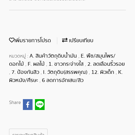
เพิ่มรายการโปรด
เปรียบเทียบ
A. สินค้าวัตถุดิบน้ำมัน
E. พืช/สมุนไพร/
หมวดหมู่ :
,
ดอกไม้
F. ผลไม้
1. ขาวกระจ่างใส
2. ลดเลือนริ้วรอย
,
,
,
7. ป้องกันสิว
I. วัตถุดิบ(สรรพคุณ)
12. ผิวเด็ก
K.
,
,
,
,
ผิวหนัง/ศีรษะ
6 ลดการอักเสบ/สิว
,
Share