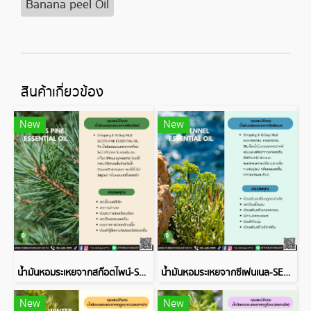
Banana peel Oil
สินค้าเกี่ยวข้อง
New
New
น้ำมันหอมระเหยจากสก๊อตไพน์-SCOTS PINE ESSENTIAL OIL
น้ำมันหอมระเหยจากซีเฟนเนล-SEA FENNEL ESSENTIAL OIL
New
New