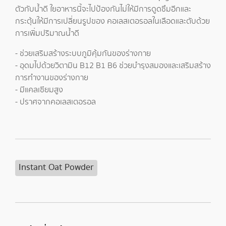
ตัวกับน้ำดี ใยอาหารนี้จะไปป้องกันไม่ให้มีการดูดซึมอีกและ
กระตุ้นให้มีการเปลี่ยนรูปของ คอเลสเตอรอลในเลือดและตับด้วย
การเพิ่มปริมาณน้ำดี
- ช่วยเสริมสร้างระบบภูมิคุ้มกันของร่างกาย
- อุดมไปด้วยวิตามิน B12 B1 B6 ช่วยบำรุงสมองและเสริมสร้าง
การทำงานของร่างกาย
- มีแคลเซียมสูง
- ปราศจากคอเลสเตอรอล
Instant Oat Powder