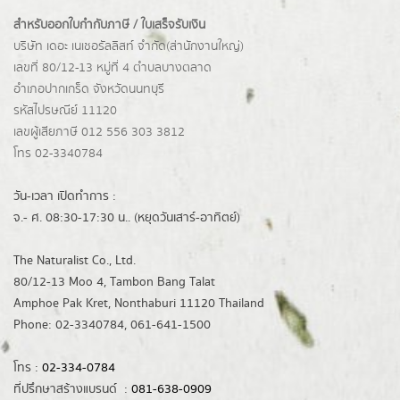
สำหรับออกใบกำกับภาษี / ใบเสร็จรับเงิน
บริษัท เดอะ เนเชอรัลลิสท์ จำกัด(ส่านักงานใหญ่)
เลขที่ 80/12-13 หมู่ที่ 4 ตำบลบางตลาด
อำเภอปากเกร็ด
จังหวัดนนทบุรี
รหัสไปรษณีย์ 11120
เลขผู้เสียภาษี 012 556 303 3812
โทร 02-3340784
วัน-เวลา เปิดทำการ :
จ.- ศ. 08:30-17:30 น.. (หยุดวันเสาร์-อาทิตย์)
The Naturalist Co., Ltd.
80/12-13 Moo 4, Tambon Bang Talat
Amphoe Pak Kret, Nonthaburi 11120 Thailand
Phone: 02-3340784, 061-641-1500
โทร :
02-334-0784
ที่ปรึกษาสร้างแบรนด์ :
081-638-0909