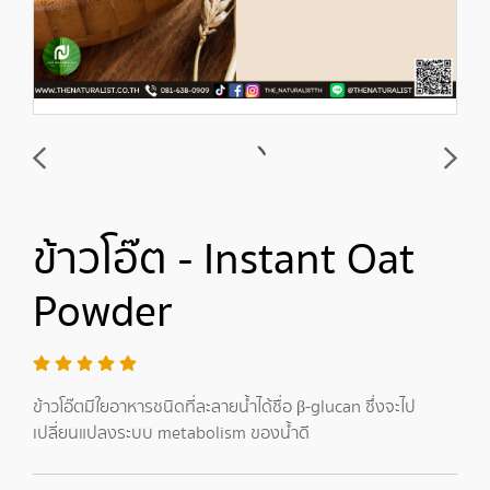
ข้าวโอ๊ต - Instant Oat
Powder
ข้าวโอ๊ตมีใยอาหารชนิดที่ละลายน้ำได้ชื่อ β-glucan ซึ่งจะไป
เปลี่ยนแปลงระบบ metabolism ของน้ำดี