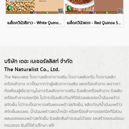
เมล็ดควีนัวสีขาว - White Quinoa Seed
เมล็ดควีนัวแดง - Red Quinoa Seed
บริษัท เดอะ เนเชอรัลลิสท์ จำกัด
The Naturalist Co., Ltd.
The Naturalist
โรงงานผลิตอาหารเสริม
โรงงานผลิตครีม
โรงงานผลิต
เครื่องสำอาง เราเป็นมากกว่าผู้
ผลิตอาหารเสริม
และเครื่องสำอาง เพราะเรา
คือเพื่อนผู้เชี่ยวชาญในการรับผลิตอาหารเสริม รับผลิตเครื่องสำอาง รับผลิต
เครื่องสำอางออแกนิค ไม่ว่าจะเป็นผลิตภัณฑ์ที่มีส่วนผสมของน้ำมันมะพร้าว
สกัดเย็น ไม่ว่าจะเป็นอาหารเสริมผงมะพร้าวสกัดเย็น, ผลิตภัณฑ์น้ำมันมะพร้าว
สกัดเย็นแบบผง,
น้ำมันมะพร้าวลดน้ำหนัก
หรือเครื่องสำอางออแกนิคที่มีส่วน
ผสมของผงมะพร้าวสกัดเย็น รับผลิตสินค้าแบรนด์ตัวเอง และสร้างแบรนด์แบบ
ครบวงจร ยินดีให้คำปรึกษา ฟรี!