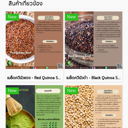
สินค้าเกี่ยวข้อง
New
New
เมล็ดควีนัวแดง - Red Quinoa Seed
เมล็ดควีนัวดำ - Black Quinoa Seed
New
New