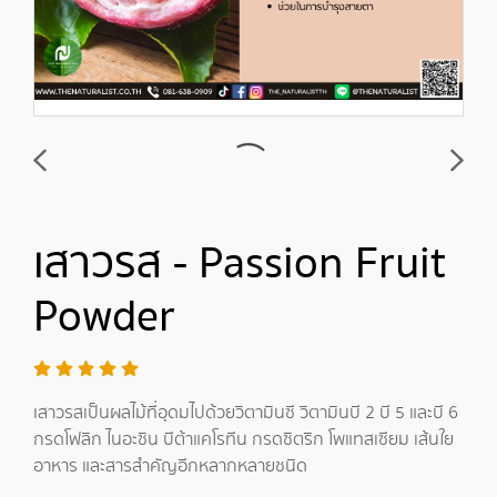
เสาวรส - Passion Fruit
Powder
เสาวรสเป็นผลไม้ที่อุดมไปด้วยวิตามินซี วิตามินบี 2 บี 5 และบี 6
กรดโฟลิก ไนอะซิน บีต้าแคโรทีน กรดซิตริก โพแทสเซียม เส้นใย
อาหาร และสารสำคัญอีกหลากหลายชนิด