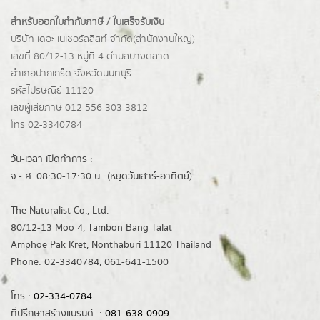
สำหรับออกใบกำกับภาษี / ใบเสร็จรับเงิน
บริษัท เดอะ เนเชอรัลลิสท์ จำกัด(ส่านักงานใหญ่)
เลขที่ 80/12-13 หมู่ที่ 4 ตำบลบางตลาด
อำเภอปากเกร็ด
จังหวัดนนทบุรี
รหัสไปรษณีย์ 11120
เลขผู้เสียภาษี 012 556 303 3812
โทร 02-3340784
วัน-เวลา เปิดทำการ :
จ.- ศ. 08:30-17:30 น.. (หยุดวันเสาร์-อาทิตย์)
The Naturalist Co., Ltd.
80/12-13 Moo 4, Tambon Bang Talat
Amphoe Pak Kret, Nonthaburi 11120 Thailand
Phone: 02-3340784, 061-641-1500
โทร :
02-334-0784
ที่ปรึกษาสร้างแบรนด์ :
081-638-0909