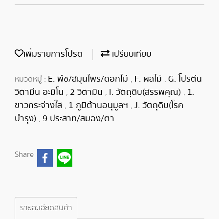
เพิ่มรายการโปรด
เปรียบเทียบ
E. พืช/สมุนไพร/ดอกไม้
F. ผลไม้
G. โปรตีน
หมวดหมู่ :
,
,
วิตามีน อะมิโน
2 วิตามิน
I. วัตถุดิบ(สรรพคุณ)
1.
,
,
,
ขาวกระจ่างใส
1 ภูมิต้านอนุมูลฯ
J. วัตถุดิบ(โรค
,
,
บำรุง)
9 ประสาท/สมอง/ตา
,
Share
รายละเอียดสินค้า