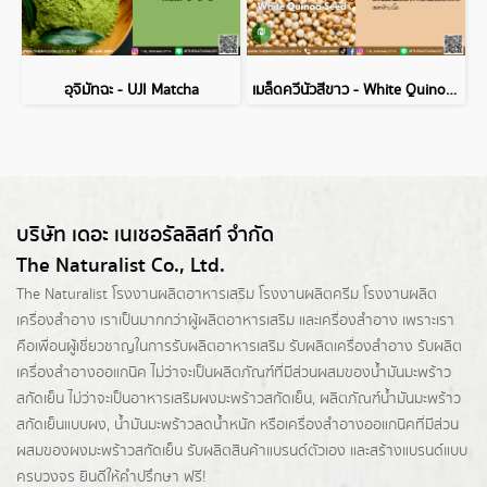
อุจิมัทฉะ - UJI Matcha
เมล็ดควีนัวสีขาว - White Quinoa Seed
บริษัท เดอะ เนเชอรัลลิสท์ จำกัด
The Naturalist Co., Ltd.
The Naturalist
โรงงานผลิตอาหารเสริม
โรงงานผลิตครีม
โรงงานผลิต
เครื่องสำอาง เราเป็นมากกว่าผู้
ผลิตอาหารเสริม
และเครื่องสำอาง เพราะเรา
คือเพื่อนผู้เชี่ยวชาญในการรับผลิตอาหารเสริม รับผลิตเครื่องสำอาง รับผลิต
เครื่องสำอางออแกนิค ไม่ว่าจะเป็นผลิตภัณฑ์ที่มีส่วนผสมของน้ำมันมะพร้าว
สกัดเย็น ไม่ว่าจะเป็นอาหารเสริมผงมะพร้าวสกัดเย็น, ผลิตภัณฑ์น้ำมันมะพร้าว
สกัดเย็นแบบผง,
น้ำมันมะพร้าวลดน้ำหนัก
หรือเครื่องสำอางออแกนิคที่มีส่วน
ผสมของผงมะพร้าวสกัดเย็น รับผลิตสินค้าแบรนด์ตัวเอง และสร้างแบรนด์แบบ
ครบวงจร ยินดีให้คำปรึกษา ฟรี!