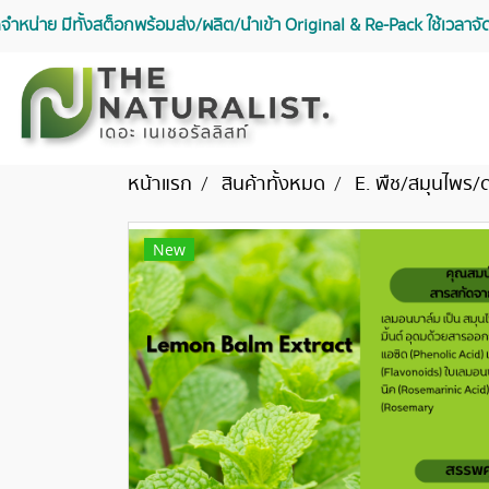
จัดจำหน่าย มีทั้งสต็อกพร้อมส่ง/ผลิต/นำเข้า Original & Re-Pack ใช้เวลา
หน้าแรก
สินค้าทั้งหมด
E. พืช/สมุนไพร/
New