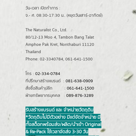
วัน-เวลา เปิดทำการ :
จ.- ศ. 08:30-17:30 น.. (หยุดวันเสาร์-อาทิตย์)
The Naturalist Co., Ltd.
80/12-13 Moo 4, Tambon Bang Talat
Amphoe Pak Kret, Nonthaburi 11120
Thailand
Phone: 02-3340784, 061-641-1500
โทร :
02-334-0784
ที่ปรึกษาสร้างแบรนด์ :
081-638-0909
สั่งซื้อสินค้าปลีก :
061-641-1500
ฝ่ายทรัพยากรบุคคล :
089-876-3289
รับสร้างแบรนด์ และ จำหน่ายวัตถุดิบ
*วัตถุดิบไม่มีตัวอย่าง มีแต่จัดจำหน่าย มี
ทั้งสต็อกพร้อมส่ง/ผลิต/นำเข้า Original
& Re-Pack ใช้เวลาจัดส่ง 3-30 วัน