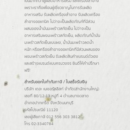
เป็นมากกว่าผู้
ผลิตอาหารเสริม
และเครื่องสำอาง
เพราะเราคือเพื่อนผู้เชี่ยวชาญในการรับผลิต
อาหารเสริม รับผลิตเครื่องสำอาง รับผลิตเครื่อง
สำอางออแกนิค ไม่ว่าจะเป็นผลิตภัณฑ์ที่มีส่วน
ผสมของน้ำมันมะพร้าวสกัดเย็น ไม่ว่าจะเป็น
อาหารเสริมผงมะพร้าวสกัดเย็น, ผลิตภัณฑ์น้ำมัน
มะพร้าวสกัดเย็นแบบผง,
น้ำมันมะพร้าวลดน้ำ
หนัก
หรือเครื่องสำอางออแกนิคที่มีส่วนผสมของ
ผงมะพร้าวสกัดเย็น รับผลิตสินค้าแบรนด์ตัวเอง
และสร้างแบรนด์แบบครบวงจร ยินดีให้คำปรึกษา
ฟรี!
สำหรับออกใบกำกับภาษี / ใบเสร็จรับเงิน
บริษัท เดอะ เนเชอรัลลิสท์ จำกัด(ส่านักงานใหญ่)
เลขที่ 80/12-13 หมู่ที่ 4 ตำบลบางตลาด
อำเภอปากเกร็ด
จังหวัดนนทบุรี
รหัสไปรษณีย์ 11120
เลขผู้เสียภาษี 012 556 303 3812
โทร 02-3340784