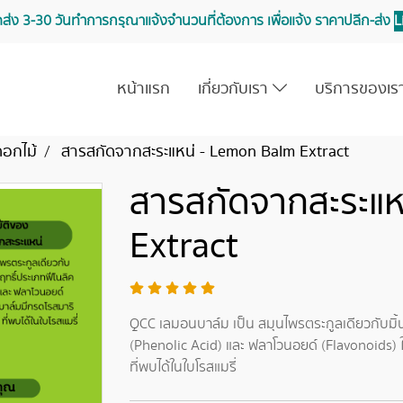
จัดส่ง 3-30 วันทำการ กรุณาแจ้งจำนวนที่ต้องการ เพื่อแจ้ง ราคาปลีก-ส่ง
L
หน้าแรก
เกี่ยวกับเรา
บริการของเ
ดอกไม้
สารสกัดจากสะระแหน่ - Lemon Balm Extract
สารสกัดจากสะระแห
Extract
QCC เลมอนบาล์ม เป็น สมุนไพรตระกูลเดียวกับมิ้
(Phenolic Acid) และ ฟลาโวนอยด์ (Flavonoids)
ที่พบได้ในใบโรสแมรี่