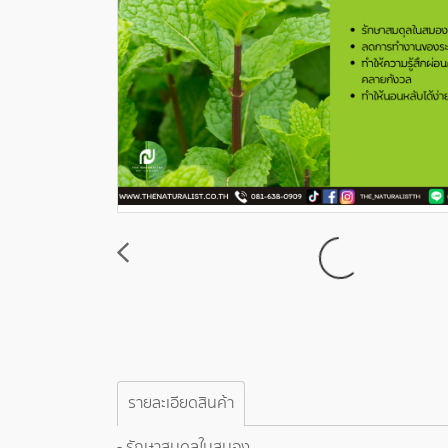
รายละเอียดสินค้า
- รักษาสมดุลในสมอง