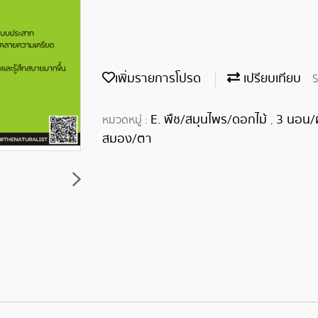
เพิ่มรายการโปรด
เปรียบเทียบ
S
E. พืช/สมุนไพร/ดอกไม้
3 นอน/
หมวดหมู่ :
,
สมอง/ตา