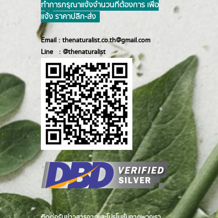
ทำการ กรุณาแจ้งจำนวนที่ต้องการ เพื่อ
แจ้ง ราคาปลีก-ส่ง
Email :
thenaturalist.co.th@gmail.com
Line :
@thenatur
alist
ติดต่อรับข่าวสารจากและโปรโมชั่นจากพวกเรา