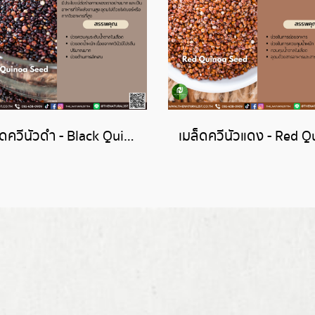
เมล็ดควีนัวดำ - Black Quinoa Seed