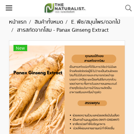
หน้าแรก
สินค้าทั้งหมด
E. พืช/สมุนไพร/ดอกไม้
สารสกัดจากโสม - Panax Ginseng Extract
New