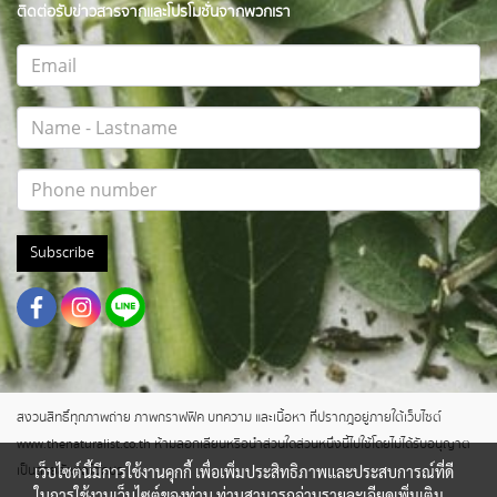
ติดต่อรับข่าวสารจากและโปรโมชั่นจากพวกเรา
Subscribe
สงวนสิทธิ์ทุกภาพถ่าย ภาพกราฟฟิค บทความ และเนื้อหา ที่ปรากฎอยู่ภายใต้เว็บไซต์
www.thenaturalist.co.th ห้ามลอกเลียนหรือนำส่วนใดส่วนหนึ่งนี้ไปใช้โดยไม่ได้รับอนุญาต
เว็บไซต์นี้มีการใช้งานคุกกี้ เพื่อเพิ่มประสิทธิภาพและประสบการณ์ที่ดี
เป็นลายลักษณ์อักษร
ในการใช้งานเว็บไซต์ของท่าน ท่านสามารถอ่านรายละเอียดเพิ่มเติม