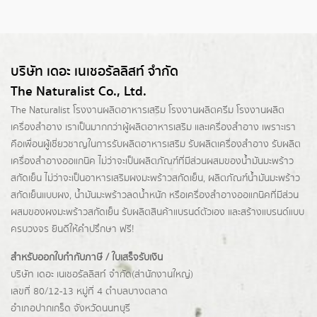
บริษัท เดอะ เนเชอรัลลิสท์ จำกัด
The Naturalist Co., Ltd.
The Naturalist
โรงงานผลิตอาหารเสริม
โรงงานผลิตครีม
โรงงานผลิต
เครื่องสำอาง เราเป็นมากกว่าผู้
ผลิตอาหารเสริม
และเครื่องสำอาง เพราะเรา
คือเพื่อนผู้เชี่ยวชาญในการรับผลิตอาหารเสริม รับผลิตเครื่องสำอาง รับผลิต
เครื่องสำอางออแกนิค ไม่ว่าจะเป็นผลิตภัณฑ์ที่มีส่วนผสมของน้ำมันมะพร้าว
สกัดเย็น ไม่ว่าจะเป็นอาหารเสริมผงมะพร้าวสกัดเย็น, ผลิตภัณฑ์น้ำมันมะพร้าว
สกัดเย็นแบบผง,
น้ำมันมะพร้าวลดน้ำหนัก
หรือเครื่องสำอางออแกนิคที่มีส่วน
ผสมของผงมะพร้าวสกัดเย็น รับผลิตสินค้าแบรนด์ตัวเอง และสร้างแบรนด์แบบ
ครบวงจร ยินดีให้คำปรึกษา ฟรี!
สำหรับออกใบกำกับภาษี / ใบเสร็จรับเงิน
บริษัท เดอะ เนเชอรัลลิสท์ จำกัด(ส่านักงานใหญ่)
เลขที่ 80/12-13 หมู่ที่ 4 ตำบลบางตลาด
อำเภอปากเกร็ด
จังหวัดนนทบุรี