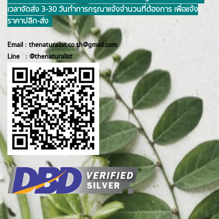
เวลาจัดส่ง 3-30 วันทำการ กรุณาแจ้งจำนวนที่ต้องการ เพื่อแจ้ง
ราคาปลีก-ส่ง
Email :
thenaturalist.co.th@gmail.com
Line :
@thenatur
alist