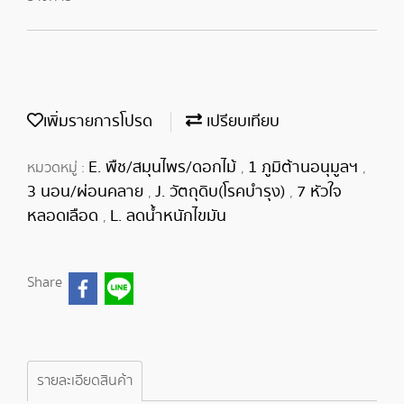
เพิ่มรายการโปรด
เปรียบเทียบ
E. พืช/สมุนไพร/ดอกไม้
1 ภูมิต้านอนุมูลฯ
หมวดหมู่ :
,
,
3 นอน/ผ่อนคลาย
J. วัตถุดิบ(โรคบำรุง)
7 หัวใจ
,
,
หลอดเลือด
L. ลดน้ำหนักไขมัน
,
Share
รายละเอียดสินค้า