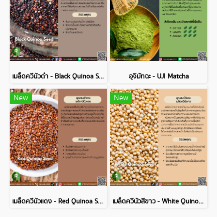
เมล็ดควีนัวดำ - Black Quinoa Seed
อุจิมัทฉะ - UJI Matcha
New
New
เมล็ดควีนัวแดง - Red Quinoa Seed
เมล็ดควีนัวสีขาว - White Quinoa Seed