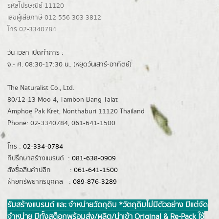
รหัสไปรษณีย์ 11120
เลขผู้เสียภาษี 012 556 303 3812
โทร 02-3340784
วัน-เวลา เปิดทำการ :
จ.- ศ. 08:30-17:30 น.. (หยุดวันเสาร์-อาทิตย์)
The Naturalist Co., Ltd.
80/12-13 Moo 4, Tambon Bang Talat
Amphoe Pak Kret, Nonthaburi 11120 Thailand
Phone: 02-3340784, 061-641-1500
โทร :
02-334-0784
ที่ปรึกษาสร้างแบรนด์ :
081-638-0909
สั่งซื้อสินค้าปลีก :
061-641-1500
ฝ่ายทรัพยากรบุคคล :
089-876-3289
รับสร้างแบรนด์ และ จำหน่ายวัตถุดิบ *วัตถุดิบไม่มีตัวอย่าง มีแต่จัด
จำหน่าย มีทั้งสต็อกพร้อมส่ง/ผลิต/นำเข้า Original & Re-Pack ใช้