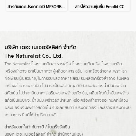
สารกันแดดประเภทเคมี MFSORB 502 (Avobenzone)
สารให้ความชุ่มชื้น Emolid CC
บริษัท เดอะ เนเชอรัลลิสท์ จำกัด
The Naturalist Co., Ltd.
The Naturalist
โรงงานผลิตอาหารเสริม
โรงงานผลิตครีม
โรงงานผลิต
เครื่องสำอาง เราเป็นมากกว่าผู้
ผลิตอาหารเสริม
และเครื่องสำอาง เพราะเรา
คือเพื่อนผู้เชี่ยวชาญในการรับผลิตอาหารเสริม รับผลิตเครื่องสำอาง รับผลิต
เครื่องสำอางออแกนิค ไม่ว่าจะเป็นผลิตภัณฑ์ที่มีส่วนผสมของน้ำมันมะพร้าว
สกัดเย็น ไม่ว่าจะเป็นอาหารเสริมผงมะพร้าวสกัดเย็น, ผลิตภัณฑ์น้ำมันมะพร้าว
สกัดเย็นแบบผง,
น้ำมันมะพร้าวลดน้ำหนัก
หรือเครื่องสำอางออแกนิคที่มีส่วน
ผสมของผงมะพร้าวสกัดเย็น รับผลิตสินค้าแบรนด์ตัวเอง และสร้างแบรนด์แบบ
ครบวงจร ยินดีให้คำปรึกษา ฟรี!
สำหรับออกใบกำกับภาษี / ใบเสร็จรับเงิน
บริษัท เดอะ เนเชอรัลลิสท์ จำกัด(ส่านักงานใหญ่)