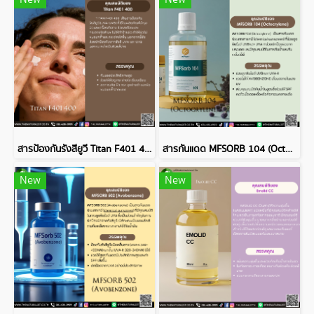
สารป้องกันรังสียูวี Titan F401 400
สารกันแดด MFSORB 104 (Octocrylene)
New
New