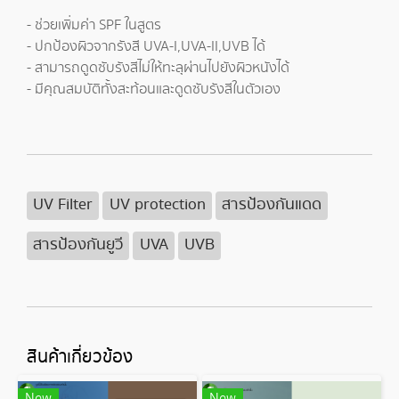
- ช่วยเพิ่มค่า SPF ในสูตร
- ปกป้องผิวจากรังสี UVA-I,UVA-II,UVB ได้
- สามารถดูดซับรังสีไม่ให้ทะลุผ่านไปยังผิวหนังได้
- มีคุณสมบัติทั้งสะท้อนและดูดซับรังสีในตัวเอง
UV Filter
UV protection
สารป้องกันแดด
สารป้องกันยูวี
UVA
UVB
สินค้าเกี่ยวข้อง
New
New