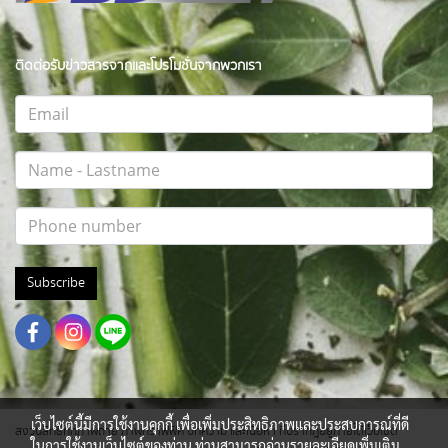
ติดต่อรับข่าวสารจากและโปรโมชั่นจากพวกเรา
Subscribe
เว็บไซต์นี้มีการใช้งานคุกกี้ เพื่อเพิ่มประสิทธิภาพและประสบการณ์ที่ดี
สงวนสิทธิ์ทุกภาพถ่าย ภาพกราฟฟิค บทความ และเนื้อหา ที่ปรากฎอยู่ภายใต้เว็บไซต์
ในการใช้งานเว็บไซต์ของท่าน ท่านสามารถอ่านรายละเอียดเพิ่มเติม