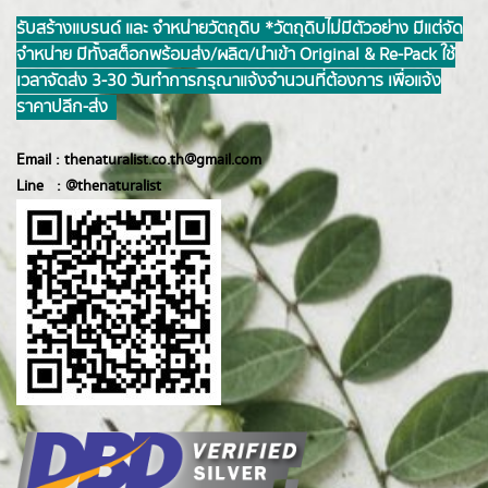
รับสร้างแบรนด์ และ จำหน่ายวัตถุดิบ *วัตถุดิบไม่มีตัวอย่าง มีแต่จัด
จำหน่าย มีทั้งสต็อกพร้อมส่ง/ผลิต/นำเข้า Original & Re-Pack ใช้
เวลาจัดส่ง 3-30 วันทำการ กรุณาแจ้งจำนวนที่ต้องการ เพื่อแจ้ง
ราคาปลีก-ส่ง
Email :
thenaturalist.co.th@gmail.com
Line :
@thenatur
alist