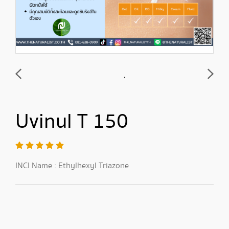
Uvinul T 150
INCI Name : Ethylhexyl Triazone