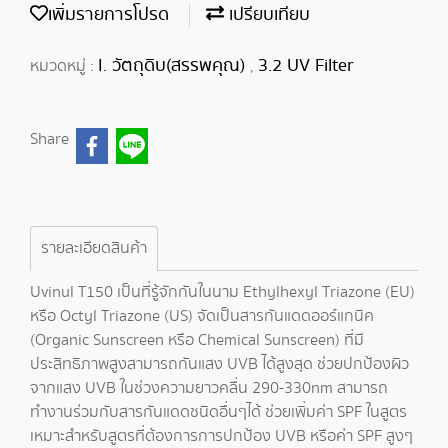
เพิ่มรายการโปรด
เปรียบเทียบ
I. วัตถุดิบ(สรรพคุณ)
3.2 UV Filter
หมวดหมู่ :
,
Share
รายละเอียดสินค้า
Uvinul T150 เป็นที่รู้จักกันในนาม Ethylhexyl Triazone (EU)
หรือ Octyl Triazone (US) จัดเป็นสารกันแดดออร์แกนิค
(Organic Sunscreen หรือ Chemical Sunscreen) ที่มี
ประสิทธิภาพสูงสามารถกันแสง UVB ได้สูงสุด ช่วยปกป้องผิว
จากแสง UVB ในช่วงความยาวคลื่น 290-330nm สามารถ
ทำงานร่วมกับสารกันแดดชนิดอื่นๆได้ ช่วยเพิ่มค่า SPF ในสูตร
เหมาะสำหรับสูตรที่ต้องการการปกป้อง UVB หรือค่า SPF สูงๆ