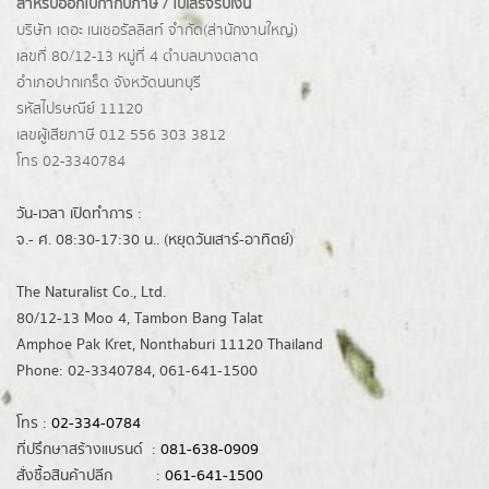
สำหรับออกใบกำกับภาษี / ใบเสร็จรับเงิน
บริษัท เดอะ เนเชอรัลลิสท์ จำกัด(ส่านักงานใหญ่)
เลขที่ 80/12-13 หมู่ที่ 4 ตำบลบางตลาด
อำเภอปากเกร็ด
จังหวัดนนทบุรี
รหัสไปรษณีย์ 11120
เลขผู้เสียภาษี 012 556 303 3812
โทร 02-3340784
วัน-เวลา เปิดทำการ :
จ.- ศ. 08:30-17:30 น.. (หยุดวันเสาร์-อาทิตย์)
The Naturalist Co., Ltd.
80/12-13 Moo 4, Tambon Bang Talat
Amphoe Pak Kret, Nonthaburi 11120 Thailand
Phone: 02-3340784, 061-641-1500
โทร :
02-334-0784
ที่ปรึกษาสร้างแบรนด์ :
081-638-0909
สั่งซื้อสินค้าปลีก :
061-641-1500