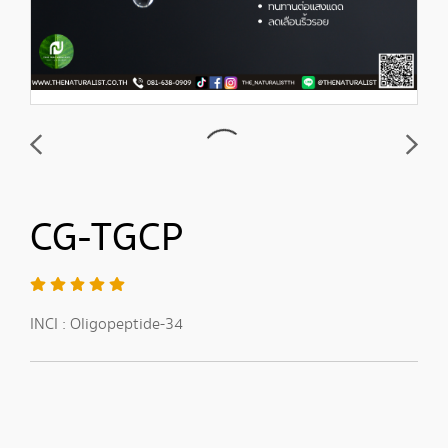
CG-TGCP
INCI : Oligopeptide-34