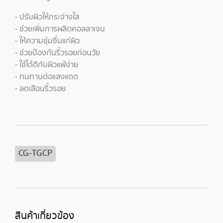
- ปรับผิวให้กระจ่างใส
- ช่วยเพิ่มการผลิตคอลลาเจน
- ให้ความชุ่มชื่นแก่ผิว
- ช่วยป้องกันริ้วรอยก่อนวัย
- ใช้ได้ดีกับผิวแพ้ง่าย
- ทนทานต่อแสงแดด
- ลดเลือนริ้วรอย
CG-TGCP
สินค้าเกี่ยวข้อง