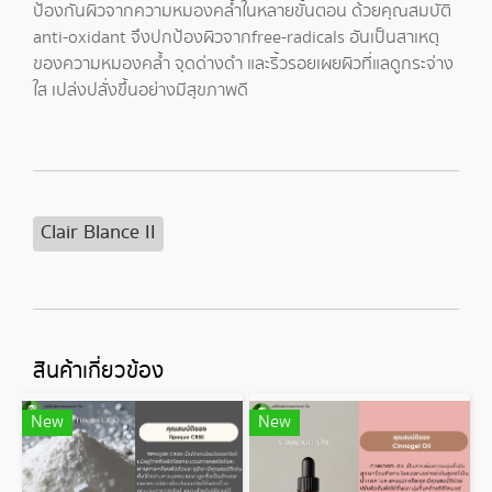
ป้องกันผิวจากความหมองคล้ำในหลายขั้นตอน ด้วยคุณสมบัติ
anti-oxidant จึงปกป้องผิวจากfree-radicals อันเป็นสาเหตุ
ของความหมองคล้ำ จุดด่างดำ และริ้วรอยเผยผิวที่แลดูกระจ่าง
ใส เปล่งปลั่งขึ้นอย่างมีสุขภาพดี
Clair Blance II
สินค้าเกี่ยวข้อง
New
New