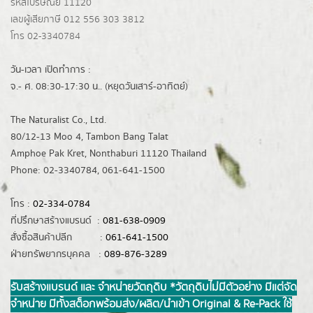
รหัสไปรษณีย์ 11120
เลขผู้เสียภาษี 012 556 303 3812
โทร 02-3340784
วัน-เวลา เปิดทำการ :
จ.- ศ. 08:30-17:30 น.. (หยุดวันเสาร์-อาทิตย์)
The Naturalist Co., Ltd.
80/12-13 Moo 4, Tambon Bang Talat
Amphoe Pak Kret, Nonthaburi 11120 Thailand
Phone: 02-3340784, 061-641-1500
โทร :
02-334-0784
ที่ปรึกษาสร้างแบรนด์ :
081-638-0909
สั่งซื้อสินค้าปลีก :
061-641-1500
ฝ่ายทรัพยากรบุคคล :
089-876-3289
รับสร้างแบรนด์ และ จำหน่ายวัตถุดิบ *วัตถุดิบไม่มีตัวอย่าง มีแต่จัด
จำหน่าย มีทั้งสต็อกพร้อมส่ง/ผลิต/นำเข้า Original & Re-Pack ใช้