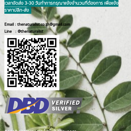
เวลาจัดส่ง 3-30 วันทำการ กรุณาแจ้งจำนวนที่ต้องการ เพื่อแจ้ง
ราคาปลีก-ส่ง
Email :
thenaturalist.co.th@gmail.com
Line :
@thenatur
alist