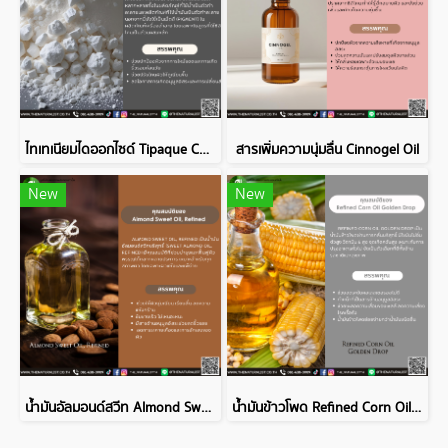
ไทเทเนียมไดออกไซด์ Tipaque CR50
สารเพิ่มความนุ่มลื่น Cinnogel Oil
New
New
น้ำมันอัลมอนด์สวีท Almond Sweet Oil, Refined
น้ำมันข้าวโพด Refined Corn Oil Golden Drop