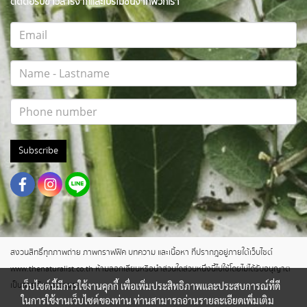
ติดต่อรับข่าวสารจากและโปรโมชั่นจากพวกเรา
Subscribe
สงวนสิทธิ์ทุกภาพถ่าย ภาพกราฟฟิค บทความ และเนื้อหา ที่ปรากฎอยู่ภายใต้เว็บไซต์
www.thenaturalist.co.th ห้ามลอกเลียนหรือนำส่วนใดส่วนหนึ่งนี้ไปใช้โดยไม่ได้รับอนุญาต
เว็บไซต์นี้มีการใช้งานคุกกี้ เพื่อเพิ่มประสิทธิภาพและประสบการณ์ที่ดี
เป็นลายลักษณ์อักษร
ในการใช้งานเว็บไซต์ของท่าน ท่านสามารถอ่านรายละเอียดเพิ่มเติม