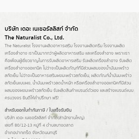
บริษัท เดอะ เนเชอรัลลิสท์ จำกัด
The Naturalist Co., Ltd.
The Naturalist
โรงงานผลิตอาหารเสริม
โรงงานผลิตครีม
โรงงานผลิต
เครื่องสำอาง เราเป็นมากกว่าผู้
ผลิตอาหารเสริม
และเครื่องสำอาง เพราะเรา
คือเพื่อนผู้เชี่ยวชาญในการรับผลิตอาหารเสริม รับผลิตเครื่องสำอาง รับผลิต
เครื่องสำอางออแกนิค ไม่ว่าจะเป็นผลิตภัณฑ์ที่มีส่วนผสมของน้ำมันมะพร้าว
สกัดเย็น ไม่ว่าจะเป็นอาหารเสริมผงมะพร้าวสกัดเย็น, ผลิตภัณฑ์น้ำมันมะพร้าว
สกัดเย็นแบบผง,
น้ำมันมะพร้าวลดน้ำหนัก
หรือเครื่องสำอางออแกนิคที่มีส่วน
ผสมของผงมะพร้าวสกัดเย็น รับผลิตสินค้าแบรนด์ตัวเอง และสร้างแบรนด์แบบ
ครบวงจร ยินดีให้คำปรึกษา ฟรี!
สำหรับออกใบกำกับภาษี / ใบเสร็จรับเงิน
บริษัท เดอะ เนเชอรัลลิสท์ จำกัด(ส่านักงานใหญ่)
เลขที่ 80/12-13 หมู่ที่ 4 ตำบลบางตลาด
อำเภอปากเกร็ด
จังหวัดนนทบุรี